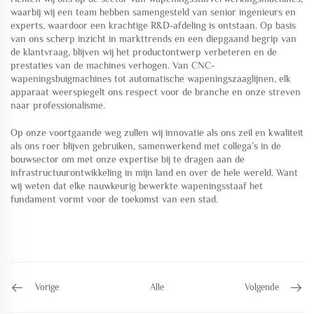
waarbij wij een team hebben samengesteld van senior ingenieurs en
experts, waardoor een krachtige R&D-afdeling is ontstaan. Op basis
van ons scherp inzicht in markttrends en een diepgaand begrip van
de klantvraag, blijven wij het productontwerp verbeteren en de
prestaties van de machines verhogen. Van CNC-
wapeningsbuigmachines tot automatische wapeningszaaglijnen, elk
apparaat weerspiegelt ons respect voor de branche en onze streven
naar professionalisme.
Op onze voortgaande weg zullen wij innovatie als ons zeil en kwaliteit
als ons roer blijven gebruiken, samenwerkend met collega’s in de
bouwsector om met onze expertise bij te dragen aan de
infrastructuurontwikkeling in mijn land en over de hele wereld. Want
wij weten dat elke nauwkeurig bewerkte wapeningsstaaf het
fundament vormt voor de toekomst van een stad.
Vorige
Alle
Volgende