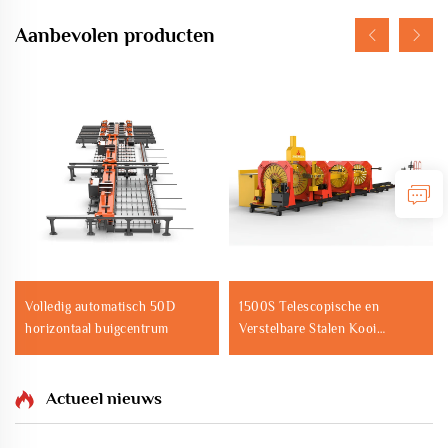
Aanbevolen producten
Volledig automatisch 50D
1500S Telescopische en
horizontaal buigcentrum
Verstelbare Stalen Kooi
Rollassenmachine
Actueel nieuws