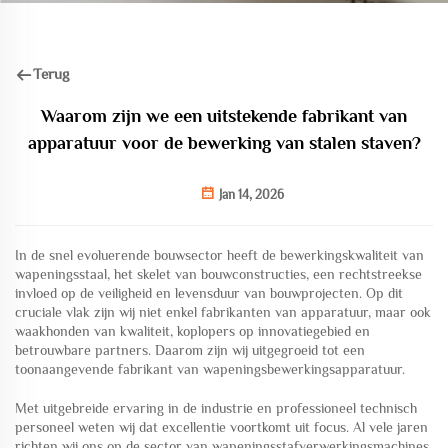
Terug
Waarom zijn we een uitstekende fabrikant van
apparatuur voor de bewerking van stalen staven?
Jan 14, 2026
In de snel evoluerende bouwsector heeft de bewerkingskwaliteit van
wapeningsstaal, het skelet van bouwconstructies, een rechtstreekse
invloed op de veiligheid en levensduur van bouwprojecten. Op dit
cruciale vlak zijn wij niet enkel fabrikanten van apparatuur, maar ook
waakhonden van kwaliteit, koplopers op innovatiegebied en
betrouwbare partners. Daarom zijn wij uitgegroeid tot een
toonaangevende fabrikant van wapeningsbewerkingsapparatuur.
Met uitgebreide ervaring in de industrie en professioneel technisch
personeel weten wij dat excellentie voortkomt uit focus. Al vele jaren
richten wij ons op de sector van wapeningsstafverwerkingsmachines,