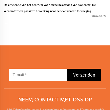
De efficiëntie van het centrum voor diepe bewerking van wapening: De
kernmotor van passieve bewerking naar actieve waarde toevoeging
2026-04-27
Verzenden
NEEM CONTACT MET ONS OP
Add: Fabrieksgebouw nr. 8, gelegen binnen het complex 50 meter oostelijk