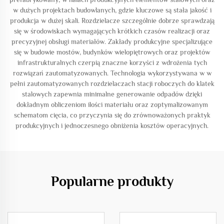
w dużych projektach budowlanych, gdzie kluczowe są stała jakość i
produkcja w dużej skali. Rozdzielacze szczególnie dobrze sprawdzają
się w środowiskach wymagających krótkich czasów realizacji oraz
precyzyjnej obsługi materiałów. Zakłady produkcyjne specjalizujące
się w budowie mostów, budynków wielopiętrowych oraz projektów
infrastrukturalnych czerpią znaczne korzyści z wdrożenia tych
rozwiązań zautomatyzowanych. Technologia wykorzystywana w w
pełni zautomatyzowanych rozdzielaczach stacji roboczych do klatek
stalowych zapewnia minimalne generowanie odpadów dzięki
dokładnym obliczeniom ilości materiału oraz zoptymalizowanym
schematom cięcia, co przyczynia się do zrównoważonych praktyk
produkcyjnych i jednoczesnego obniżenia kosztów operacyjnych.
Popularne produkty