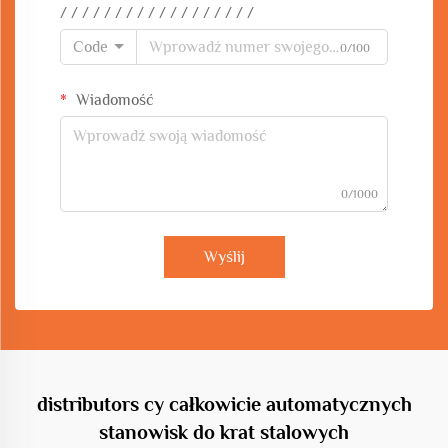
/ / / / / / / / / / / / / / / / / /
Code
0/100
Wiadomość
0/1000
Wyślij
distributors cy całkowicie automatycznych
stanowisk do krat stalowych