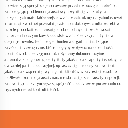
potwierdzają specyfikacje surowców przed rozpoczęciem obróbki,
zapobiegając problemom jakościowym wynikającym z użycia
niezgodnych materiałów wejściowych. Mechanizmy natychmiastowej
informacji zwrotnej pozwalają systemom dokonywać mikrokorekt w
trakcie produkcji, kompensując drobne odchylenia właściwości
materiału lub czynników środowiskowych. Precyzyjna inżynieria
obejmuje również technologie tłumienia drgań minimalizujące
zakłócenia zewnętrzne, które mogłyby wpływać na dokładność
pomiarów lub precyzję montażu. Systemy dokumentacyjne
automatycznie generują certyfikaty jakości oraz raporty inspekcyjne
dla każdej partii produkcyjnej, upraszczając procesy zapewnienia
jakości oraz wspierając wymagania klientów w zakresie jakości. Te
możliwości kontroli jakości znacznie skracają czas i koszty inspekcji,
zapewniając przy tym wyższą spójność produktów w porównaniu do
ręcznych metod kontroli jakości.