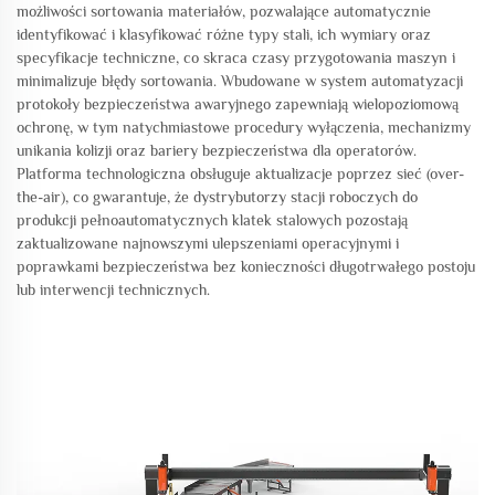
możliwości sortowania materiałów, pozwalające automatycznie
identyfikować i klasyfikować różne typy stali, ich wymiary oraz
specyfikacje techniczne, co skraca czasy przygotowania maszyn i
minimalizuje błędy sortowania. Wbudowane w system automatyzacji
protokoły bezpieczeństwa awaryjnego zapewniają wielopoziomową
ochronę, w tym natychmiastowe procedury wyłączenia, mechanizmy
unikania kolizji oraz bariery bezpieczeństwa dla operatorów.
Platforma technologiczna obsługuje aktualizacje poprzez sieć (over-
the-air), co gwarantuje, że dystrybutorzy stacji roboczych do
produkcji pełnoautomatycznych klatek stalowych pozostają
zaktualizowane najnowszymi ulepszeniami operacyjnymi i
poprawkami bezpieczeństwa bez konieczności długotrwałego postoju
lub interwencji technicznych.