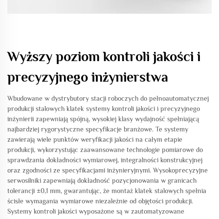
Wyższy poziom kontroli jakości i
precyzyjnego inżynierstwa
Wbudowane w dystrybutory stacji roboczych do pełnoautomatycznej
produkcji stalowych klatek systemy kontroli jakości i precyzyjnego
inżynierii zapewniają spójną, wysokiej klasy wydajność spełniającą
najbardziej rygorystyczne specyfikacje branżowe. Te systemy
zawierają wiele punktów weryfikacji jakości na całym etapie
produkcji, wykorzystując zaawansowane technologie pomiarowe do
sprawdzania dokładności wymiarowej, integralności konstrukcyjnej
oraz zgodności ze specyfikacjami inżynieryjnymi. Wysokoprecyzyjne
serwosilniki zapewniają dokładność pozycjonowania w granicach
tolerancji ±0,1 mm, gwarantując, że montaż klatek stalowych spełnia
ścisłe wymagania wymiarowe niezależnie od objętości produkcji.
Systemy kontroli jakości wyposażone są w zautomatyzowane