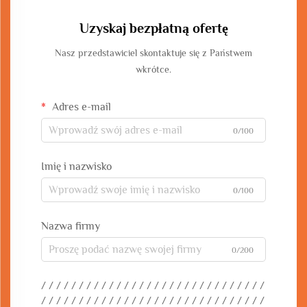
Uzyskaj bezpłatną ofertę
Nasz przedstawiciel skontaktuje się z Państwem
wkrótce.
Adres e-mail
0/100
Imię i nazwisko
0/100
Nazwa firmy
0/200
/ / / / / / / / / / / / / / / / / / / / / / / / / / / / / /
/ / / / / / / / / / / / / / / / / / / / / / / / / / / / / /