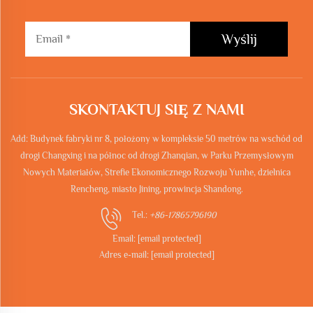
Wyślij
SKONTAKTUJ SIĘ Z NAMI
Add: Budynek fabryki nr 8, położony w kompleksie 50 metrów na wschód od
drogi Changxing i na północ od drogi Zhanqian, w Parku Przemysłowym
Nowych Materiałów, Strefie Ekonomicznego Rozwoju Yunhe, dzielnica
Rencheng, miasto Jining, prowincja Shandong.
Tel.:
+86-17865796190
Email:
[email protected]
Adres e-mail:
[email protected]