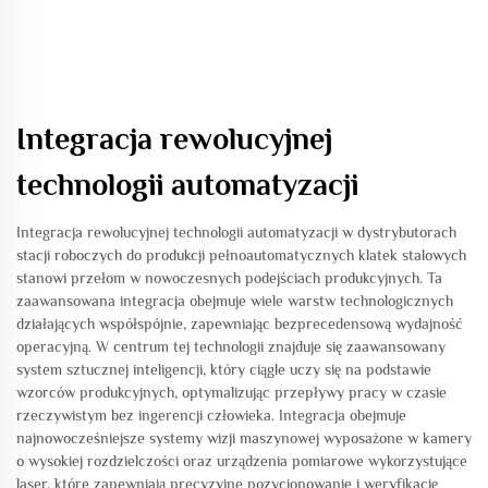
Integracja rewolucyjnej
technologii automatyzacji
Integracja rewolucyjnej technologii automatyzacji w dystrybutorach
stacji roboczych do produkcji pełnoautomatycznych klatek stalowych
stanowi przełom w nowoczesnych podejściach produkcyjnych. Ta
zaawansowana integracja obejmuje wiele warstw technologicznych
działających współspójnie, zapewniając bezprecedensową wydajność
operacyjną. W centrum tej technologii znajduje się zaawansowany
system sztucznej inteligencji, który ciągle uczy się na podstawie
wzorców produkcyjnych, optymalizując przepływy pracy w czasie
rzeczywistym bez ingerencji człowieka. Integracja obejmuje
najnowocześniejsze systemy wizji maszynowej wyposażone w kamery
o wysokiej rozdzielczości oraz urządzenia pomiarowe wykorzystujące
laser, które zapewniają precyzyjne pozycjonowanie i weryfikację