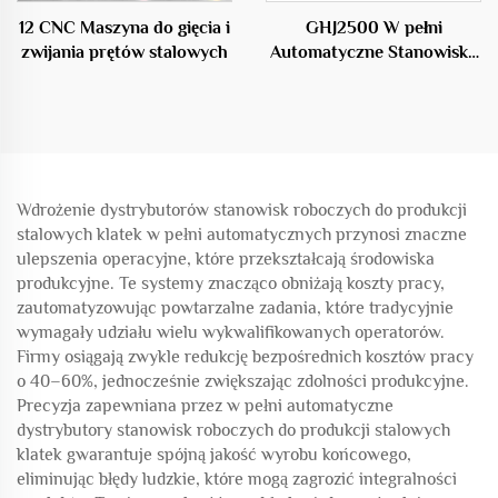
12 CNC Maszyna do gięcia i
GHJ2500 W pełni
zwijania prętów stalowych
Automatyczne Stanowisko
do Produkcji Klatek
Stalowych
Wdrożenie dystrybutorów stanowisk roboczych do produkcji
stalowych klatek w pełni automatycznych przynosi znaczne
ulepszenia operacyjne, które przekształcają środowiska
produkcyjne. Te systemy znacząco obniżają koszty pracy,
zautomatyzowując powtarzalne zadania, które tradycyjnie
wymagały udziału wielu wykwalifikowanych operatorów.
Firmy osiągają zwykle redukcję bezpośrednich kosztów pracy
o 40–60%, jednocześnie zwiększając zdolności produkcyjne.
Precyzja zapewniana przez w pełni automatyczne
dystrybutory stanowisk roboczych do produkcji stalowych
klatek gwarantuje spójną jakość wyrobu końcowego,
eliminując błędy ludzkie, które mogą zagrozić integralności