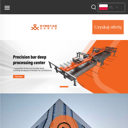
PL
Uzyskaj ofertę