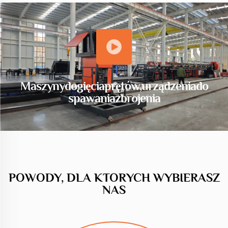
Maszyny do gięcia prętów, urządzenia do
spawania zbrojenia
POWODY, DLA KTORYCH WYBIERASZ
NAS