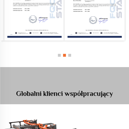
Globalni klienci współpracujący