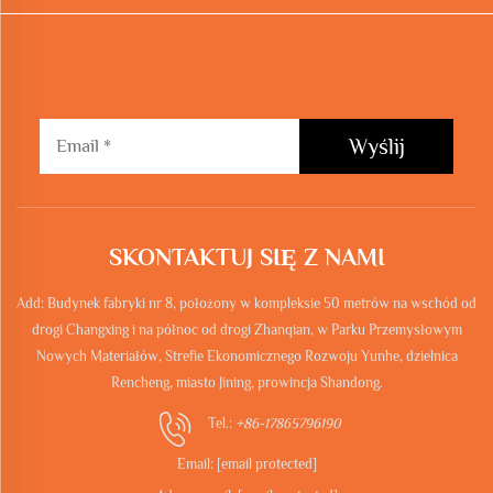
Wyślij
SKONTAKTUJ SIĘ Z NAMI
Add: Budynek fabryki nr 8, położony w kompleksie 50 metrów na wschód od
drogi Changxing i na północ od drogi Zhanqian, w Parku Przemysłowym
Nowych Materiałów, Strefie Ekonomicznego Rozwoju Yunhe, dzielnica
Rencheng, miasto Jining, prowincja Shandong.
Tel.:
+86-17865796190
Email:
[email protected]