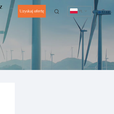
 Z
Uzyskaj ofertę
PL