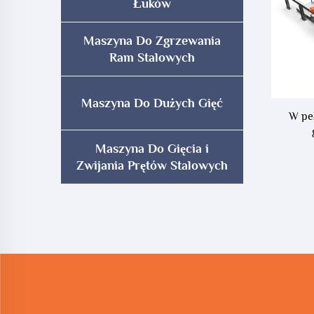
Łuków
Maszyna Do Zgrzewania
Ram Stalowych
Maszyna Do Dużych Gięć
W pe
Maszyna Do Gięcia i
Zwijania Prętów Stalowych