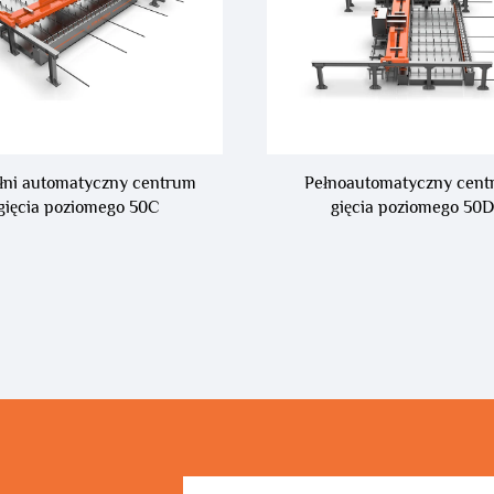
łni automatyczny centrum
Pełnoautomatyczny cen
gięcia poziomego 50C
gięcia poziomego 50D