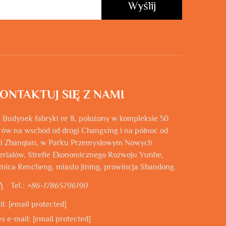
Wyślij
ONTAKTUJ SIĘ Z NAMI
 Budynek fabryki nr 8, położony w kompleksie 50
ów na wschód od drogi Changxing i na północ od
gi Zhanqian, w Parku Przemysłowym Nowych
eriałów, Strefie Ekonomicznego Rozwoju Yunhe,
lnica Rencheng, miasto Jining, prowincja Shandong.
Tel.:
+86-17865796190
il:
[email protected]
s e-mail:
[email protected]