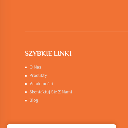
SZYBKIE LINKI
O Nas
Produkty
Wiadomości
Skontaktuj Się Z Nami
Blog