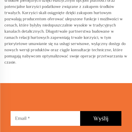
środków pieniężnych dzięki elastycznym opcjom płatności oraz
potencjalne korzyści podatkowe związane z zakupem środków
trwałych. Korzyści skali osiągnięte dzięki zakupom hurtowym
pozwalają producentom oferować ulepszone funkcje i możliwości w
cenach, które byłyby niedopuszczalnie wysokie w tradycyjnych
kanałach detalicznych. Długotrwałe partnerstwa budowane w
ramach relacji hurtowych zapewniają trwałe korzyści, w tym
priorytetowe umawianie się na usługi serwisowe, wyłączny dostęp do
nowych wersji produktów oraz ciągłe konsultacje techniczne, które
pomagają nabywcom optymalizować swoje operacje przetwarzania w
czasie.
Wyślij