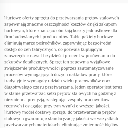
Hurtowe oferty sprzętu do przetwarzania prętów stalowych
zapewniają znaczne oszczędności kosztów dzięki zakupom
hurtowym, które znacząco obniżają koszty jednostkowe dla
firm budowlanych i producentów. Takie pakiety hurtowe
eliminują marże pośredników, zapewniając bezpośredni
dostęp do cen fabrycznych, co pozwala kupującym
zaoszczędzić nawet trzydzieści procent w porównaniu do
zakupów detalicznych. Sprzęt ten zapewnia wyjątkowe
zwiększenie produktywności poprzez zautomatyzowanie
procesów wymagających dużych nakładów pracy, które
tradycyjnie wymagały udziału wielu pracowników oraz
długotrwałego czasu przetwarzania. Jeden operator jest teraz
w stanie przetwarzać setki prętów stalowych na godzinę z
niezmienną precyzją, zastępując zespoły pracowników
ręcznych i osiągając przy tym wyniki o wyższej jakości.
Hurtowy model dostawy sprzętu do przetwarzania prętów
stalowych gwarantuje standaryzację jakości we wszystkich
przetwarzanych materiałach, eliminując zmienność błędów