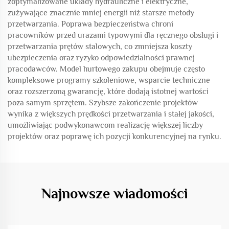
zoptymalizowane układy hydrauliczne i elektryczne,
zużywające znacznie mniej energii niż starsze metody
przetwarzania. Poprawa bezpieczeństwa chroni
pracowników przed urazami typowymi dla ręcznego obsługi i
przetwarzania prętów stalowych, co zmniejsza koszty
ubezpieczenia oraz ryzyko odpowiedzialności prawnej
pracodawców. Model hurtowego zakupu obejmuje często
kompleksowe programy szkoleniowe, wsparcie techniczne
oraz rozszerzoną gwarancję, które dodają istotnej wartości
poza samym sprzętem. Szybsze zakończenie projektów
wynika z większych prędkości przetwarzania i stałej jakości,
umożliwiając podwykonawcom realizację większej liczby
projektów oraz poprawę ich pozycji konkurencyjnej na rynku.
Najnowsze wiadomości