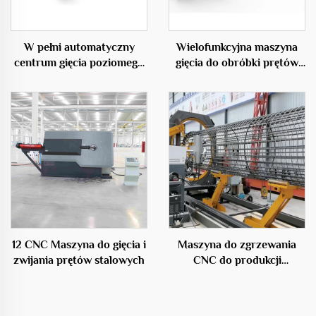
W pełni automatyczny
Wielofunkcyjna maszyna
centrum gięcia poziomego
gięcia do obróbki prętów
50C
zbrojeniowych
12 CNC Maszyna do gięcia i
Maszyna do zgrzewania
zwijania prętów stalowych
CNC do produkcji
kratownic stalowych