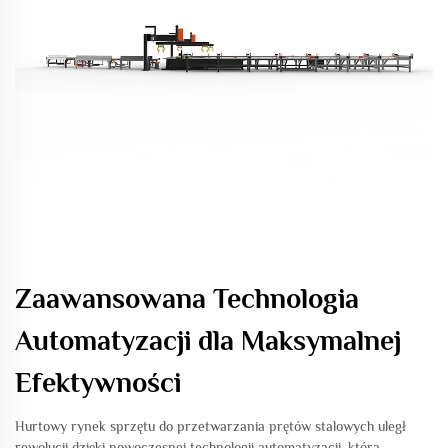
Zaawansowana Technologia
Automatyzacji dla Maksymalnej
Efektywności
Hurtowy rynek sprzętu do przetwarzania prętów stalowych uległ
rewolucji dzięki nowoczesnej technologii automatyzacji, która