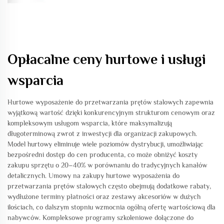
Opłacalne ceny hurtowe i usługi
wsparcia
Hurtowe wyposażenie do przetwarzania prętów stalowych zapewnia
wyjątkową wartość dzięki konkurencyjnym strukturom cenowym oraz
kompleksowym usługom wsparcia, które maksymalizują
długoterminową zwrot z inwestycji dla organizacji zakupowych.
Model hurtowy eliminuje wiele poziomów dystrybucji, umożliwiając
bezpośredni dostęp do cen producenta, co może obniżyć koszty
zakupu sprzętu o 20–40% w porównaniu do tradycyjnych kanałów
detalicznych. Umowy na zakupy hurtowe wyposażenia do
przetwarzania prętów stalowych często obejmują dodatkowe rabaty,
wydłużone terminy płatności oraz zestawy akcesoriów w dużych
ilościach, co dalszym stopniu wzmocnia ogólną ofertę wartościową dla
nabywców. Kompleksowe programy szkoleniowe dołączone do