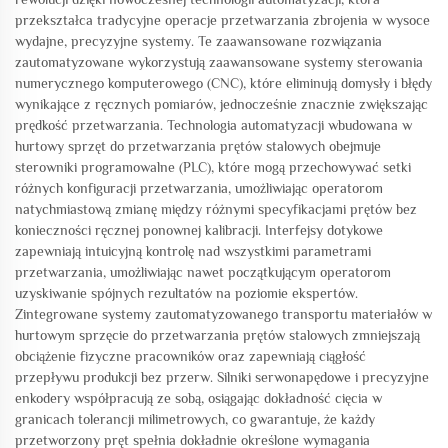
przekształca tradycyjne operacje przetwarzania zbrojenia w wysoce
wydajne, precyzyjne systemy. Te zaawansowane rozwiązania
zautomatyzowane wykorzystują zaawansowane systemy sterowania
numerycznego komputerowego (CNC), które eliminują domysły i błędy
wynikające z ręcznych pomiarów, jednocześnie znacznie zwiększając
prędkość przetwarzania. Technologia automatyzacji wbudowana w
hurtowy sprzęt do przetwarzania prętów stalowych obejmuje
sterowniki programowalne (PLC), które mogą przechowywać setki
różnych konfiguracji przetwarzania, umożliwiając operatorom
natychmiastową zmianę między różnymi specyfikacjami prętów bez
konieczności ręcznej ponownej kalibracji. Interfejsy dotykowe
zapewniają intuicyjną kontrolę nad wszystkimi parametrami
przetwarzania, umożliwiając nawet początkującym operatorom
uzyskiwanie spójnych rezultatów na poziomie ekspertów.
Zintegrowane systemy zautomatyzowanego transportu materiałów w
hurtowym sprzęcie do przetwarzania prętów stalowych zmniejszają
obciążenie fizyczne pracowników oraz zapewniają ciągłość
przepływu produkcji bez przerw. Silniki serwonapędowe i precyzyjne
enkodery współpracują ze sobą, osiągając dokładność cięcia w
granicach tolerancji milimetrowych, co gwarantuje, że każdy
przetworzony pręt spełnia dokładnie określone wymagania