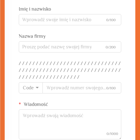
Imię i nazwisko
0/100
Nazwa firmy
0/200
/ / / / / / / / / / / / / / / / / / / / / / / / / / / / / /
/ / / / / / / / / / / / / / / / / / / / / / / / / / / / / /
/ / / / / / / / / / / / / / / / / /
Code
0/100
Wiadomość
0/1000