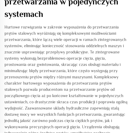
przetwarzania w pojedynczych
systemach
Hurtowe rozwiązania w zakresie wyposażenia do przetwarzania
prętów stalowych wyróżniają się kompleksowymi możliwościami
przetwarzania, które łączą wiele operacji w ramach zintegrowanych
systemów, eliminując konieczność stosowania oddzielnych maszyn i
znacznie usprawniając przepływy produkcyjne. Te zintegrowane
systemy wykonują bezproblemowo operacje cięcia, gięcia,
prostowania oraz gwintowania, skracając czas obsługi materiału i
minimalizując błędy przetwarzania, które często występują przy
przenoszeniu prętów między różnymi maszynami. Kompleksowy
charakter hurtowego wyposażenia do przetwarzania prętów
stalowych pozwala producentom na przetwarzanie prętów od
początkowego cięcia aż po końcowe kształtowanie w pojedynczych
ustawieniach, co drastycznie skraca czas produkcji i poprawia ogólną
wydajność. Zaawansowane układy hydrauliczne zapewniają stałą
dostawę mocy we wszystkich funkcjach przetwarzania, gwarantując
jednolitą jakość zarówno podczas cięcia ciężkich prętów, jak i
wykonywania precyzyjnych operacji gięcia. Urządzenia obsługują