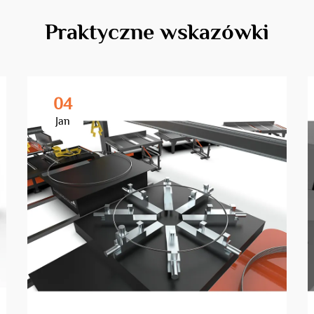
Praktyczne wskazówki
04
Jan