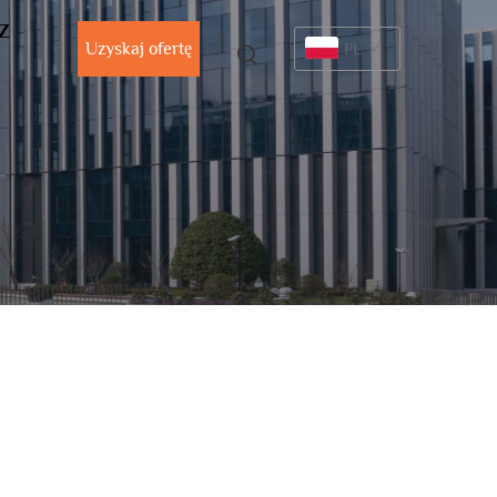
 Z
Uzyskaj ofertę
PL