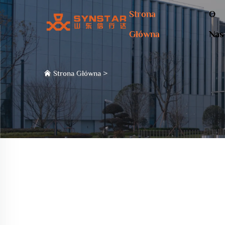
Strona
O
Główna
Nas
Strona Główna
>