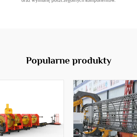
oraz wymianę poszczególnych komponentów.
Popularne produkty