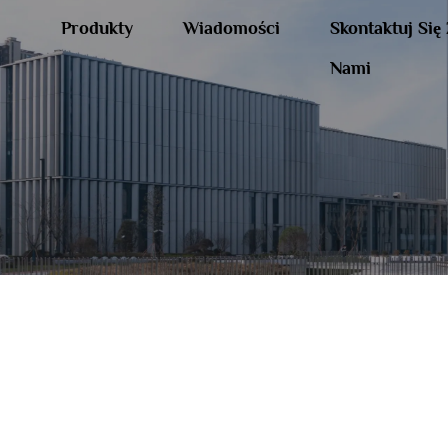
Produkty
Wiadomości
Skontaktuj Się
Nami