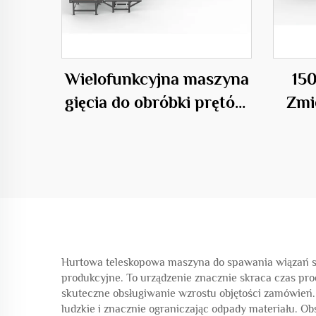
Wielofunkcyjna maszyna
150
gięcia do obróbki prętów
Zmi
zbrojeniowych
Mas
K
Hurtowa teleskopowa maszyna do spawania wiązań st
produkcyjne. To urządzenie znacznie skraca czas pr
skuteczne obsługiwanie wzrostu objętości zamówień.
ludzkie i znacznie ograniczając odpady materiału. 