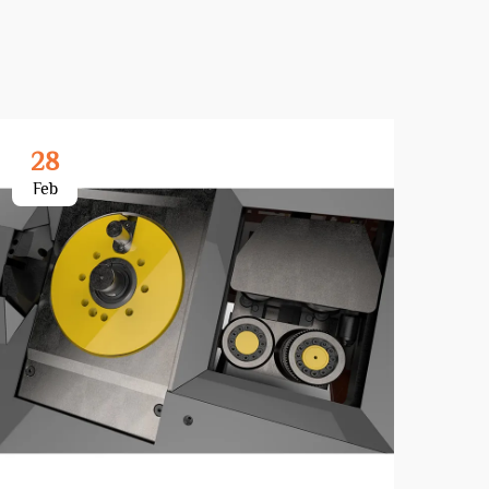
28
3
Feb
Ma