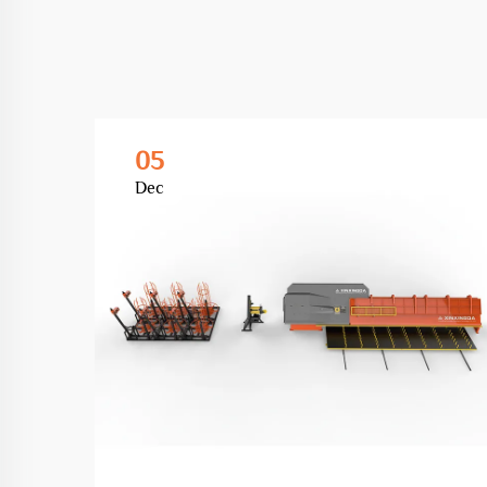
05
Dec