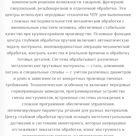
комплексном решении возможности токарной, фрезерной,
сверлильной, резьбонарезной и отделочной обработки. Эти
центры используют передовые технологии ЧПУ для выполнения
сложных последовательностей механической обработки с
минимальным участием человека, обеспечивая стабильное
качество при крупносерийном производстве. Основные функции
центра глубокой обработки прутков включают автоматическую
подачу материала, многокоординатные операции механической
обработки, контроль качества в реальном времени и обработку
готовых деталей. Система обрабатывает различные
металлические прутковые материалы — сталь, алюминий,
латунь и специальные сплавы — с учётом различных диаметров
и длин в зависимости от конкретных производственных
требований. Технологические особенности включают передовые
сервоприводные шпиндели, программируемые устройства
смены инструментов, встроенные системы охлаждения и
сложное программное обеспечение управления,
оптимизирующее параметры резания для разных материалов.
Центр глубокой обработки прутков оснащён интеллектуальными
датчиками и системами мониторинга, которые непрерывно
отслеживают показатели обработки, износ инструмента и
геометрическую точность на протяжении всего