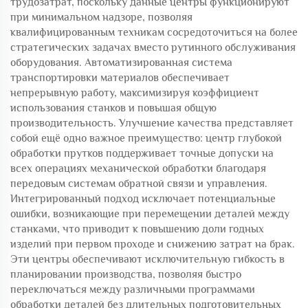
трудозатрат, поскольку данные центры функционируют
при минимальном надзоре, позволяя
квалифицированным техникам сосредоточиться на более
стратегических задачах вместо рутинного обслуживания
оборудования. Автоматизированная система
транспортировки материалов обеспечивает
непрерывную работу, максимизируя коэффициент
использования станков и повышая общую
производительность. Улучшение качества представляет
собой ещё одно важное преимущество: центр глубокой
обработки прутков поддерживает точные допуски на
всех операциях механической обработки благодаря
передовым системам обратной связи и управления.
Интегрированный подход исключает потенциальные
ошибки, возникающие при перемещении деталей между
станками, что приводит к повышению доли годных
изделий при первом проходе и снижению затрат на брак.
Эти центры обеспечивают исключительную гибкость в
планировании производства, позволяя быстро
переключаться между различными программами
обработки деталей без длительных подготовительных