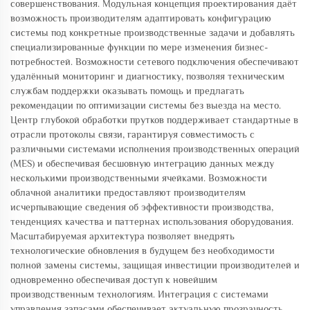
совершенствования. Модульная концепция проектирования даёт
возможность производителям адаптировать конфигурацию
системы под конкретные производственные задачи и добавлять
специализированные функции по мере изменения бизнес-
потребностей. Возможности сетевого подключения обеспечивают
удалённый мониторинг и диагностику, позволяя техническим
службам поддержки оказывать помощь и предлагать
рекомендации по оптимизации системы без выезда на место.
Центр глубокой обработки прутков поддерживает стандартные в
отрасли протоколы связи, гарантируя совместимость с
различными системами исполнения производственных операций
(MES) и обеспечивая бесшовную интеграцию данных между
несколькими производственными ячейками. Возможности
облачной аналитики предоставляют производителям
исчерпывающие сведения об эффективности производства,
тенденциях качества и паттернах использования оборудования.
Масштабируемая архитектура позволяет внедрять
технологические обновления в будущем без необходимости
полной замены системы, защищая инвестиции производителей и
одновременно обеспечивая доступ к новейшим
производственным технологиям. Интеграция с системами
управления запасами обеспечивает актуальную прозрачность