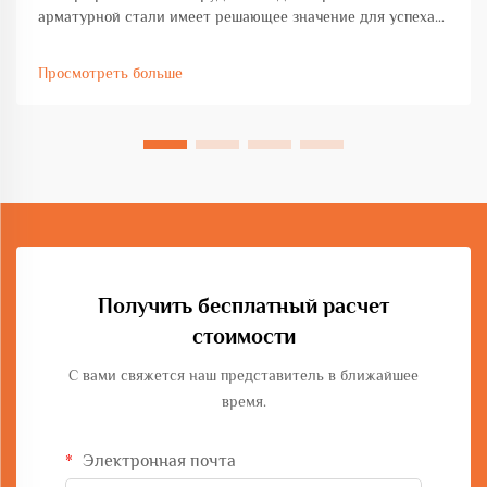
арматурной стали имеет решающее значение для успеха
любого инженерного проекта, будь то коммерческое
строительство, развитие инфраструктуры или
Просмотреть больше
промышленное производство. Выбор оборудования
напрямую влияет...
Получить бесплатный расчет
стоимости
С вами свяжется наш представитель в ближайшее
время.
Электронная почта