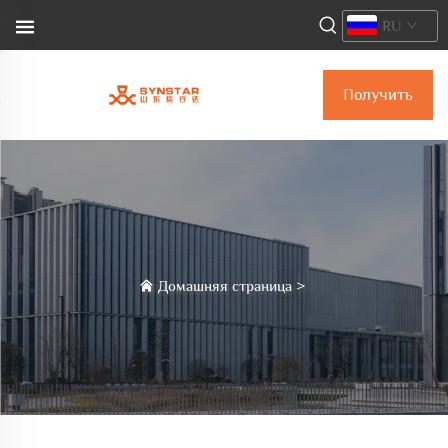
RU
Получить
коммерческое
предложение
Домашняя страница
>