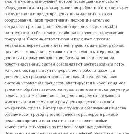
аналитики, анализирующей исторические данные о работе
оборудования для прогнозирования потребностей в техническом
обслуживании и предотвращения неожиданных отказов
оборудования. Такой проактивный подход значительно
сокращает простои, одновременно продлевая срок службы
инструмента и обеспечивая стабильное качество выпускаемой
продукции. Система автоматизации включает сложные
механизмы перемещения деталей, управляющие всем рабочим
циклом — от подачи пруткового заготовочного материала до
доставки готовых компонентов. Возможности интеграции
роботизированных систем обеспечивают бесперебойный поток
материалов, гарантируя непрерывность работы даже при
длительных производственных циклах. Интеллектуальная
система управления процессом адаптируется к изменяющимся
условиям обрабатываемого материала, автоматически регулируя
подачу, частоту вращения шпинделя и подачу охлаждающей
жидкости для оптимизации режущего процесса в каждом
конкретном случае. Интеграция функций обеспечения качества
обеспечивает проверку геометрических размеров в режиме
реального времени и автоматически выявляет любые
компоненты, выходящие за пределы заданных допусков.
Возможности автоматизации центра глубокой обработки прутков