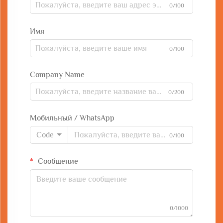
0/100
Имя
0/100
Company Name
0/200
Мобильный / WhatsApp
Code
0/100
Сообщение
0/1000