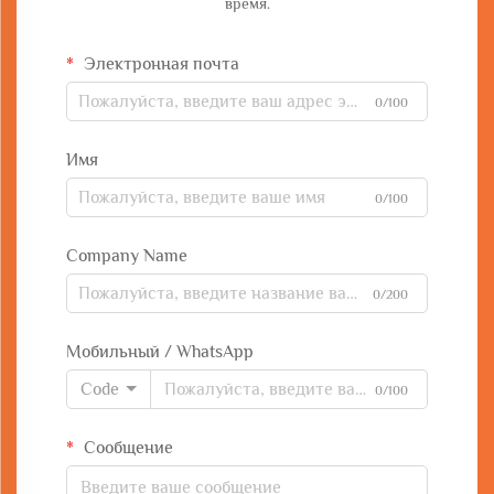
время.
Электронная почта
0/100
Имя
0/100
Company Name
0/200
Мобильный / WhatsApp
Code
0/100
Сообщение