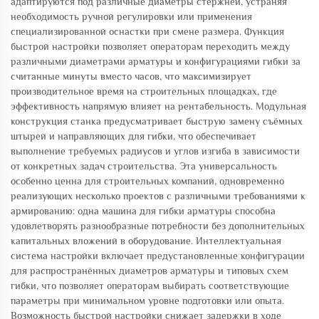
адаптируются под различные диаметры стержней, устраняя
необходимость ручной регулировки или применения
специализированной оснастки при смене размера. Функция
быстрой настройки позволяет операторам переходить между
различными диаметрами арматуры и конфигурациями гибки за
считанные минуты вместо часов, что максимизирует
производительное время на строительных площадках, где
эффективность напрямую влияет на рентабельность. Модульная
конструкция станка предусматривает быструю замену съёмных
штырей и направляющих для гибки, что обеспечивает
выполнение требуемых радиусов и углов изгиба в зависимости
от конкретных задач строительства. Эта универсальность
особенно ценна для строительных компаний, одновременно
реализующих несколько проектов с различными требованиями к
армированию: одна машина для гибки арматуры способна
удовлетворять разнообразные потребности без дополнительных
капитальных вложений в оборудование. Интеллектуальная
система настройки включает предустановленные конфигурации
для распространённых диаметров арматуры и типовых схем
гибки, что позволяет операторам выбирать соответствующие
параметры при минимальном уровне подготовки или опыта.
Возможность быстрой настройки снижает задержки в ходе