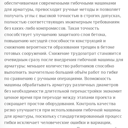
обеспечиваемая современными гибочными машинами
для арматуры, превосходит ручные методы и позволяет
получать углы с высокой точностью в строгих допусках,
полностью соответствующих инженерным требованиям
без каких-либо компромиссов. Такая точность
способствует улучшению защитного слоя бетона,
повышению несущей способности конструкций и
снижению вероятности образования трещин в бетоне
готовых сооружений. Снижение трудозатрат становится
очевидным сразу после внедрения гибочной машины для
арматуры: меньшее количество работников способно
выполнить значительно больший объём работ по гибке
по сравнению с ручными операциями. Возможность
машины обрабатывать арматуру различных диаметров
без необходимости длительной перенастройки экономит
ценное время при переходе между этапами проекта и
сокращает простои оборудования. Контроль качества
резко улучшается при использовании гибочной машины
для арматуры, поскольку стандартизированный процесс
гибки исключает человеческие ошибки и вариации,