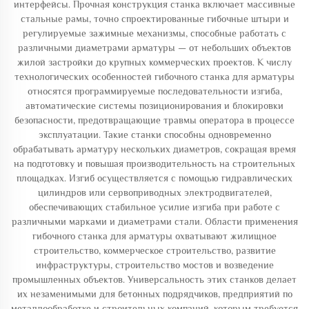
интерфейсы. Прочная конструкция станка включает массивные
стальные рамы, точно спроектированные гибочные штыри и
регулируемые зажимные механизмы, способные работать с
различными диаметрами арматуры — от небольших объектов
жилой застройки до крупных коммерческих проектов. К числу
технологических особенностей гибочного станка для арматуры
относятся программируемые последовательности изгиба,
автоматические системы позиционирования и блокировки
безопасности, предотвращающие травмы оператора в процессе
эксплуатации. Такие станки способны одновременно
обрабатывать арматуру нескольких диаметров, сокращая время
на подготовку и повышая производительность на строительных
площадках. Изгиб осуществляется с помощью гидравлических
цилиндров или сервоприводных электродвигателей,
обеспечивающих стабильное усилие изгиба при работе с
различными марками и диаметрами стали. Области применения
гибочного станка для арматуры охватывают жилищное
строительство, коммерческое строительство, развитие
инфраструктуры, строительство мостов и возведение
промышленных объектов. Универсальность этих станков делает
их незаменимыми для бетонных подрядчиков, предприятий по
металлообработке и строительных компаний, которым требуется