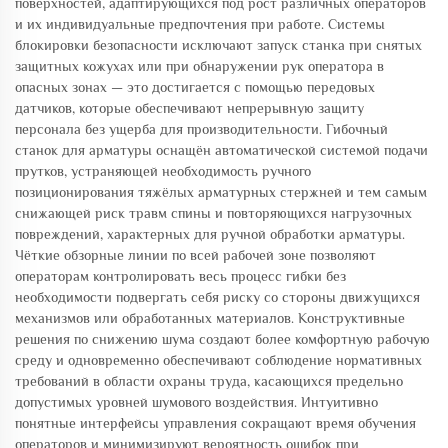
поверхностей, адаптирующихся под рост различных операторов
и их индивидуальные предпочтения при работе. Системы
блокировки безопасности исключают запуск станка при снятых
защитных кожухах или при обнаружении рук оператора в
опасных зонах — это достигается с помощью передовых
датчиков, которые обеспечивают непрерывную защиту
персонала без ущерба для производительности. Гибочный
станок для арматуры оснащён автоматической системой подачи
прутков, устраняющей необходимость ручного
позиционирования тяжёлых арматурных стержней и тем самым
снижающей риск травм спины и повторяющихся нагрузочных
повреждений, характерных для ручной обработки арматуры.
Чёткие обзорные линии по всей рабочей зоне позволяют
операторам контролировать весь процесс гибки без
необходимости подвергать себя риску со стороны движущихся
механизмов или обработанных материалов. Конструктивные
решения по снижению шума создают более комфортную рабочую
среду и одновременно обеспечивают соблюдение нормативных
требований в области охраны труда, касающихся предельно
допустимых уровней шумового воздействия. Интуитивно
понятные интерфейсы управления сокращают время обучения
операторов и минимизируют вероятность ошибок при