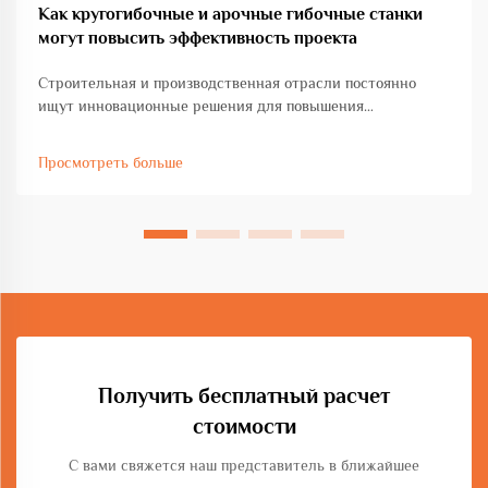
Как кругогибочные и арочные гибочные станки
могут повысить эффективность проекта
Строительная и производственная отрасли постоянно
ищут инновационные решения для повышения
производительности при соблюдении стандартов
точности и качества. Машина для гибки кругов и дуг
Просмотреть больше
представляет собой трансформационное достижение в
области обработки металла ...
Получить бесплатный расчет
стоимости
С вами свяжется наш представитель в ближайшее