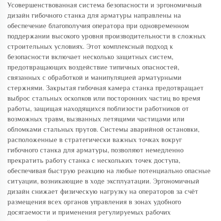
Усовершенствованная система безопасности и эргономичный
дизайн гибочного станка для арматуры направлены на
обеспечение благополучия оператора при одновременном
поддержании высокого уровня производительности в сложных
строительных условиях. Этот комплексный подход к
безопасности включает несколько защитных систем,
предотвращающих воздействие типичных опасностей,
связанных с обработкой и манипуляцией арматурными
стержнями. Закрытая гибочная камера станка предотвращает
выброс стальных осколков или посторонних частиц во время
работы, защищая находящихся поблизости работников от
возможных травм, вызванных летящими частицами или
обломками стальных прутов. Системы аварийной остановки,
расположенные в стратегически важных точках вокруг
гибочного станка для арматуры, позволяют немедленно
прекратить работу станка с нескольких точек доступа,
обеспечивая быструю реакцию на любые потенциально опасные
ситуации, возникающие в ходе эксплуатации. Эргономичный
дизайн снижает физическую нагрузку на операторов за счёт
размещения всех органов управления в зонах удобного
досягаемости и применения регулируемых рабочих