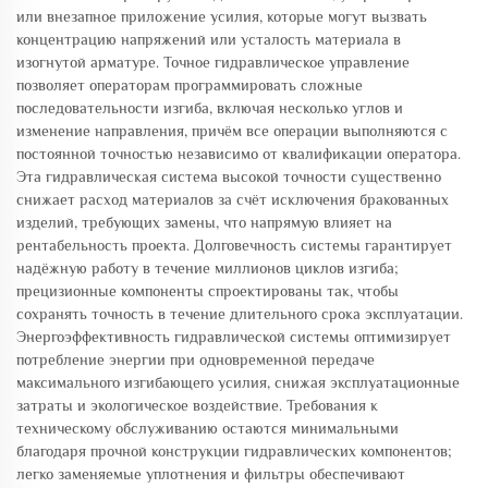
или внезапное приложение усилия, которые могут вызвать
концентрацию напряжений или усталость материала в
изогнутой арматуре. Точное гидравлическое управление
позволяет операторам программировать сложные
последовательности изгиба, включая несколько углов и
изменение направления, причём все операции выполняются с
постоянной точностью независимо от квалификации оператора.
Эта гидравлическая система высокой точности существенно
снижает расход материалов за счёт исключения бракованных
изделий, требующих замены, что напрямую влияет на
рентабельность проекта. Долговечность системы гарантирует
надёжную работу в течение миллионов циклов изгиба;
прецизионные компоненты спроектированы так, чтобы
сохранять точность в течение длительного срока эксплуатации.
Энергоэффективность гидравлической системы оптимизирует
потребление энергии при одновременной передаче
максимального изгибающего усилия, снижая эксплуатационные
затраты и экологическое воздействие. Требования к
техническому обслуживанию остаются минимальными
благодаря прочной конструкции гидравлических компонентов;
легко заменяемые уплотнения и фильтры обеспечивают