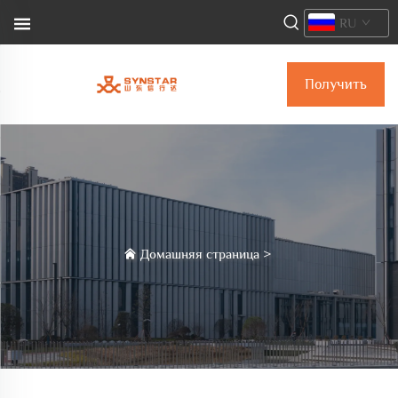
RU
Получить
коммерческое
предложение
Домашняя страница
>