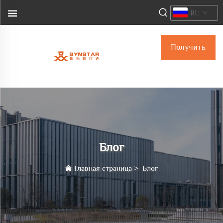
RU
Получить
предложение
Блог
Главная страница
>
Блог