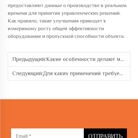
предоставляют данные о производстве в реальном
времени для принятия управленческих решений.
Как правило, такие улучшения приводят к
измеримому росту общей эффективности
оборудования и пропускной способности объекта.
Предыдущий:
Какие особенности делают машину для гибки кругов и дуг надежной
Следующий:
Для каких применений требуется технология станков для гибки кругов и дуг
ОТПРАВИТЬ