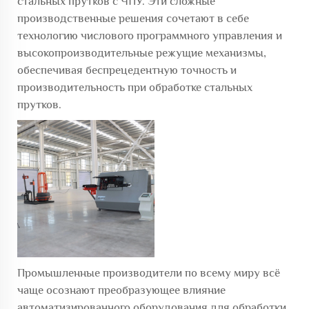
стальных прутков с ЧПУ. Эти сложные
производственные решения сочетают в себе
технологию числового программного управления и
высокопроизводительные режущие механизмы,
обеспечивая беспрецедентную точность и
производительность при обработке стальных
прутков.
Промышленные производители по всему миру всё
чаще осознают преобразующее влияние
автоматизированного оборудования для обработки