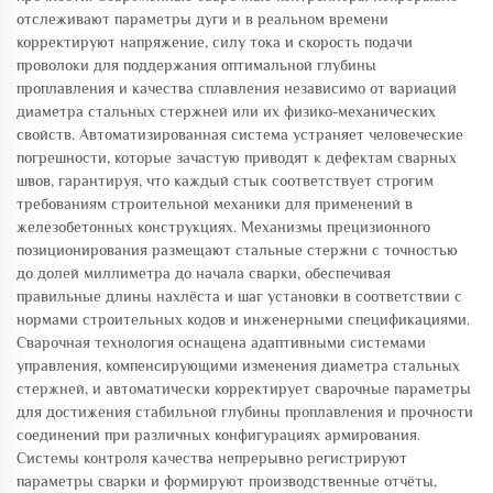
отслеживают параметры дуги и в реальном времени
корректируют напряжение, силу тока и скорость подачи
проволоки для поддержания оптимальной глубины
проплавления и качества сплавления независимо от вариаций
диаметра стальных стержней или их физико-механических
свойств. Автоматизированная система устраняет человеческие
погрешности, которые зачастую приводят к дефектам сварных
швов, гарантируя, что каждый стык соответствует строгим
требованиям строительной механики для применений в
железобетонных конструкциях. Механизмы прецизионного
позиционирования размещают стальные стержни с точностью
до долей миллиметра до начала сварки, обеспечивая
правильные длины нахлёста и шаг установки в соответствии с
нормами строительных кодов и инженерными спецификациями.
Сварочная технология оснащена адаптивными системами
управления, компенсирующими изменения диаметра стальных
стержней, и автоматически корректирует сварочные параметры
для достижения стабильной глубины проплавления и прочности
соединений при различных конфигурациях армирования.
Системы контроля качества непрерывно регистрируют
параметры сварки и формируют производственные отчёты,