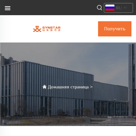
RU
Получить
коммерческое
предложение
Домашняя страница
>