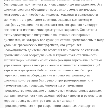
беспрецедентной точностью и операционным интеллектом. Эта
сложная система объединяет программируемые логические
контроллеры, интерфейсы «человек–машина» и возможности
мониторинга в реальном времени, создавая комплексную
платформу управления производством, которая оптимизирует
все аспекты изготовления арматурных каркасов. Операторы
взаимодействуют с интуитивно понятными сенсорными
дисплеями, на которых все функции станка представлены в виде
удобных графических интерфейсов, что устраняет
необходимость длительного обучения при работе со сложным
промышленным оборудованием и гарантирует стабильность
эксплуатации независимо от квалификации персонала. Система
управления хранит неограниченное количество спецификаций
каркасов в цифровых библиотеках, что позволяет быстро
перенастраивать оборудование и точно воспроизводить
сложные конструкции без ручного программирования или
измерительных процедур. Алгоритмы оптимизации
производства непрерывно анализируют операционные данные,
выявляя возможности повышения эффективности и рекомендуя
корректировку параметров для максимизации
производительности при сохранении заданных стандартов