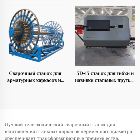
гибки 50C
профессиональное
оборудование в
строительной области
Сварочный станок для
3D-13 станок для гибки и
арматурных каркасов из
навивки стальных прутков
стали для цемента
с ЧПУ
Лучший телескопический сварочный станок для
изготовления стальных каркасов переменного диаметра
обеспечивает трансформационные преимущества,