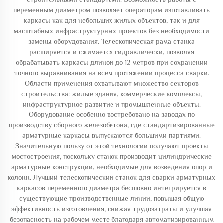
переменным диаметром позволяет операторам изготавливать
каркасы как для небольших жилых объектов, так и для
масштабных инфраструктурных проектов без необходимости
замены оборудования. Телескопическая рама станка
расширяется и сжимается гидравлически, позволяя
обрабатывать каркасы длиной до 12 метров при сохранении
точного выравнивания на всём протяжении процесса сварки.
Области применения охватывают множество секторов
строительства: жилые здания, коммерческие комплексы,
инфраструктурное развитие и промышленные объекты.
Оборудование особенно востребовано на заводах по
производству сборного железобетона, где стандартизированные
арматурные каркасы выпускаются большими партиями.
Значительную пользу от этой технологии получают проекты
мостостроения, поскольку станок производит цилиндрические
арматурные конструкции, необходимые для возведения опор и
колонн. Лучший телескопический станок для сварки арматурных
каркасов переменного диаметра бесшовно интегрируется в
существующие производственные линии, повышая общую
эффективность изготовления, снижая трудозатраты и улучшая
безопасность на рабочем месте благодаря автоматизированным