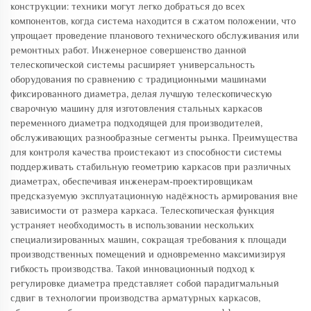
конструкции: техники могут легко добраться до всех
компонентов, когда система находится в сжатом положении, что
упрощает проведение планового технического обслуживания или
ремонтных работ. Инженерное совершенство данной
телескопической системы расширяет универсальность
оборудования по сравнению с традиционными машинами
фиксированного диаметра, делая лучшую телескопическую
сварочную машину для изготовления стальных каркасов
переменного диаметра подходящей для производителей,
обслуживающих разнообразные сегменты рынка. Преимущества
для контроля качества проистекают из способности системы
поддерживать стабильную геометрию каркасов при различных
диаметрах, обеспечивая инженерам-проектировщикам
предсказуемую эксплуатационную надёжность армирования вне
зависимости от размера каркаса. Телескопическая функция
устраняет необходимость в использовании нескольких
специализированных машин, сокращая требования к площади
производственных помещений и одновременно максимизируя
гибкость производства. Такой инновационный подход к
регулировке диаметра представляет собой парадигмальный
сдвиг в технологии производства арматурных каркасов,