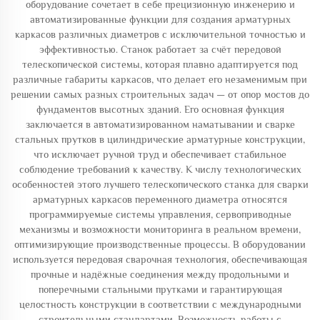
оборудование сочетает в себе прецизионную инженерию и
автоматизированные функции для создания арматурных
каркасов различных диаметров с исключительной точностью и
эффективностью. Станок работает за счёт передовой
телескопической системы, которая плавно адаптируется под
различные габариты каркасов, что делает его незаменимым при
решении самых разных строительных задач — от опор мостов до
фундаментов высотных зданий. Его основная функция
заключается в автоматизированном наматывании и сварке
стальных прутков в цилиндрические арматурные конструкции,
что исключает ручной труд и обеспечивает стабильное
соблюдение требований к качеству. К числу технологических
особенностей этого лучшего телескопического станка для сварки
арматурных каркасов переменного диаметра относятся
программируемые системы управления, сервоприводные
механизмы и возможности мониторинга в реальном времени,
оптимизирующие производственные процессы. В оборудовании
используется передовая сварочная технология, обеспечивающая
прочные и надёжные соединения между продольными и
поперечными стальными прутками и гарантирующая
целостность конструкции в соответствии с международными
строительными стандартами. Возможность работы с