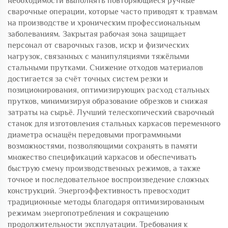
необходимости выполнять повторяющиеся ручные
сварочные операции, которые часто приводят к травмам
на производстве и хроническим профессиональным
заболеваниям. Закрытая рабочая зона защищает
персонал от сварочных газов, искр и физических
нагрузок, связанных с манипуляциями тяжёлыми
стальными прутками. Снижение отходов материалов
достигается за счёт точных систем резки и
позиционирования, оптимизирующих расход стальных
прутков, минимизируя образование обрезков и снижая
затраты на сырьё. Лучший телескопический сварочный
станок для изготовления стальных каркасов переменного
диаметра оснащён передовыми программными
возможностями, позволяющими сохранять в памяти
множество спецификаций каркасов и обеспечивать
быструю смену производственных режимов, а также
точное и последовательное воспроизведение сложных
конструкций. Энергоэффективность превосходит
традиционные методы благодаря оптимизированным
режимам энергопотребления и сокращению
продолжительности эксплуатации. Требования к