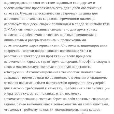
подтверждающие соответствие заданным стандартам и
обеспечивающие прослеживаемость для целей обеспечения
качества. Лучшая телескопическая сварочная машина для
изготовления стальных каркасов переменного диаметра
использует процессы сварки плавлением в среде защитного газа
(GMAW), оптимизированные специально для арматурных
применений, обеспечивая чистые, прочные соединения с
минимальным разбрызгиванием и превосходными
эстетическими характеристиками. Системы позиционирования
сварочной головки поддерживают постоянные углы и
расстояния электрода на протяжении всего процесса
изготовления каркаса, гарантируя однородный профиль сварных
швов и максимальную эксплуатационную надёжность
конструкции. Автоматизированная технология значительно
сокращает время сварки по сравнению с ручными операциями,
позволяя повысить объём выпускаемой продукции без ущерба
для высоких требований к качеству. Требования к квалификации
операторов существенно снижаются, поскольку
автоматизированная система берёт на себя сложные сварочные
задачи, ранее выполнявшиеся только опытными специалистами,
что делает проблему нехватки квалифицированных кадров