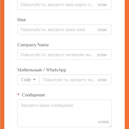
0/100
Имя
0/100
Company Name
0/200
Мобильный / WhatsApp
Code
0/100
Сообщение
0/1000