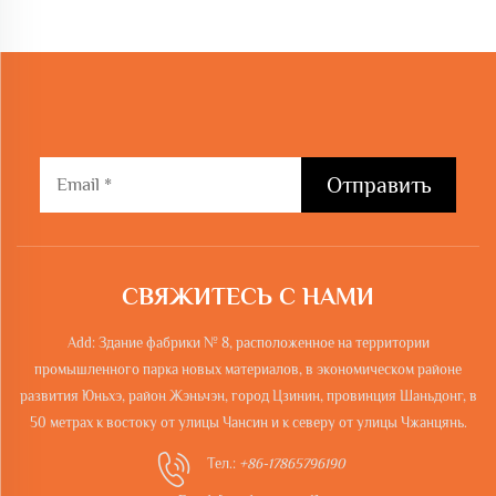
Отправить
СВЯЖИТЕСЬ С НАМИ
Add: Здание фабрики № 8, расположенное на территории
промышленного парка новых материалов, в экономическом районе
развития Юньхэ, район Жэньчэн, город Цзинин, провинция Шаньдонг, в
50 метрах к востоку от улицы Чансин и к северу от улицы Чжанцянь.
Тел.:
+86-17865796190