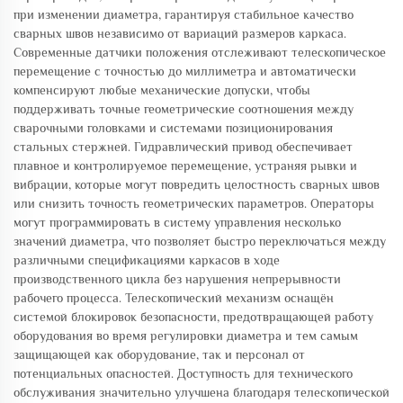
при изменении диаметра, гарантируя стабильное качество
сварных швов независимо от вариаций размеров каркаса.
Современные датчики положения отслеживают телескопическое
перемещение с точностью до миллиметра и автоматически
компенсируют любые механические допуски, чтобы
поддерживать точные геометрические соотношения между
сварочными головками и системами позиционирования
стальных стержней. Гидравлический привод обеспечивает
плавное и контролируемое перемещение, устраняя рывки и
вибрации, которые могут повредить целостность сварных швов
или снизить точность геометрических параметров. Операторы
могут программировать в систему управления несколько
значений диаметра, что позволяет быстро переключаться между
различными спецификациями каркасов в ходе
производственного цикла без нарушения непрерывности
рабочего процесса. Телескопический механизм оснащён
системой блокировок безопасности, предотвращающей работу
оборудования во время регулировки диаметра и тем самым
защищающей как оборудование, так и персонал от
потенциальных опасностей. Доступность для технического
обслуживания значительно улучшена благодаря телескопической