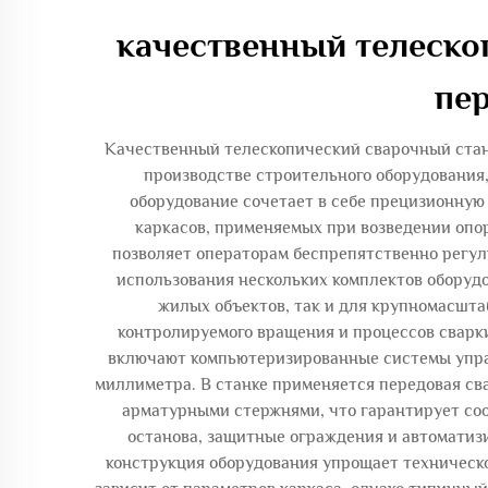
качественный телеско
пе
Качественный телескопический сварочный стан
производстве строительного оборудования
оборудование сочетает в себе прецизионну
каркасов, применяемых при возведении опор
позволяет операторам беспрепятственно регул
использования нескольких комплектов оборуд
жилых объектов, так и для крупномасшта
контролируемого вращения и процессов сварки
включают компьютеризированные системы управ
миллиметра. В станке применяется передовая с
арматурными стержнями, что гарантирует со
останова, защитные ограждения и автомати
конструкция оборудования упрощает техническ