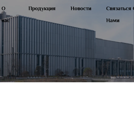
О
Продукция
Новости
Связаться 
нас
Нами