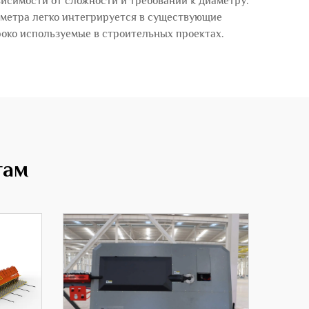
ависимости от сложности и требований к диаметру.
аметра легко интегрируется в существующие
око используемые в строительных проектах.
там