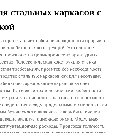
я стальных каркасов с
кой
ра представляет собой революционный прорыв в
ов для бетонных конструкций. Это сложное
ля производства цилиндрических арматурных
оектах. Телескопическая конструкция станка
еским требованиям проектов без необходимости
водство стальных каркасов как для небольших
табильное формирование каркасов за счёт
одства. Ключевые технологические особенности
метра и задание длины каркаса с точностью до
ые соединения между продольными и спиральными
емы безопасности включают аварийные кнопки
ащающие эксплуатационные риски. Модульная
эксплуатационные расходы. Производительность