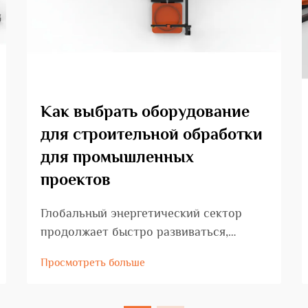
Как выбрать оборудование
для строительной обработки
для промышленных
проектов
Глобальный энергетический сектор
продолжает быстро развиваться,
требуя всё более сложного и надёжного
Просмотреть больше
бурового оборудования для нефти,
чтобы соответствовать растущим
вызовам добычи. Современная