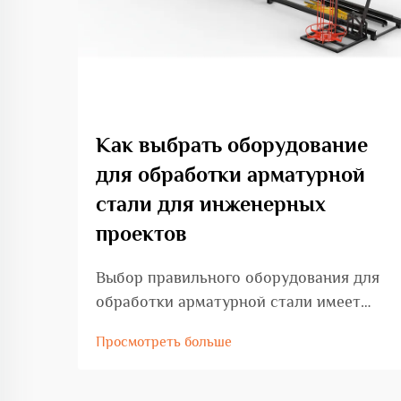
Как выбрать оборудование
для обработки арматурной
стали для инженерных
проектов
Выбор правильного оборудования для
обработки арматурной стали имеет
решающее значение для успеха любого
Просмотреть больше
инженерного проекта, будь то
коммерческое строительство, развитие
инфраструктуры или промышленное