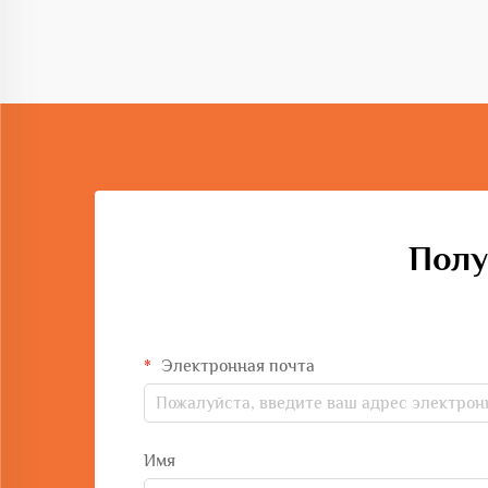
производство. Выбор оборудования
напрямую влияет...
Полу
Электронная почта
Имя