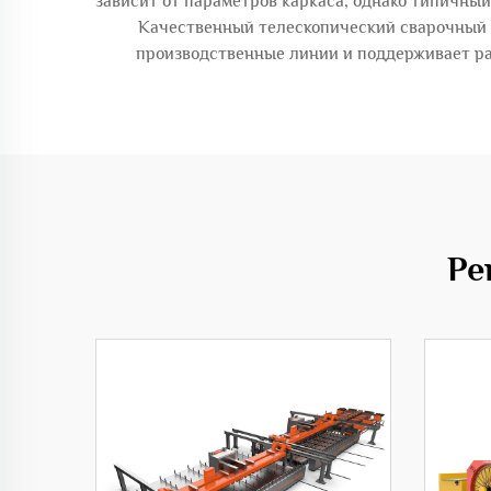
зависит от параметров каркаса, однако типичный 
Качественный телескопический сварочный с
производственные линии и поддерживает ра
Ре