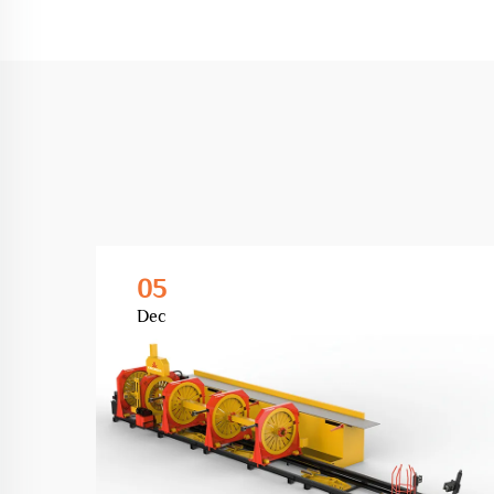
05
Dec