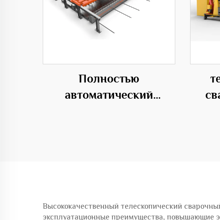
Полностью
т
автоматический
св
горизонтальный центр
1500
гибки 50C
ст
пере
Высококачественный телескопический сварочный
эксплуатационные преимущества, повышающие эф