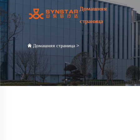
Домашняя
страница
Домашняя страница
>