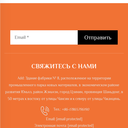
Отправить
СВЯЖИТЕСЬ С НАМИ
Add: Здание фабрики № 8, расположенное на территории
промышленного парка новых материалов, в экономическом районе
развития Юньхэ, район Жэньчэн, город Цзинин, провинция Шаньдонг, в
50 метрах к востоку от улицы Чансин и к северу от улицы Чжанцянь.
Тел.:
+86-17865796190
Email:
[email protected]
Электронная почта:
[email protected]