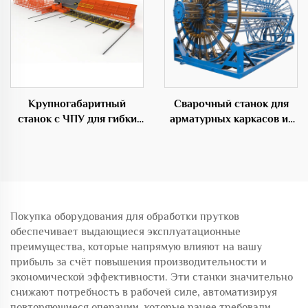
Крупногабаритный
Сварочный станок для
станок с ЧПУ для гибки
арматурных каркасов из
прутков,
стали для цемента
профессиональное
оборудование в
строительной области
Покупка оборудования для обработки прутков
обеспечивает выдающиеся эксплуатационные
преимущества, которые напрямую влияют на вашу
прибыль за счёт повышения производительности и
экономической эффективности. Эти станки значительно
снижают потребность в рабочей силе, автоматизируя
повторяющиеся операции, которые ранее требовали