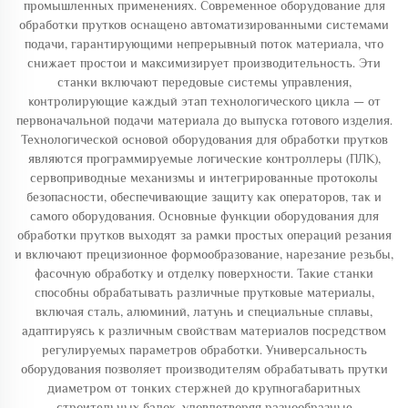
промышленных применениях. Современное оборудование для
обработки прутков оснащено автоматизированными системами
подачи, гарантирующими непрерывный поток материала, что
снижает простои и максимизирует производительность. Эти
станки включают передовые системы управления,
контролирующие каждый этап технологического цикла — от
первоначальной подачи материала до выпуска готового изделия.
Технологической основой оборудования для обработки прутков
являются программируемые логические контроллеры (ПЛК),
сервоприводные механизмы и интегрированные протоколы
безопасности, обеспечивающие защиту как операторов, так и
самого оборудования. Основные функции оборудования для
обработки прутков выходят за рамки простых операций резания
и включают прецизионное формообразование, нарезание резьбы,
фасочную обработку и отделку поверхности. Такие станки
способны обрабатывать различные прутковые материалы,
включая сталь, алюминий, латунь и специальные сплавы,
адаптируясь к различным свойствам материалов посредством
регулируемых параметров обработки. Универсальность
оборудования позволяет производителям обрабатывать прутки
диаметром от тонких стержней до крупногабаритных
строительных балок, удовлетворяя разнообразные