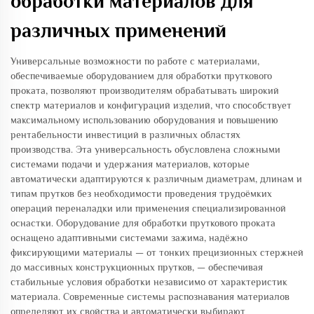
обработки материалов для
различных применений
Универсальные возможности по работе с материалами,
обеспечиваемые оборудованием для обработки пруткового
проката, позволяют производителям обрабатывать широкий
спектр материалов и конфигураций изделий, что способствует
максимальному использованию оборудования и повышению
рентабельности инвестиций в различных областях
производства. Эта универсальность обусловлена сложными
системами подачи и удержания материалов, которые
автоматически адаптируются к различным диаметрам, длинам и
типам прутков без необходимости проведения трудоёмких
операций переналадки или применения специализированной
оснастки. Оборудование для обработки пруткового проката
оснащено адаптивными системами зажима, надёжно
фиксирующими материалы — от тонких прецизионных стержней
до массивных конструкционных прутков, — обеспечивая
стабильные условия обработки независимо от характеристик
материала. Современные системы распознавания материалов
определяют их свойства и автоматически выбирают