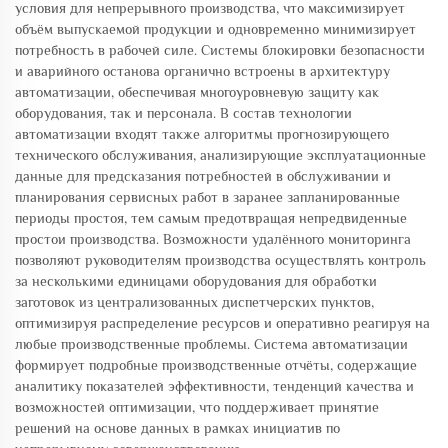
условия для непрерывного производства, что максимизирует
объём выпускаемой продукции и одновременно минимизирует
потребность в рабочей силе. Системы блокировки безопасности
и аварийного останова органично встроены в архитектуру
автоматизации, обеспечивая многоуровневую защиту как
оборудования, так и персонала. В состав технологии
автоматизации входят также алгоритмы прогнозирующего
технического обслуживания, анализирующие эксплуатационные
данные для предсказания потребностей в обслуживании и
планирования сервисных работ в заранее запланированные
периоды простоя, тем самым предотвращая непредвиденные
простои производства. Возможности удалённого мониторинга
позволяют руководителям производства осуществлять контроль
за несколькими единицами оборудования для обработки
заготовок из централизованных диспетчерских пунктов,
оптимизируя распределение ресурсов и оперативно реагируя на
любые производственные проблемы. Система автоматизации
формирует подробные производственные отчёты, содержащие
аналитику показателей эффективности, тенденций качества и
возможностей оптимизации, что поддерживает принятие
решений на основе данных в рамках инициатив по