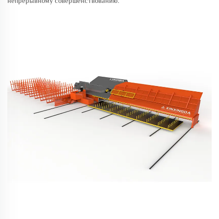
непрерывному совершенствованию.