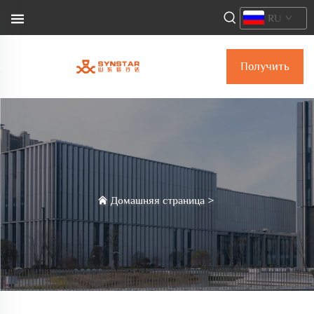
RU
Получить
коммерческое
предложение
Домашняя страница
>