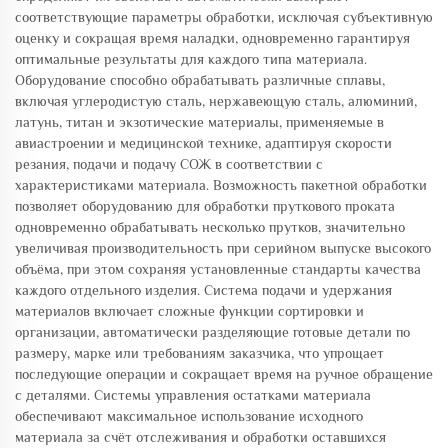
соответствующие параметры обработки, исключая субъективную
оценку и сокращая время наладки, одновременно гарантируя
оптимальные результаты для каждого типа материала.
Оборудование способно обрабатывать различные сплавы,
включая углеродистую сталь, нержавеющую сталь, алюминий,
латунь, титан и экзотические материалы, применяемые в
авиастроении и медицинской технике, адаптируя скорости
резания, подачи и подачу СОЖ в соответствии с
характеристиками материала. Возможность пакетной обработки
позволяет оборудованию для обработки пруткового проката
одновременно обрабатывать несколько прутков, значительно
увеличивая производительность при серийном выпуске высокого
объёма, при этом сохраняя установленные стандарты качества
каждого отдельного изделия. Система подачи и удержания
материалов включает сложные функции сортировки и
организации, автоматически разделяющие готовые детали по
размеру, марке или требованиям заказчика, что упрощает
последующие операции и сокращает время на ручное обращение
с деталями. Системы управления остатками материала
обеспечивают максимальное использование исходного
материала за счёт отслеживания и обработки оставшихся