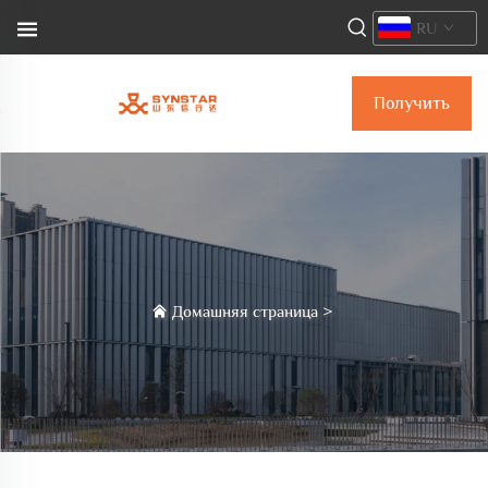
RU
Получить
коммерческое
предложение
Домашняя страница
>