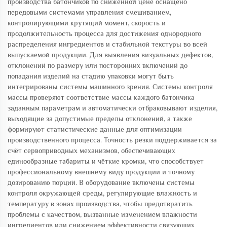
производства батончиков по сниженной цене оснащено
передовыми системами управления смешиванием,
контролирующими крутящий момент, скорость и
продолжительность процесса для достижения однородного
распределения ингредиентов и стабильной текстуры во всей
выпускаемой продукции. Для выявления визуальных дефектов,
отклонений по размеру или посторонних включений до
попадания изделий на стадию упаковки могут быть
интегрированы системы машинного зрения. Системы контроля
массы проверяют соответствие массы каждого батончика
заданным параметрам и автоматически отбраковывают изделия,
выходящие за допустимые пределы отклонений, а также
формируют статистические данные для оптимизации
производственного процесса. Точность резки поддерживается за
счёт сервоприводных механизмов, обеспечивающих
единообразные габариты и чёткие кромки, что способствует
профессиональному внешнему виду продукции и точному
дозированию порций. В оборудование включены системы
контроля окружающей среды, регулирующие влажность и
температуру в зонах производства, чтобы предотвратить
проблемы с качеством, вызванные изменением влажности
ингредиентов или снижением эффективности связующих