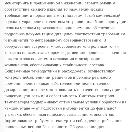
мониторинга и прецизионной инженерии, гарантирующим
соответствие каждого изделия точным техническим
требованиям и нормативным стандартам. Такой комплексный
подход к управлению качеством устраняет колебания, присущие
ручным методам производства, одновременно обеспечивая
подробную документацию для целей соответствия требованиям
и инициатив по непрерывному совершенствованию. В
оборудование встроены многоуровневые контрольные точки
качества на всех этапах производственного процесса — начиная
с высокоточных систем взвешивания и дозирования
компонентов, обеспечивающих стабильность состава.
Современные тензодатчики и расходомеры осуществляют
контроль добавления ингредиентов в режиме реального
времени, предотвращая избыточное или недостаточное
дозирование, которое может повлиять на качество продукции, её
пищевую ценность или себестоимость. Системы контроля
температуры поддерживают оптимальные условия обработки на
каждом этапе — от подготовки ингредиентов до финальной
упаковки, обеспечивая надёжное связывание компонентов,
формирование требуемой текстуры и соблюдение требований
продовольственной безопасности. Оборудование для