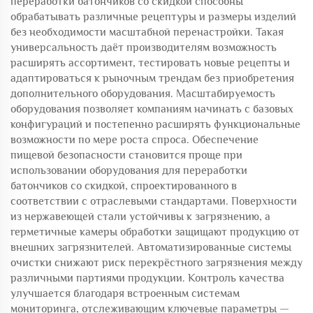
переработки батончиков со скидкой способны
обрабатывать различные рецептуры и размеры изделий
без необходимости масштабной перенастройки. Такая
универсальность даёт производителям возможность
расширять ассортимент, тестировать новые рецепты и
адаптироваться к рыночным трендам без приобретения
дополнительного оборудования. Масштабируемость
оборудования позволяет компаниям начинать с базовых
конфигураций и постепенно расширять функциональные
возможности по мере роста спроса. Обеспечение
пищевой безопасности становится проще при
использовании оборудования для переработки
батончиков со скидкой, спроектированного в
соответствии с отраслевыми стандартами. Поверхности
из нержавеющей стали устойчивы к загрязнению, а
герметичные камеры обработки защищают продукцию от
внешних загрязнителей. Автоматизированные системы
очистки снижают риск перекрёстного загрязнения между
различными партиями продукции. Контроль качества
улучшается благодаря встроенным системам
мониторинга, отслеживающим ключевые параметры —