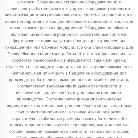
упаковки. Современное скидочное оборудование для
производства батончиков интегрирует передовые технологии
автоматизации и интуитивно понятные системы управления, что
делает его пригодным как для небольших производств, так и для
крупных коммерческих предприятий. Оборудование обычно
включает дозаторы ингредиентов, смесительные системы,
формовочные машины, устройства для резки, конвейеры
охлаждения и упаковочные модули, все они спроектированы для
бесперебойной совместной работы. Эти станки рассчитаны на
обработку разнообразных ингредиентов, таких как орехи,
сухофрукты, шоколадные капли, злаки и связующие компоненты
(например, мёд или сиропы). Скидочное оборудование для
производства батончиков выполнено из нержавеющей стали,
соответствует требованиям пищевой безопасности и
обеспечивает долговечность в условиях интенсивного
производства. Системы регулирования температуры
поддерживают оптимальные условия обработки на всех этапах
производственного цикла, а точные механизмы резки
гарантируют стабильные размеры и массу батончиков. Во
многих моделях используются сервоприводные компоненты,
обеспечивающие повышенную точность и снижение отходов.
Оборудование обладает гибкими производственными