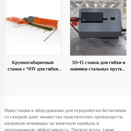
гибочный центр 50D
строительства
Крупногабаритный
3D-13 станок для гибки и
станок с ЧПУ для гибки
навивки стальных прутков
прутков,
с ЧПУ
профессиональное
оборудование в
строительной области
Инвестиции в оборудование для переработки батончиков
со скидкой дают множество практических преимуществ,
напрямую влияющих на конечную прибыль и
операционную эффективность. Прежде всего, такие