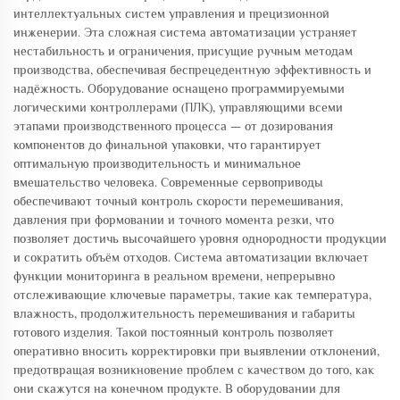
интеллектуальных систем управления и прецизионной
инженерии. Эта сложная система автоматизации устраняет
нестабильность и ограничения, присущие ручным методам
производства, обеспечивая беспрецедентную эффективность и
надёжность. Оборудование оснащено программируемыми
логическими контроллерами (ПЛК), управляющими всеми
этапами производственного процесса — от дозирования
компонентов до финальной упаковки, что гарантирует
оптимальную производительность и минимальное
вмешательство человека. Современные сервоприводы
обеспечивают точный контроль скорости перемешивания,
давления при формовании и точного момента резки, что
позволяет достичь высочайшего уровня однородности продукции
и сократить объём отходов. Система автоматизации включает
функции мониторинга в реальном времени, непрерывно
отслеживающие ключевые параметры, такие как температура,
влажность, продолжительность перемешивания и габариты
готового изделия. Такой постоянный контроль позволяет
оперативно вносить корректировки при выявлении отклонений,
предотвращая возникновение проблем с качеством до того, как
они скажутся на конечном продукте. В оборудовании для