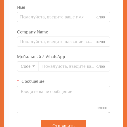
Имя
0/100
Company Name
0/200
Мобильный / WhatsApp
Code
0/100
Сообщение
0/1000
Отправить