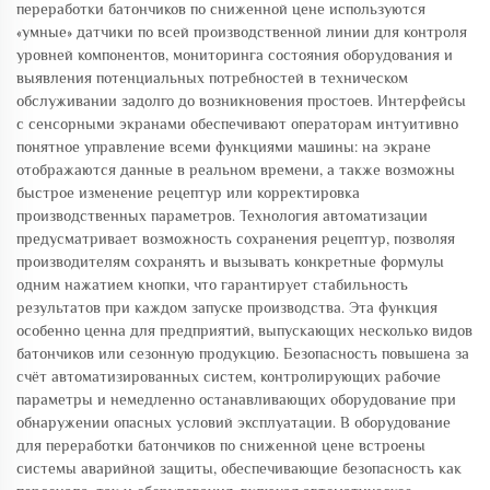
переработки батончиков по сниженной цене используются
«умные» датчики по всей производственной линии для контроля
уровней компонентов, мониторинга состояния оборудования и
выявления потенциальных потребностей в техническом
обслуживании задолго до возникновения простоев. Интерфейсы
с сенсорными экранами обеспечивают операторам интуитивно
понятное управление всеми функциями машины: на экране
отображаются данные в реальном времени, а также возможны
быстрое изменение рецептур или корректировка
производственных параметров. Технология автоматизации
предусматривает возможность сохранения рецептур, позволяя
производителям сохранять и вызывать конкретные формулы
одним нажатием кнопки, что гарантирует стабильность
результатов при каждом запуске производства. Эта функция
особенно ценна для предприятий, выпускающих несколько видов
батончиков или сезонную продукцию. Безопасность повышена за
счёт автоматизированных систем, контролирующих рабочие
параметры и немедленно останавливающих оборудование при
обнаружении опасных условий эксплуатации. В оборудование
для переработки батончиков по сниженной цене встроены
системы аварийной защиты, обеспечивающие безопасность как