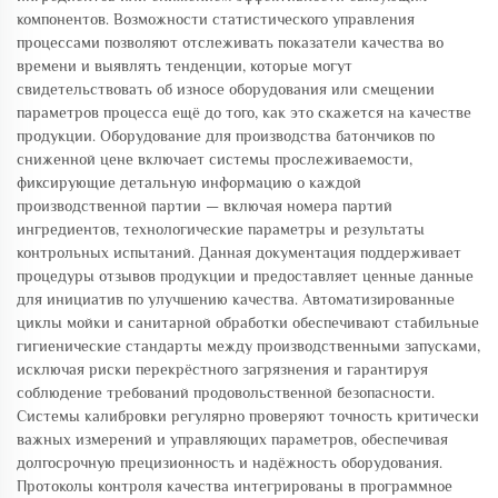
компонентов. Возможности статистического управления
процессами позволяют отслеживать показатели качества во
времени и выявлять тенденции, которые могут
свидетельствовать об износе оборудования или смещении
параметров процесса ещё до того, как это скажется на качестве
продукции. Оборудование для производства батончиков по
сниженной цене включает системы прослеживаемости,
фиксирующие детальную информацию о каждой
производственной партии — включая номера партий
ингредиентов, технологические параметры и результаты
контрольных испытаний. Данная документация поддерживает
процедуры отзывов продукции и предоставляет ценные данные
для инициатив по улучшению качества. Автоматизированные
циклы мойки и санитарной обработки обеспечивают стабильные
гигиенические стандарты между производственными запусками,
исключая риски перекрёстного загрязнения и гарантируя
соблюдение требований продовольственной безопасности.
Системы калибровки регулярно проверяют точность критически
важных измерений и управляющих параметров, обеспечивая
долгосрочную прецизионность и надёжность оборудования.
Протоколы контроля качества интегрированы в программное