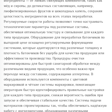
ингредиенты — от липких связующих компонентов, таких как
мёд и сиропы, до деликатных составляющих, например,
лиофилизированных фруктов и шоколадных капель, сохраняя
целостность ингредиентов на всех этапах переработки.
Регулируемые скорости работы позволяют точно настраивать
технологические параметры под различные составы,
обеспечивая оптимальную текстуру и связывание для каждого
типа продукции. Оборудование для переработки батончиков по
выгодной цене оснащено регулируемыми формующими
системами, которые адаптируются под различные толщину и
плотность батончиков без ущерба для качества продукции или
эффективности производства. Процедуры очистки
оптимизированы для быстрой санитарной обработки между
различными видами продукции, что особенно важно при
переходе между составами, содержащими аллергены. В
оборудовании используются компоненты с цветовой
маркировкой и чёткие системы маркировки, помогающие
операторам быстро идентифицировать правильные настройки
для каждого типа продукции, снижая вероятность ошибок при
запуске и обеспечивая стабильное качество. Системы подачи
материалов спроектированы так, чтобы обеспечивать надёжную
работу с ингредиентами, обладающими различными