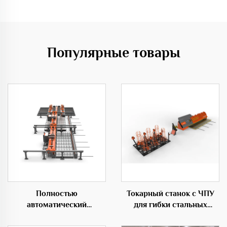
Популярные товары
Полностью
Токарный станок с ЧПУ
автоматический
для гибки стальных
горизонтальный
прутков для