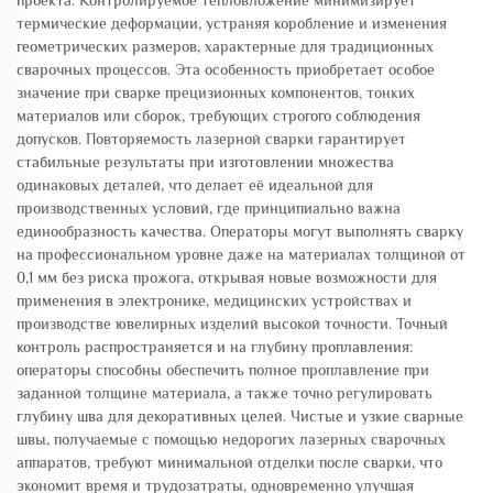
проекта. Контролируемое тепловложение минимизирует
термические деформации, устраняя коробление и изменения
геометрических размеров, характерные для традиционных
сварочных процессов. Эта особенность приобретает особое
значение при сварке прецизионных компонентов, тонких
материалов или сборок, требующих строгого соблюдения
допусков. Повторяемость лазерной сварки гарантирует
стабильные результаты при изготовлении множества
одинаковых деталей, что делает её идеальной для
производственных условий, где принципиально важна
единообразность качества. Операторы могут выполнять сварку
на профессиональном уровне даже на материалах толщиной от
0,1 мм без риска прожога, открывая новые возможности для
применения в электронике, медицинских устройствах и
производстве ювелирных изделий высокой точности. Точный
контроль распространяется и на глубину проплавления:
операторы способны обеспечить полное проплавление при
заданной толщине материала, а также точно регулировать
глубину шва для декоративных целей. Чистые и узкие сварные
швы, получаемые с помощью недорогих лазерных сварочных
аппаратов, требуют минимальной отделки после сварки, что
экономит время и трудозатраты, одновременно улучшая