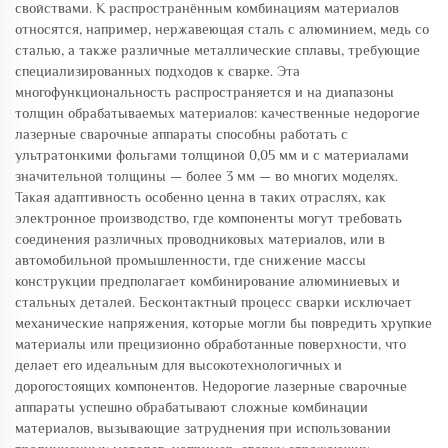
свойствами. К распространённым комбинациям материалов
относятся, например, нержавеющая сталь с алюминием, медь со
сталью, а также различные металлические сплавы, требующие
специализированных подходов к сварке. Эта
многофункциональность распространяется и на диапазоны
толщин обрабатываемых материалов: качественные недорогие
лазерные сварочные аппараты способны работать с
ультратонкими фольгами толщиной 0,05 мм и с материалами
значительной толщины — более 3 мм — во многих моделях.
Такая адаптивность особенно ценна в таких отраслях, как
электронное производство, где компоненты могут требовать
соединения различных проводниковых материалов, или в
автомобильной промышленности, где снижение массы
конструкции предполагает комбинирование алюминиевых и
стальных деталей. Бесконтактный процесс сварки исключает
механические напряжения, которые могли бы повредить хрупкие
материалы или прецизионно обработанные поверхности, что
делает его идеальным для высокотехнологичных и
дорогостоящих компонентов. Недорогие лазерные сварочные
аппараты успешно обрабатывают сложные комбинации
материалов, вызывающие затруднения при использовании