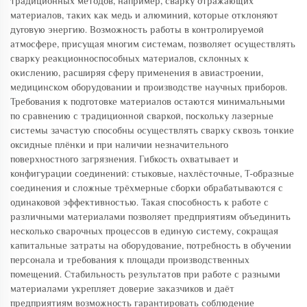
традиционных методов, например, сварку отражающих
материалов, таких как медь и алюминий, которые отклоняют
дуговую энергию. Возможность работы в контролируемой
атмосфере, присущая многим системам, позволяет осуществлять
сварку реакционноспособных материалов, склонных к
окислению, расширяя сферу применения в авиастроении,
медицинском оборудовании и производстве научных приборов.
Требования к подготовке материалов остаются минимальными
по сравнению с традиционной сваркой, поскольку лазерные
системы зачастую способны осуществлять сварку сквозь тонкие
оксидные плёнки и при наличии незначительного
поверхностного загрязнения. Гибкость охватывает и
конфигурации соединений: стыковые, нахлёсточные, Т-образные
соединения и сложные трёхмерные сборки обрабатываются с
одинаковой эффективностью. Такая способность к работе с
различными материалами позволяет предприятиям объединить
несколько сварочных процессов в единую систему, сокращая
капитальные затраты на оборудование, потребность в обучении
персонала и требования к площади производственных
помещений. Стабильность результатов при работе с разными
материалами укрепляет доверие заказчиков и даёт
предприятиям возможность гарантировать соблюдение