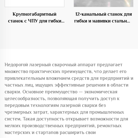
Крупногабаритный
12-канальный станок для
станок с ЧПУ для гибки
гибки и навивки стальных
прутков,
прутков с ЧПУ
профессиональное
оборудование в
строительной области
Недорогой лазерный сварочный аппарат предлагает
множество практических преимуществ, что делает его
привлекательным вложением средств для предприятий и
частных лиц, ищущих эффективные решения в области
сварки. Основное преимущество — экономическая
целесообразность, позволяющая получить доступ к
передовым технологиям лазерной сварки без
чрезмерных затрат, характерных для промышленных
систем. Такая доступность открывает возможности для
мелких производственных предприятий, ремонтных
мастерских и стартапов расширить свои