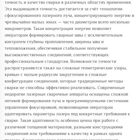
точность и качество сварки в различных областях применения.
Эта выдающаяся точность достигается за счёт технологии
сфокусированного лазерного луча, концентрирующего энергию в
чрезвычайно малых зонах — часто диаметром всего несколько
микрометров. Такая концентрация энергии позволяет
операторам формировать сварные швы с исключительным
контролем глубины проплавления, ширины шва и
тепловложения, обеспечивая стабильное получение
высококачественных соединений, соответствующих
профессиональным стандартам. Возможности точности
распространяются также на сложные геометрические узоры,
кривые с малым радиусом закругления и сложные
конфигурации соединений, которые традиционные методы
сварки не способны эффективно реализовать. Современные
недорогие лазерные сварочные аппараты оснащены сложной
оптикой формирования луча и программируемыми системами
управления фокусировкой, позволяющими операторам
адаптировать параметры лазера под конкретные требования к
сварке. Такая адаптивность особенно ценна при работе с
различной толщиной материалов, разными конструкциями
соединений или требованиями к качеству в рамках одного