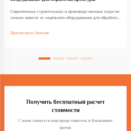
Современные строительные и производственные отрасли
сильно зависят от надёжного оборудования для обработки
стальных прутков, чтобы поддерживать эффективность,
точность и безопасность. Качество оборудования для
Просмотреть больше
обработки стальных прутков напрямую влияет на сроки
реализации проектов, качество материалов...
Получить бесплатный расчет
стоимости
С вами свяжется наш представитель в ближайшее
время.