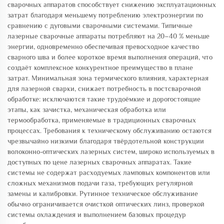
сварочных аппаратов способствует снижению эксплуатационных
затрат благодаря меньшему потреблению электроэнергии по
сравнению с дуговыми сварочными системами. Типичные
лазерные сварочные аппараты потребляют на 20–40 % меньше
энергии, одновременно обеспечивая превосходное качество
сварного шва и более короткое время выполнения операций, что
создаёт комплексное конкурентное преимущество в плане
затрат. Минимальная зона термического влияния, характерная
для лазерной сварки, снижает потребность в постсварочной
обработке: исключаются такие трудоёмкие и дорогостоящие
этапы, как зачистка, механическая обработка или
термообработка, применяемые в традиционных сварочных
процессах. Требования к техническому обслуживанию остаются
чрезвычайно низкими благодаря твёрдотельной конструкции
волоконно-оптических лазерных систем, широко используемых в
доступных по цене лазерных сварочных аппаратах. Такие
системы не содержат расходуемых ламповых компонентов или
сложных механизмов подачи газа, требующих регулярной
замены и калибровки. Рутинное техническое обслуживание
обычно ограничивается очисткой оптических линз, проверкой
системы охлаждения и выполнением базовых процедур