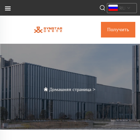
RU
Получить
коммерческое
предложение
Домашняя страница
>