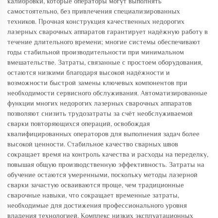
калибровки, которые операторы могут выполнять
самостоятельно, без привлечения специализированных
техников. Прочная конструкция качественных недорогих
лазерных сварочных аппаратов гарантирует надёжную работу в
течение длительного времени; многие системы обеспечивают
годы стабильной производительности при минимальном
вмешательстве. Затраты, связанные с простоем оборудования,
остаются низкими благодаря высокой надёжности и
возможности быстрой замены ключевых компонентов при
необходимости сервисного обслуживания. Автоматизированные
функции многих недорогих лазерных сварочных аппаратов
позволяют снизить трудозатраты за счёт необслуживаемой
сварки повторяющихся операций, освобождая
квалифицированных операторов для выполнения задач более
высокой ценности. Стабильное качество сварных швов
сокращает время на контроль качества и расходы на переделку,
повышая общую производственную эффективность. Затраты на
обучение остаются умеренными, поскольку методы лазерной
сварки зачастую осваиваются проще, чем традиционные
сварочные навыки, что сокращает временные затраты,
необходимые для достижения профессионального уровня
владения технологией. Комплекс низких эксплуатационных