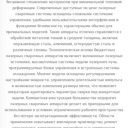
бесшовное сплавление материалов при минимальной тепловой
деформации. Современные доступные по цене лазерные
сварочные системы оснащены сложными системами
управления, удобными пользовательскими интерфейсами и
функциями безопасности, характерными обычно для
премиальных моделей. Такие аппараты отлично справляются с
обработкой металлов тонкой и средней толщины, включая
нержавеющую сталь, алюминий, углеродистую сталь и
различные сплавы. Технологическая основа бюджетных
лазерных сварочных аппаратов включает волоконные лазерные
источники, высокоточные системы подачи лазерного луча,
программируемые блоки управления и встроенные системы
охлаждения. Многие модели оснащены регулируемыми
настройками мощности, управлением длительностью импульса
и возможностью изменения размера пятна, что позволяет
операторам адаптировать параметры сварки под конкретные
задачи. Компактная конструкция большинства недорогих
лазерных сварочных аппаратов делает их пригодными для
использования в условиях ограниченного рабочего пространства
без потери эксплуатационной эффективности. Области
применения охватывают ювелирное производство, ремонт
электроники, изготовление автомобильных компонентов,