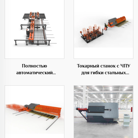
Полностью
Токарный станок с ЧПУ
автоматический
для гибки стальных
горизонтальный
прутков для
гибочный центр 50D
строительства