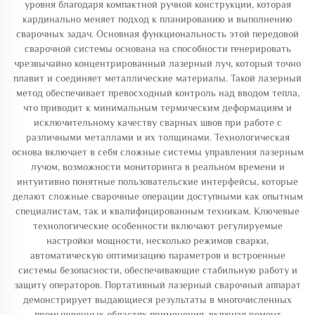
уровня благодаря компактной ручной конструкции, которая
кардинально меняет подход к планированию и выполнению
сварочных задач. Основная функциональность этой передовой
сварочной системы основана на способности генерировать
чрезвычайно концентрированный лазерный луч, который точно
плавит и соединяет металлические материалы. Такой лазерный
метод обеспечивает превосходный контроль над вводом тепла,
что приводит к минимальным термическим деформациям и
исключительному качеству сварных швов при работе с
различными металлами и их толщинами. Технологическая
основа включает в себя сложные системы управления лазерным
лучом, возможности мониторинга в реальном времени и
интуитивно понятные пользовательские интерфейсы, которые
делают сложные сварочные операции доступными как опытным
специалистам, так и квалифицированным техникам. Ключевые
технологические особенности включают регулируемые
настройки мощности, несколько режимов сварки,
автоматическую оптимизацию параметров и встроенные
системы безопасности, обеспечивающие стабильную работу и
защиту операторов. Портативный лазерный сварочный аппарат
демонстрирует выдающиеся результаты в многочисленных
промышленных областях применения, включая ремонт