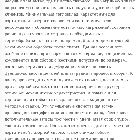
несущих элементах, где качество сварного шва напрямую влияет
на рыночную привлекательность продукта и удовлетворённость
клиентов. Минимальный тепловклад, характерный для
портативной лазерной сварки, снижает термическую
деформацию и образование остаточных напряжений, сохраняя
размерную точность и устраняя необходимость в
термообработке для снятия напряжений или корректирующей
механической обработке после сварки. Данная особенность
особенно полезна при сварке тонких материалов, прецизионных
компонентов или сборок с жёсткими допусками по размерам,
поскольку термическая деформация может нарушить
функциональность деталей или затруднить процессы сборки. К
числу превосходных металлургических свойств, достигаемых
при лазерной сварке, относятся мелкозернистая структура,
отличные механические характеристики и повышенная
коррозионная стойкость по сравнению с традиционными
методами сварки. Эти улучшенные свойства зачастую
превосходят спецификации исходного материала, обеспечивая
дополнительные запасы прочности и увеличивая срок службы
сварных компонентов. Постоянство качества, достигаемое при
портативной лазерной сварке, также снижает объём
контрольных проверок и связанные с ними затраты на