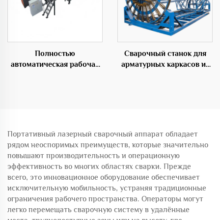
Полностью
Сварочный станок для
автоматическая рабочая
арматурных каркасов из
станция GHJ2500 для
стали для цемента
изготовления арматурных
каркасов
Портативный лазерный сварочный аппарат обладает
рядом неоспоримых преимуществ, которые значительно
повышают производительность и операционную
эффективность во многих областях сварки. Прежде
всего, это инновационное оборудование обеспечивает
исключительную мобильность, устраняя традиционные
ограничения рабочего пространства. Операторы могут
легко перемещать сварочную систему в удалённые