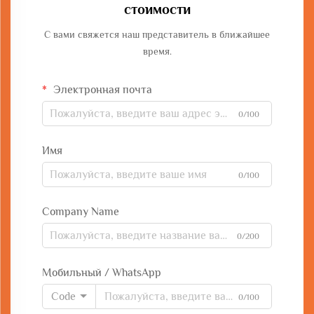
стоимости
С вами свяжется наш представитель в ближайшее
время.
Электронная почта
0/100
Имя
0/100
Company Name
0/200
Мобильный / WhatsApp
Code
0/100