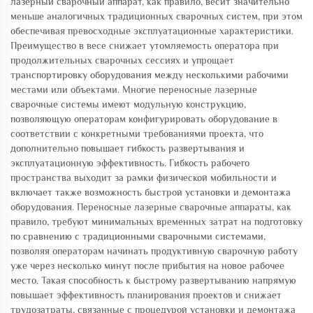
лазерный сварочный аппарат, как правило, весит значительно
меньше аналогичных традиционных сварочных систем, при этом
обеспечивая превосходные эксплуатационные характеристики.
Преимущество в весе снижает утомляемость оператора при
продолжительных сварочных сессиях и упрощает
транспортировку оборудования между несколькими рабочими
местами или объектами. Многие переносные лазерные
сварочные системы имеют модульную конструкцию,
позволяющую операторам конфигурировать оборудование в
соответствии с конкретными требованиями проекта, что
дополнительно повышает гибкость развертывания и
эксплуатационную эффективность. Гибкость рабочего
пространства выходит за рамки физической мобильности и
включает также возможность быстрой установки и демонтажа
оборудования. Переносные лазерные сварочные аппараты, как
правило, требуют минимальных временных затрат на подготовку
по сравнению с традиционными сварочными системами,
позволяя операторам начинать продуктивную сварочную работу
уже через несколько минут после прибытия на новое рабочее
место. Такая способность к быстрому развертыванию напрямую
повышает эффективность планирования проектов и снижает
трудозатраты, связанные с процедурой установки и демонтажа