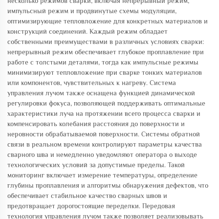
несколько режимов сварки, включая непрерывный режим,
импульсный режим и продвинутые схемы модуляции,
оптимизирующие тепловложение для конкретных материалов и
конструкций соединений. Каждый режим обладает
собственными преимуществами в различных условиях сварки:
непрерывный режим обеспечивает глубокое проплавление при
работе с толстыми деталями, тогда как импульсные режимы
минимизируют тепловложение при сварке тонких материалов
или компонентов, чувствительных к нагреву. Система
управления лучом также оснащена функцией динамической
регулировки фокуса, позволяющей поддерживать оптимальные
характеристики луча на протяжении всего процесса сварки и
компенсировать колебания расстояния до поверхности и
неровности обрабатываемой поверхности. Системы обратной
связи в реальном времени контролируют параметры качества
сварного шва и немедленно уведомляют оператора о выходе
технологических условий за допустимые пределы. Такой
мониторинг включает измерение температуры, определение
глубины проплавления и алгоритмы обнаружения дефектов, что
обеспечивает стабильное качество сварных швов и
предотвращает дорогостоящие переделки. Передовая
технология управления лучом также позволяет реализовывать