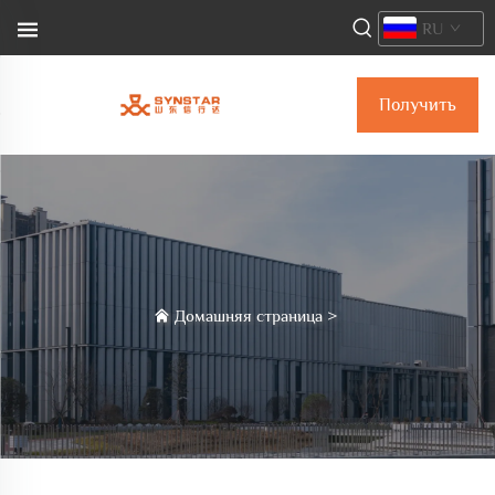
RU
Получить
коммерческое
предложение
Домашняя страница
>