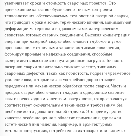
увеличивает сроки и стоимость сварочных проектов. Это
превосходное качество обусловлено точным контролем
тепловложения, обеспечиваемым технологией лазерной сварки,
что приводит к узким зонам термического влияния, минимальной
деформации материала и выдающимся металлургическим
свойствам готовых сварных соединений. Высокая концентрация
энергии при лазерной сварке обеспечивает глубокое и узкое
проплавление с отличными характеристиками сплавления,
формируя прочные и надёжные соединения, способные
выдерживать высокие эксплуатационные нагрузки. Точность
лазерной сварки значительно снижает частоту типичных
сварочных дефектов, таких как пористость, подрез и чрезмерное
усиление шва, которые зачастую требуют дорогостоящей
переделки или механической обработки после сварки. Чистый
процесс сварки обеспечивает гладкие и однородные сварные
швы с превосходным качеством поверхности, которое зачастую
соответствует окончательным техническим требованиям без
необходимости дополнительной отделки. Это преимущество
качества особенно ценно в областях применения, где важен
эстетический вид изделия, например, в архитектурных
металлоконструкциях, потребительских товарах или видимых