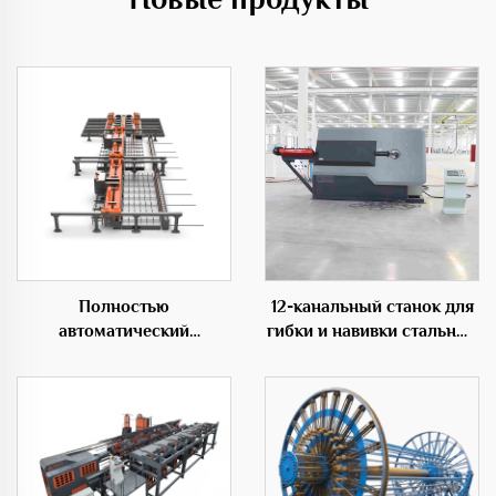
Полностью
12-канальный станок для
автоматический
гибки и навивки стальных
горизонтальный
прутков с ЧПУ
гибочный центр 50D