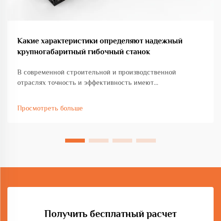
Какие характеристики определяют надежный
крупногабаритный гибочный станок
В современной строительной и производственной
отраслях точность и эффективность имеют
первостепенное значение при выполнении проектов по
изготовлению тяжелых металлоконструкций.
Просмотреть больше
Крупногабаритный гибочный станок представляет собой
важную инвестицию для предприятий, работающих с
крупными...
Получить бесплатный расчет