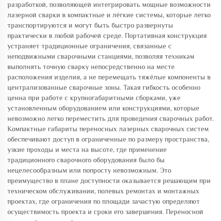
разработкой, позволяющей интегрировать мощные возможности
лазерной сварки в компактные и лёгкие системы, которые легко
транспортируются и могут быть быстро развернуты
практически в любой рабочей среде. Портативная конструкция
устраняет традиционные ограничения, связанные с
неподвижными сварочными станциями, позволяя техникам
выполнять точную сварку непосредственно на месте
расположения изделия, а не перемещать тяжёлые компоненты в
централизованные сварочные зоны. Такая гибкость особенно
ценна при работе с крупногабаритными сборками, уже
установленным оборудованием или конструкциями, которые
невозможно легко переместить для проведения сварочных работ.
Компактные габариты переносных лазерных сварочных систем
обеспечивают доступ в ограниченные по размеру пространства,
узкие проходы и места на высоте, где применение
традиционного сварочного оборудования было бы
нецелесообразным или попросту невозможным. Это
преимущество в плане доступности оказывается решающим при
техническом обслуживании, полевых ремонтах и монтажных
проектах, где ограничения по площади зачастую определяют
осуществимость проекта и сроки его завершения. Переносной