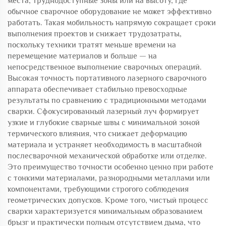
места, труднодоступные зоны или на высоту, где
обычное сварочное оборудование не может эффективно
работать. Такая мобильность напрямую сокращает сроки
выполнения проектов и снижает трудозатраты,
поскольку техники тратят меньше времени на
перемещение материалов и больше — на
непосредственное выполнение сварочных операций.
Высокая точность портативного лазерного сварочного
аппарата обеспечивает стабильно превосходные
результаты по сравнению с традиционными методами
сварки. Сфокусированный лазерный луч формирует
узкие и глубокие сварные швы с минимальной зоной
термического влияния, что снижает деформацию
материала и устраняет необходимость в масштабной
послесварочной механической обработке или отделке.
Это преимущество точности особенно ценно при работе
с тонкими материалами, разнородными металлами или
компонентами, требующими строгого соблюдения
геометрических допусков. Кроме того, чистый процесс
сварки характеризуется минимальным образованием
брызг и практически полным отсутствием дыма, что