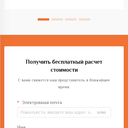
реализации проектов, качество материалов...
Получить бесплатный расчет
стоимости
С вами свяжется наш представитель в ближайшее
время.
Электронная почта
0/100
Имя