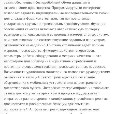
связи, обеспечивая бесперебойный обмен данными и
отслеживание производства. Программируемый интерфейс
позволяет задавать индивидуальные последовательности гибки
для сложных форм хомутов, включая прямоугольные,
квадратные, круглые и произвольные конфигурации. Функции
обеспечения качества включают автоматическую проверку
размеров с использованием встроенных измерительных систем,
при этом изделия, не соответствующие заданным параметрам,
отклоняются немедленно. Система управления ведёт полные
журналы производства, фиксируя действия операторов,
параметры работы оборудования и метрики качества — это
необходимо для соблюдения нормативных требований и
постоянного совершенствования производственных процессов.
Возможности удалённого мониторинга позволяют руководителям
отслеживать текущий статус производства и состояние
оборудования с мобильных устройств или из центрального
диспетчерского пункта. Интерфейс программирования гибочного
станка для хомутов из арматуры в продаже поддерживает
операторов разного уровня квалификации: упрощённые режимы
для новичков и расширенные функции для опытных
пользователей. Алгоритмы прогнозирующего технического