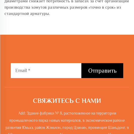
диаметрами снижает потребность в запасах за счёт организации
производства хомутов различных размеров «точно в срок» из
стандартной арматуры.
Отправить
СВЯЖИТЕСЬ С НАМИ
Add: Здание фабрики № 8, расположенное на территории
промышленного парка новых материалов, в экономическом районе
развития Юньхэ, район Жэньчэн, город Цзинин, провинция Шаньдонг, в