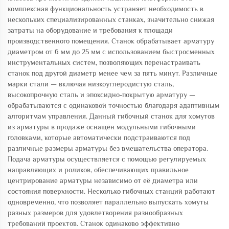
комплексная функциональность устраняет необходимость в
нескольких специализированных станках, значительно снижая
затраты на оборудование и требования к площади
производственного помещения. Станок обрабатывает арматуру
диаметром от 6 мм до 25 мм с использованием быстросменных
инструментальных систем, позволяющих перенастраивать
станок под другой диаметр менее чем за пять минут. Различные
марки стали — включая низкоуглеродистую сталь,
высокопрочную сталь и эпоксидно-покрытую арматуру —
обрабатываются с одинаковой точностью благодаря адаптивным
алгоритмам управления. Данный гибочный станок для хомутов
из арматуры в продаже оснащён модульными гибочными
головками, которые автоматически подстраиваются под
различные размеры арматуры без вмешательства оператора.
Подача арматуры осуществляется с помощью регулируемых
направляющих и роликов, обеспечивающих правильное
центрирование арматуры независимо от её диаметра или
состояния поверхности. Несколько гибочных станций работают
одновременно, что позволяет параллельно выпускать хомуты
разных размеров для удовлетворения разнообразных
требований проектов. Станок одинаково эффективно