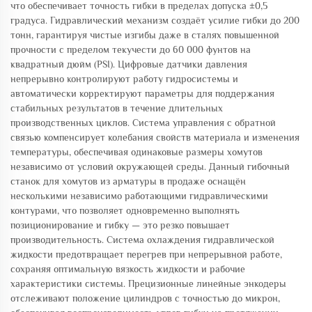
что обеспечивает точность гибки в пределах допуска ±0,5
градуса. Гидравлический механизм создаёт усилие гибки до 200
тонн, гарантируя чистые изгибы даже в сталях повышенной
прочности с пределом текучести до 60 000 фунтов на
квадратный дюйм (PSI). Цифровые датчики давления
непрерывно контролируют работу гидросистемы и
автоматически корректируют параметры для поддержания
стабильных результатов в течение длительных
производственных циклов. Система управления с обратной
связью компенсирует колебания свойств материала и изменения
температуры, обеспечивая одинаковые размеры хомутов
независимо от условий окружающей среды. Данный гибочный
станок для хомутов из арматуры в продаже оснащён
несколькими независимо работающими гидравлическими
контурами, что позволяет одновременно выполнять
позиционирование и гибку — это резко повышает
производительность. Система охлаждения гидравлической
жидкости предотвращает перегрев при непрерывной работе,
сохраняя оптимальную вязкость жидкости и рабочие
характеристики системы. Прецизионные линейные энкодеры
отслеживают положение цилиндров с точностью до микрон,