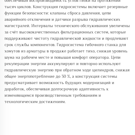
обеспечивая воспроизводимость углов гибки на протяжении
тысяч циклов. Конструкция гидросистемы включает резервные
функции безопасности: клапаны сброса давления, цепи
аварийного отключения и датчики разрыва гидравлических
магистралей. Интервалы технического обслуживания увеличены
за счёт высококачественных фильтрационных систем, которые
поддерживают чистоту гидравлической жидкости и продлевают
срок службы компонентов. Гидросистема гибочного станка для
хомутов из арматуры в продаже работает тихо, снижая уровень
шума на рабочем месте и повышая комфорт оператора. Цепи
рекуперации энергии аккумулируют и повторно используют
гидравлическую энергию при обратном ходе цилиндров, снижая
общее энергопотребление до 30 %, а конструкция системы
предусматривает возможность будущих модернизаций и
доработок, обеспечивая долгосрочную адаптивность к
изменяющимся производственным требованиям и
технологическим достижениям.