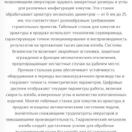
позволяющими операторам задавать конкретные размеры и углы
для различных конфигураций хомутов. Эти станки
обрабатывают арматуру нескольких диаметров — от 6 мм до 25
мм, что соответствует разнообразным требованиям
строительных проектов. Гибочный станок для хомутов из
арматуры в продаже использует технологию сервопривода,
гарантирующую точное позиционирование и воспроизводимость
результатов на протяжении тысяч циклов изгиба. Системы
безопасности включают аварийные остановки, защитные
ограждения и функции автоматического отключения,
предотвращающие несчастные случаи на рабочем месте.
Прочная стальная рама обеспечивает устойчивость
оборудования в периоды высоконагруженного производства и
сохраняет точность геометрических параметров. Цифровые
дисплеи отображают текущие параметры работы, включая
скорость изгиба, измеренные углы и количество изготовленных
изделий. Многие гибочные станки для хомутов из арматуры в
продаже оснащены автоматическими системами подачи,
значительно снижающими трудозатраты операторов и
повышающими производительность. Гидравлический механизм
изгиба создаёт достаточное усилие для обработки
высокопрочной стали без ущерба для её структурной