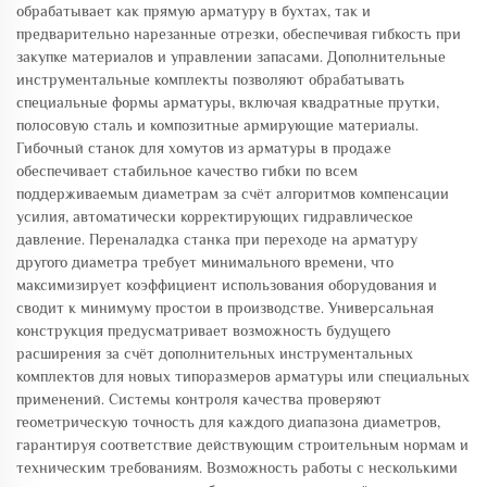
обрабатывает как прямую арматуру в бухтах, так и
предварительно нарезанные отрезки, обеспечивая гибкость при
закупке материалов и управлении запасами. Дополнительные
инструментальные комплекты позволяют обрабатывать
специальные формы арматуры, включая квадратные прутки,
полосовую сталь и композитные армирующие материалы.
Гибочный станок для хомутов из арматуры в продаже
обеспечивает стабильное качество гибки по всем
поддерживаемым диаметрам за счёт алгоритмов компенсации
усилия, автоматически корректирующих гидравлическое
давление. Переналадка станка при переходе на арматуру
другого диаметра требует минимального времени, что
максимизирует коэффициент использования оборудования и
сводит к минимуму простои в производстве. Универсальная
конструкция предусматривает возможность будущего
расширения за счёт дополнительных инструментальных
комплектов для новых типоразмеров арматуры или специальных
применений. Системы контроля качества проверяют
геометрическую точность для каждого диапазона диаметров,
гарантируя соответствие действующим строительным нормам и
техническим требованиям. Возможность работы с несколькими