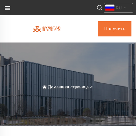
RU
Получить
коммерческое
предложение
Домашняя страница
>