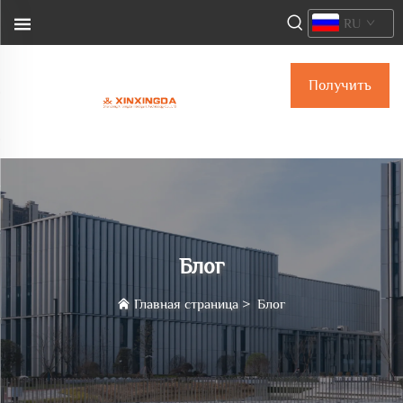
RU
Получить
предложение
Блог
Главная страница
>
Блог