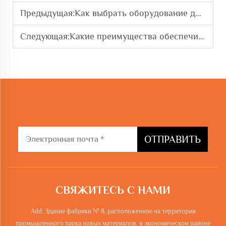
Предыдущая:
Как выбрать оборудование для обработки арматурной стали для инженерных проектов
Следующая:
Какие преимущества обеспечивает линия продольной резки стальных прутков с ЧПУ
ОТПРАВИТЬ
СВЯЖИТЕСЬ С НАМИ
Add: Здание фабрики № 8, расположенное на территории
промышленного парка новых материалов, в экономическом районе