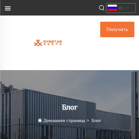
RU
Получить
коммерческое
предложение
Блог
Домашняя страница
>
Блог