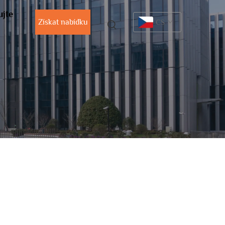
ujte
Získat nabídku
CS