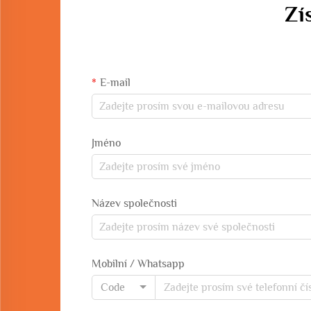
Zí
E-mail
Jméno
Název společnosti
Mobilní / Whatsapp
Code