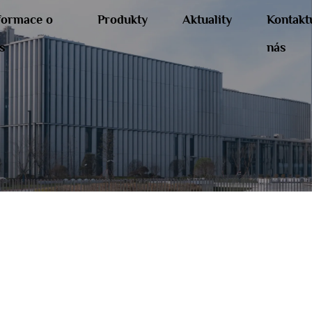
formace o
Produkty
Aktuality
Kontakt
s
nás