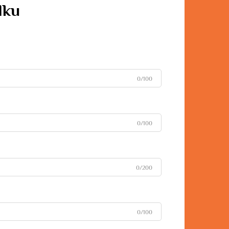
dku
0/100
0/100
0/200
0/100