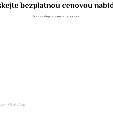
skejte bezplatnou cenovou nabí
Náš zástupce vám brzy zavolá.