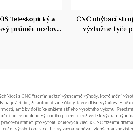
0S Teleskopický a
CNC ohýbací stroj
davý průměr ocelové
výztužné tyče p
 válcovací svařovací
stavebnictví
stroj
ých klecí s CNC řízením nabízí významné výhody, které mění výrob
ady na práci tím, že automatizuje úkoly, které dříve vyžadovaly ně
nnosti, aniž by došlo ke snížení stálého výrobního výkonu. Precizní
rozměrů po celou dobu výrobního procesu, což vede k významným 
 pracovní stanicí pro výrobu ocelových klecí s CNC řízením dramat
jí ruční výrobní operace. Firmy zaznamenávají zlepšenou konziste