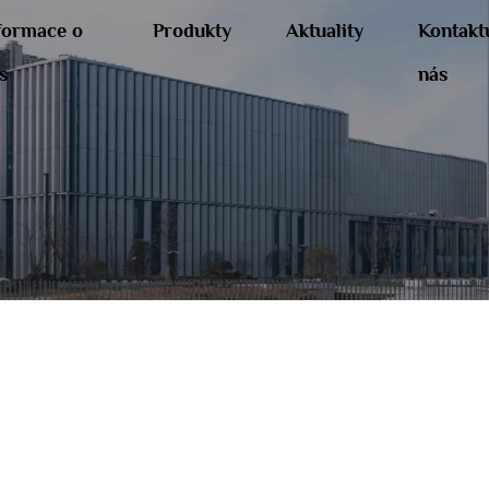
formace o
Produkty
Aktuality
Kontakt
s
nás