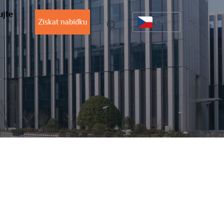
ujte
Získat nabídku
CS