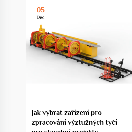
05
Dec
Jak vybrat zařízení pro
zpracování výztužných tyčí
pro stavební projekty