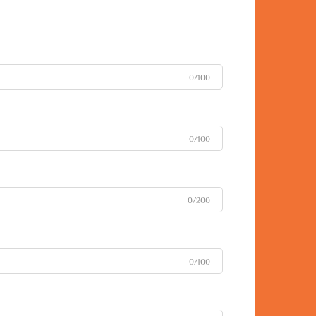
0/100
0/100
0/200
0/100