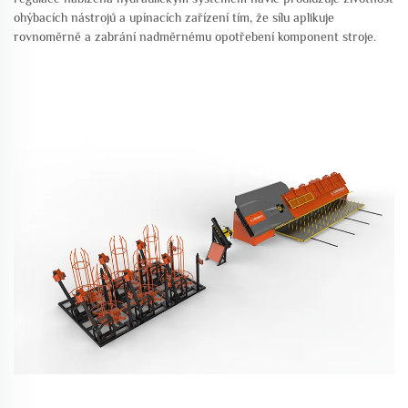
ohýbacích nástrojů a upínacích zařízení tím, že sílu aplikuje
rovnoměrně a zabrání nadměrnému opotřebení komponent stroje.