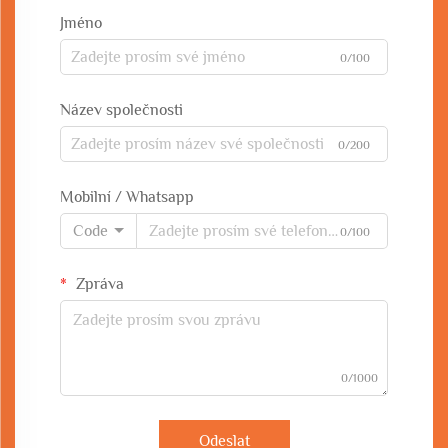
Jméno
0/100
Název společnosti
0/200
Mobilní / Whatsapp
Code
0/100
Zpráva
0/1000
Odeslat