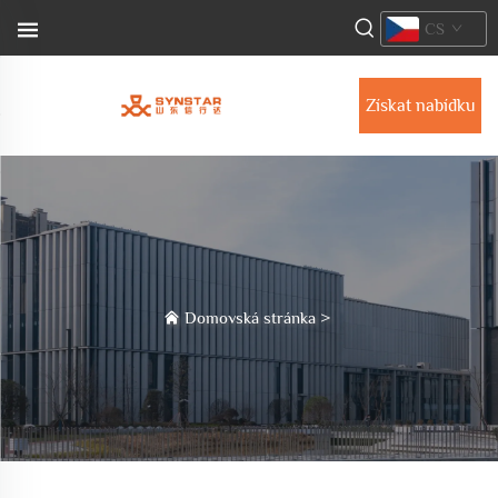
CS
Získat nabídku
Domovská stránka
>