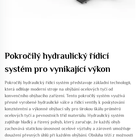
Pokročilý hydraulický řídicí
systém pro vynikající výkon
Pokročilý hydraulický řídicí systém představuje základní technologii,
která odlišuje moderní stroje na ohýbání ocelových tyčí od
konvenčního ohýbacího zařízení. Tento pokročilý systém využívá
přesně vyrobené hydraulické válce a řídicí ventily k poskytování
konzistentní a výkonné ohýbací síly pro širokou škálu průměrů
ocelových tyčí a pevnostních tříd materiálu. Hydraulický systém
zajišťuje hladký a řízený pohyb, který zaručuje, že každý ohyb
zachovává statickou únosnost ocelové výztuhy a zároveň umožňuje
dosažení přesných úhlů při každém ohýbání. Obsluha těží z možnosti