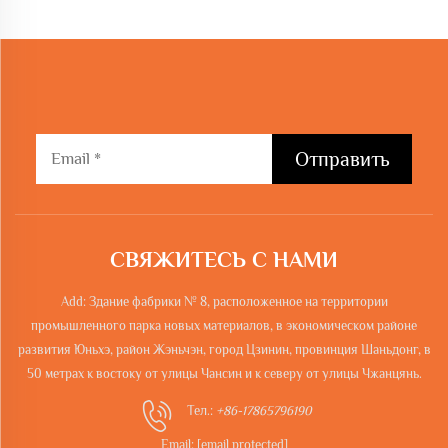
Отправить
СВЯЖИТЕСЬ С НАМИ
Add: Здание фабрики № 8, расположенное на территории
промышленного парка новых материалов, в экономическом районе
развития Юньхэ, район Жэньчэн, город Цзинин, провинция Шаньдонг, в
50 метрах к востоку от улицы Чансин и к северу от улицы Чжанцянь.
Тел.:
+86-17865796190
Email:
[email protected]