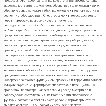
процессы. Этот удобный для пользователя интерфейс оснащён
высококачественным дисплеем, обеспечивающим оперативную
обратную связь по углам гибки, положению стального прутка и
состоянию оборудования. Операторы могут непосредственно
через интерфейс программировать несколько
последовательностей гибки и сохранять часто используемые
шаблоны для быстрого вызова в ходе последующих проектов.
Цифровая система исключает необходимость ручных расчётов и
значительно сокращает время на подготовку оборудования,
позволяя строительным бригадам сосредоточиться на
производительной работе, а не на настройке станка.
Расширенные возможности программирования позволяют
операторам создавать сложные последовательности гибки,
включающие несколько углов и направлений, что обеспечивает
выполнение требований к сложным арматурным конструкциям,
предъявляемым современными строительными проектами.
Интерфейс включает функции обнаружения и коррекции ошибок,
которые заранее информируют операторов о потенциальных
проблемах, предотвращая тем самым расход материала и
повреждение оборудования. Встроенные диагностические
функции постоянно отслеживают рабочие параметры станка и
выдают оповещения о необходимости технического