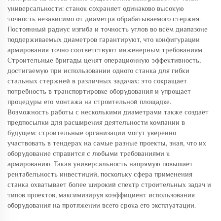
универсальности: станок сохраняет одинаково высокую
точность независимо от диаметра обрабатываемого стержня.
Постоянный радиус изгиба и точность углов во всём диапазоне
поддерживаемых диаметров гарантируют, что конфигурации
армирования точно соответствуют инженерным требованиям.
Строительные бригады ценят операционную эффективность,
достигаемую при использовании одного станка для гибки
стальных стержней в различных задачах: это сокращает
потребность в транспортировке оборудования и упрощает
процедуры его монтажа на строительной площадке.
Возможность работы с несколькими диаметрами также создаёт
предпосылки для расширения деятельности компании в
будущем: строительные организации могут уверенно
участвовать в тендерах на самые разные проекты, зная, что их
оборудование справится с любыми требованиями к
армированию. Такая универсальность напрямую повышает
рентабельность инвестиций, поскольку сфера применения
станка охватывает более широкий спектр строительных задач и
типов проектов, максимизируя коэффициент использования
оборудования на протяжении всего срока его эксплуатации.