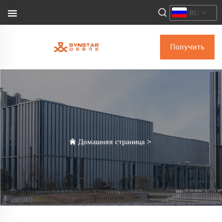
RU
Получить
коммерческое
предложение
Домашняя страница
>