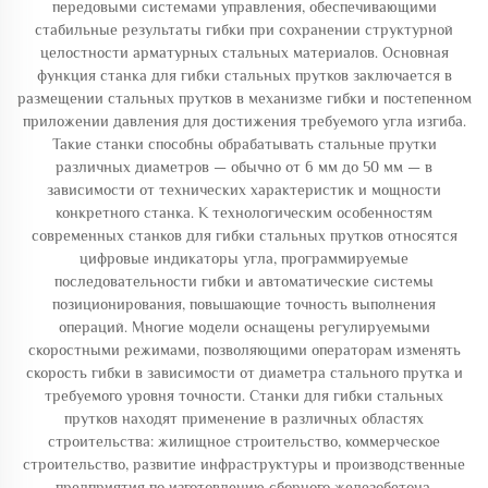
передовыми системами управления, обеспечивающими
стабильные результаты гибки при сохранении структурной
целостности арматурных стальных материалов. Основная
функция станка для гибки стальных прутков заключается в
размещении стальных прутков в механизме гибки и постепенном
приложении давления для достижения требуемого угла изгиба.
Такие станки способны обрабатывать стальные прутки
различных диаметров — обычно от 6 мм до 50 мм — в
зависимости от технических характеристик и мощности
конкретного станка. К технологическим особенностям
современных станков для гибки стальных прутков относятся
цифровые индикаторы угла, программируемые
последовательности гибки и автоматические системы
позиционирования, повышающие точность выполнения
операций. Многие модели оснащены регулируемыми
скоростными режимами, позволяющими операторам изменять
скорость гибки в зависимости от диаметра стального прутка и
требуемого уровня точности. Станки для гибки стальных
прутков находят применение в различных областях
строительства: жилищное строительство, коммерческое
строительство, развитие инфраструктуры и производственные
предприятия по изготовлению сборного железобетона.