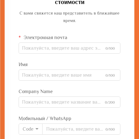
стоимости
С вами свяжется наш представитель в ближайшее
время.
Электронная почта
0/100
Имя
0/100
Company Name
0/200
Мобильный / WhatsApp
Code
0/100