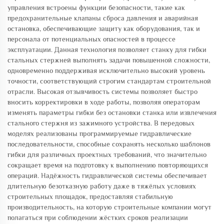
управления встроены функции безопасности, такие как
предохранительные клапаны сброса давления и аварийная
остановка, обеспечивающие защиту как оборудования, так и
персонала от потенциальных опасностей в процессе
эксплуатации. Данная технология позволяет станку для гибки
стальных стержней выполнять задачи повышенной сложности,
одновременно поддерживая исключительно высокий уровень
точности, соответствующий строгим стандартам строительной
отрасли. Высокая отзывчивость системы позволяет быстро
вносить корректировки в ходе работы, позволяя операторам
изменять параметры гибки без остановки станка или извлечения
стального стержня из зажимного устройства. В передовых
моделях реализованы программируемые гидравлические
последовательности, способные сохранять несколько шаблонов
гибки для различных проектных требований, что значительно
сокращает время на подготовку к выполнению повторяющихся
операций. Надёжность гидравлической системы обеспечивает
длительную безотказную работу даже в тяжёлых условиях
строительных площадок, предоставляя стабильную
производительность, на которую строительные компании могут
полагаться при соблюдении жёстких сроков реализации