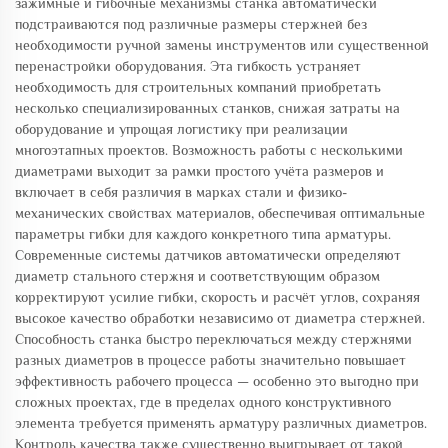
зажимные и гибочные механизмы станка автоматически
подстраиваются под различные размеры стержней без
необходимости ручной замены инструментов или существенной
перенастройки оборудования. Эта гибкость устраняет
необходимость для строительных компаний приобретать
несколько специализированных станков, снижая затраты на
оборудование и упрощая логистику при реализации
многоэтапных проектов. Возможность работы с несколькими
диаметрами выходит за рамки простого учёта размеров и
включает в себя различия в марках стали и физико-
механических свойствах материалов, обеспечивая оптимальные
параметры гибки для каждого конкретного типа арматуры.
Современные системы датчиков автоматически определяют
диаметр стального стержня и соответствующим образом
корректируют усилие гибки, скорость и расчёт углов, сохраняя
высокое качество обработки независимо от диаметра стержней.
Способность станка быстро переключаться между стержнями
разных диаметров в процессе работы значительно повышает
эффективность рабочего процесса — особенно это выгодно при
сложных проектах, где в пределах одного конструктивного
элемента требуется применять арматуру различных диаметров.
Контроль качества также существенно выигрывает от такой