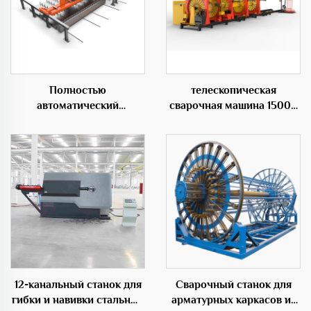
Полностью
телескопическая
автоматический
сварочная машина 1500S
горизонтальный центр
для каркасов из стальных
гибки 50C
прутьев переменного
диаметра
12-канальный станок для
Сварочный станок для
гибки и навивки стальных
арматурных каркасов из