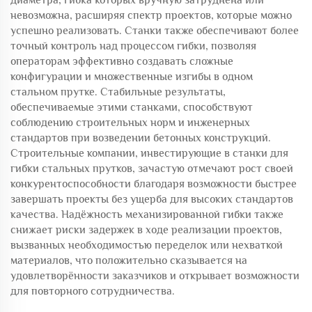
диаметра, гибка которых вручную затруднена или
невозможна, расширяя спектр проектов, которые можно
успешно реализовать. Станки также обеспечивают более
точный контроль над процессом гибки, позволяя
операторам эффективно создавать сложные
конфигурации и множественные изгибы в одном
стальном прутке. Стабильные результаты,
обеспечиваемые этими станками, способствуют
соблюдению строительных норм и инженерных
стандартов при возведении бетонных конструкций.
Строительные компании, инвестирующие в станки для
гибки стальных прутков, зачастую отмечают рост своей
конкурентоспособности благодаря возможности быстрее
завершать проекты без ущерба для высоких стандартов
качества. Надёжность механизированной гибки также
снижает риски задержек в ходе реализации проектов,
вызванных необходимостью переделок или нехваткой
материалов, что положительно сказывается на
удовлетворённости заказчиков и открывает возможности
для повторного сотрудничества.