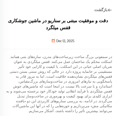
بازگشت
دقت و موفقیت مبتنی بر سناریو در ماشین جوشکاری
قفس میلگرد
Dec 12, 2025
در سمفونی بزرگ ساخت زیرساخت‌های مدرن، سازه‌های بتنی همانند
اسکلت محکم یک ساختمان عمل می‌کنند. قفس میلگردی به عنوان
شریان اصلی حیاتی در این اسکلت، با کیفیت و کارایی خود تأثیر
مستقیمی بر جانمایه پروژه دارد. در حالی که روش سنتی بستن دستی
قفس‌های میلگردی نشان‌دهنده خلاقیت است، اما به مرور قادر به
پاسخگویی به نیازهای امروزی در ساخت‌وسازهای بزرگ‌مقیاس،
استاندارد و با سرعت بالا نیست. در اینجا است که ماشین‌های جوش
قفس میلگردی با فرآیند انقلابی تولید خودکار خود برجسته می‌شوند و به
ابزاری کلیدی برای بهبود کیفیت و بهره‌وری در ساخت‌وساز تبدیل
می‌گردند. در ادامه، به بررسی سناریوهای کاربردی این دو «بافنده
مکانیکی مش» می‌پردازیم و حوزه‌هایی را که در آنها این ماشین‌آلات
می‌توانند بیشترین تأثیر را داشته باشند، آشکار می‌سازیم.