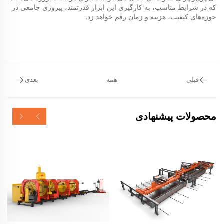
که در شرایط مناسب، به کارگیری این ابزار قدرتمند، پیروزی جامعی در
حوزه‌های کیفیت، هزینه و زمان رقم خواهد زد.
قبلی
همه
بعدی
محصولات پیشنهادی