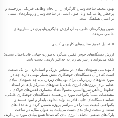
بهبود محیط ساخت‌وساز: کارگران را از انجام وظایف فیزیکی پرزحمت و
پرخطر رها می‌کند و با اصول ایمنی در ساخت‌وساز و رویکردهای مبتنی
بر انسان هماهنگ است.
همین ویژگی‌های خاص، به آن ارزش جایگزین‌ناپذیری در سناریوهای
خاصی می‌دهد.
II. تحلیل عمیق سناریوهای کاربردی کلیدی
ارزش دستگاه‌های جوش قفس میلگرد به‌صورت جهانی قابل‌اعمال نیست؛
بلکه می‌توانند در شرایط زیر به حداکثر بازدهی دست یابند:
1. مهندسی شمع‌های بنیادی در مقیاس بزرگ و استاندارد: این یک صنعت
است که در آن دستگاه‌های جوشکاری نقش بسیار مهمی دارند. چه در
مورد شمع‌های زیردریایی برای تونل‌های زیردریایی، چه شمع‌های بنیادی
عظیم برای پروژه‌های انرژی بادی، یا شمع‌های متمرکز پل‌ها در امتداد
خطوط راه‌آهن سریع‌السیر، معمولاً تعداد بیشماری قفس‌های فولادی با
مشخصات نسبتاً یکنواخت مورد نیاز هستند. دستگاه‌های جوشکاری غلتکی،
همانند دستگاه‌های چاپ، قادر به تولید مداوم، پایدار و انبوه هستند و
یکنواختی کیفیت بنیاد را در سراسر پروژه تضمین کرده و به هدف‌های
سفت و سخت زمان‌بندی دست می‌یابند. به عنوان مثال، در ساخت
پارک‌های صنعتی مختلف انرژی بادی که صدها شمع بنیادی مورد نیاز دارند،