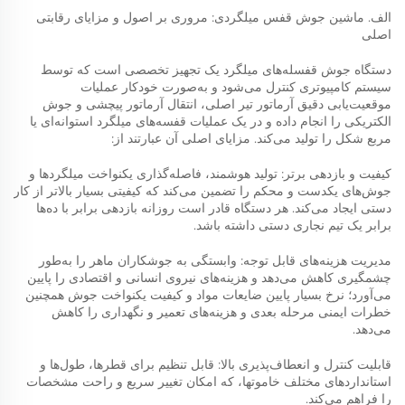
الف. ماشین جوش قفس میلگردی: مروری بر اصول و مزایای رقابتی
اصلی
دستگاه جوش قفسله‌های میلگرد یک تجهیز تخصصی است که توسط
سیستم کامپیوتری کنترل می‌شود و به‌صورت خودکار عملیات
موقعیت‌یابی دقیق آرماتور تیر اصلی، انتقال آرماتور پیچشی و جوش
الکتریکی را انجام داده و در یک عملیات قفسه‌های میلگرد استوانه‌ای یا
مربع شکل را تولید می‌کند. مزایای اصلی آن عبارتند از:
کیفیت و بازدهی برتر: تولید هوشمند، فاصله‌گذاری یکنواخت میلگردها و
جوش‌های یکدست و محکم را تضمین می‌کند که کیفیتی بسیار بالاتر از کار
دستی ایجاد می‌کند. هر دستگاه قادر است روزانه بازدهی برابر با ده‌ها
برابر یک تیم نجاری دستی داشته باشد.
مدیریت هزینه‌های قابل توجه: وابستگی به جوشکاران ماهر را به‌طور
چشمگیری کاهش می‌دهد و هزینه‌های نیروی انسانی و اقتصادی را پایین
می‌آورد؛ نرخ بسیار پایین ضایعات مواد و کیفیت یکنواخت جوش همچنین
خطرات ایمنی مرحله بعدی و هزینه‌های تعمیر و نگهداری را کاهش
می‌دهد.
قابلیت کنترل و انعطاف‌پذیری بالا: قابل تنظیم برای قطرها، طول‌ها و
استانداردهای مختلف خاموتها، که امکان تغییر سریع و راحت مشخصات
را فراهم می‌کند.