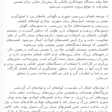
خط تولید دستگاه جوشکاری غلتکی یک پیش‌نیاز حیاتی برای تضمین
پیشرفت به موقع پروژه محسوب می‌شود.
2. توسعه فضای زیرزمینی شهری و نگهبانی چاه‌های پی: با عمق‌گیری
بیشتر در توسعه حمل‌ونقل ریلی شهری، مجاری لوله‌های تلفیقی
زیرزمینی و مجموعه‌های تجاری زیرزمینی، به ستون‌های نگهبان
(ستون‌های ردیفی) و شمع‌های باربر طولی که به‌طور گسترده در سیستم
نگهبانی چاه‌های پی استفاده می‌شوند، نیازمندی‌های بسیار بالایی از نظر
مقاومت، دقت و نرخ تأمین قفسه‌های فولادی اعمال می‌شود. قفسه‌های
باکیفیتی که توسط دستگاه‌های جوش پیچشی تولید می‌شوند،
اطمینان‌بخشی سیستم نگهبانی چاه پی را تضمین می‌کنند. در همین حال،
در شهرهای بزرگ، محل پروژه‌های جدید اغلب فضای محدودی دارند و
مقررات زیست‌محیطی بسیار سخت‌گیرانه است. پیش‌ساخت بخش‌های
مرکزی در کارخانه با استفاده از دستگاه‌های جوش غلتکی و سپس بردن و
بلند کردن آنها در محل اجرا، به‌طور چشمگیری از اشغال فضای کارگاه،
سر و صدا و خطرات گرد و غبار می‌کاهد و ساخت سبز را محقق
می‌سازد.
3. تونل‌های انتقال آب بلندمدت، لوله‌های آب و لوله‌های آب گردشی
نیروگاه‌های هسته‌ای، و همچنین سایر پروژه‌های زیرساخت خطی مانند
پروژه‌های آبی و انرژی، به تعداد زیادی قفس‌های فولادی مهاربندی تونل
سپری با قطر بزرگ و بسیار بلند یا قفس‌های فولادی غلاف‌های ضدآب نیاز
دارند. ساخت دستی چنین قفس‌های بسیار بزرگی دشوار بوده، دقت کافی
را ندارد و خطرات ایمنی به همراه می‌آورد. دستگاه‌های جوشکاری غلتکی