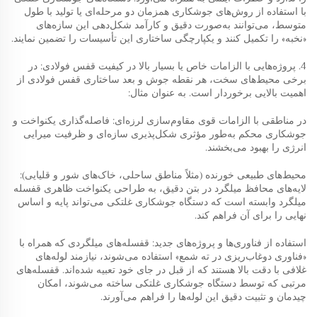
با استفاده از روش‌های جوشکاری همزمان دو مرحله‌ای یا تولید با طول
متوسط، می‌توانند به‌صورت دقیق و کارآمد شکل‌دهی این سازه‌های
«نخبه» را تکمیل کنند و یکپارچگی ساختاری این تأسیسات را تضمین نمایند.
4. پروژه‌هایی با الزامات خاص یا بسیار بالا در کیفیت قفس فولادی: در
برخی محیط‌های سخت، هر نقطه جوش و بعد ساختاری قفس فولادی از
اهمیت بالایی برخوردار است. به عنوان مثال:
در مناطقی با الزامات قوی مقاوم‌سازی لرزه‌ای: فاصله‌گذاری یکنواخت و
جوشکاری محکم به‌طور مؤثری شکل‌پذیری سازه‌ای و ظرفیت میرایی
انرژی را بهبود می‌بخشند.
محیط‌های طبیعی خورنده (مثلاً مناطق ساحلی، خاک‌های شور و قلیایی):
لایه‌های محافظ میلگرد در بتن دقیق، به طراحی یکنواخت ظاهری قفسله
میلگرد وابسته است که دستگاه جوشکاری غلتکی می‌تواند پایه و اساس
نهایی را برای آن فراهم کند.
استفاده از فناوری‌ها و پروژه‌های جدید: قفسله‌های میلگردی که همراه با
«فناوری دوغاب‌ریزی در ته شمع» استفاده می‌شوند، نیازمند لوله‌های
غلافی با دقت بالا هستند که از قبل در جای خود تعبیه شده‌اند. قفسله‌های
مرتبی که توسط دستگاه جوشکاری غلتکی ساخته می‌شوند، امکان
چیدمان و تثبیت دقیق این لوله‌ها را فراهم می‌آورند.