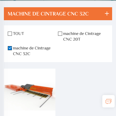
MACHINE DE CINTRAGE CNC 32C
TOUT
machine de Cintrage
CNC 20T
machine de Cintrage
CNC 32C