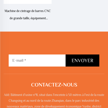
Machine de cintrage de barres CNC
de grande taille, équipement
professionnel dans le domaine de la
construction
ENVOYER
CONTACTEZ-NOUS
Add: Bâtiment d'usine n°8, situé dans l'enceinte à 50 mètres à l'est de la route
Changxing et au nord de la route Zhanqian, dans le parc industriel des
nouveaux matériaux, zone de développement économique Yunhe, district