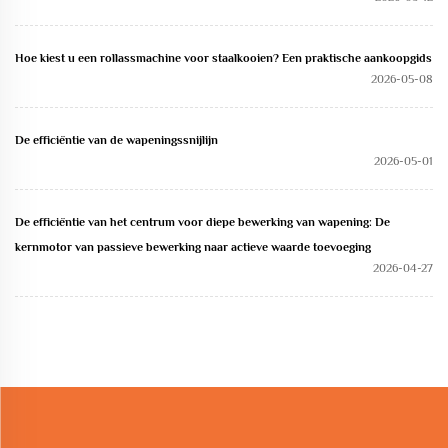
Hoe kiest u een rollassmachine voor staalkooien? Een praktische aankoopgids
2026-05-08
De efficiëntie van de wapeningssnijlijn
2026-05-01
De efficiëntie van het centrum voor diepe bewerking van wapening: De
kernmotor van passieve bewerking naar actieve waarde toevoeging
2026-04-27