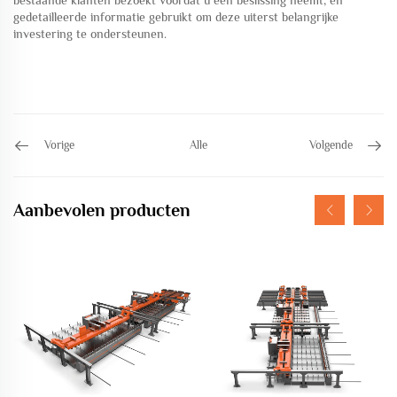
bestaande klanten bezoekt voordat u een beslissing neemt, en
gedetailleerde informatie gebruikt om deze uiterst belangrijke
investering te ondersteunen.
Vorige
Alle
Volgende
Aanbevolen producten