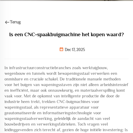
Terug
Is een CNC-spaakbuigmachine het kopen waard?
Dec 17, 2025
In infrastructuurconstructiebranches zoals werktuigbouw,
wegenbouw en tunnels wordt bewapeningsstaal verwerken een
onmisbare en cruciale schakel. De traditionele manuele methoden
voor het buigen van wapeningsstaven zijn niet alleen arbeidsintensief
en inefficiënt, maar ook onnauwkeurig, en materiaalverspilling komt
vaak voor. Met de opkomst van intelligente productie die door de
industrie heen trekt, trekken CNC-buigmachines voor
wapeningsstaal, als representatieve apparatuur voor
geautomatiseerde en informatiseringstechnologie voor
wapeningsstaalverwerking, geleidelijk de aandacht van veel
bouwbedrijven en verwerkingsfabrieken. Toch vragen veel
leidinggevenden zich terecht af, gezien de hoge initiële investering: Is