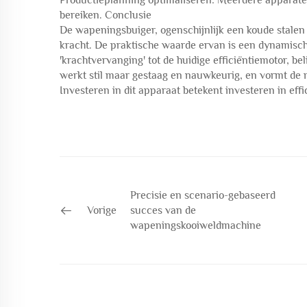
Productieplanning optimaliseren: Meerdere apparaten
bereiken. Conclusie
De wapeningsbuiger, ogenschijnlijk een koude stalen k
kracht. De praktische waarde ervan is een dynamisch
'krachtvervanging' tot de huidige efficiëntiemotor, 
werkt stil maar gestaag en nauwkeurig, en vormt de 
Investeren in dit apparaat betekent investeren in effi
Precisie en scenario-gebaseerd
Vorige
succes van de
wapeningskooiweldmachine