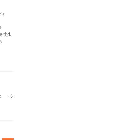
en
t
 tijd.
.
e