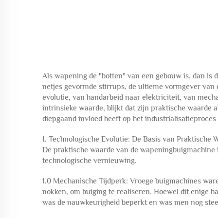
Als wapening de "botten" van een gebouw is, dan is
netjes gevormde stirrups, de ultieme vormgever van de
evolutie, van handarbeid naar elektriciteit, van mech
intrinsieke waarde, blijkt dat zijn praktische waarde
diepgaand invloed heeft op het industrialisatieproces
I. Technologische Evolutie: De Basis van Praktische 
De praktische waarde van de wapeningbuigmachine is 
technologische vernieuwing.
1.0 Mechanische Tijdperk: Vroege buigmachines ware
nokken, om buiging te realiseren. Hoewel dit enige 
was de nauwkeurigheid beperkt en was men nog steeds