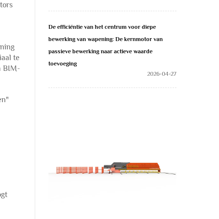
tors
De efficiëntie van het centrum voor diepe
bewerking van wapening: De kernmotor van
nning
passieve bewerking naar actieve waarde
aal te
toevoeging
m BIM-
2026-04-27
en"
ogt