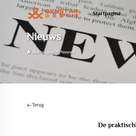
Startpagina
Nieuws
Startpagina
>
Nieuws
Terug
De praktisch