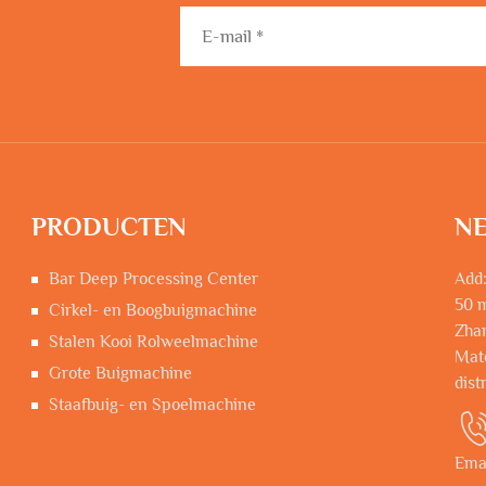
PRODUCTEN
NE
Bar Deep Processing Center
Add:
50 m
Cirkel- en Boogbuigmachine
Zhan
Stalen Kooi Rolweelmachine
Mat
Grote Buigmachine
dist
Staafbuig- en Spoelmachine
Ema