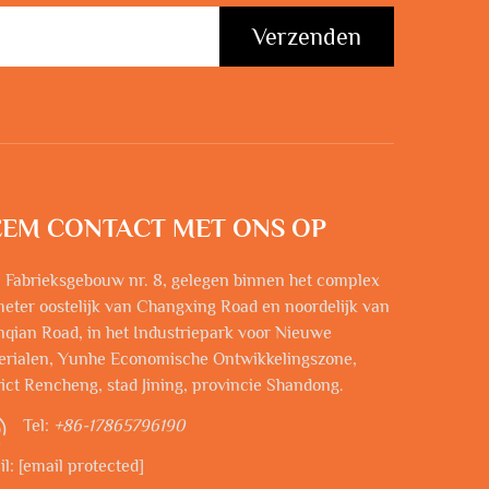
Verzenden
EM CONTACT MET ONS OP
 Fabrieksgebouw nr. 8, gelegen binnen het complex
eter oostelijk van Changxing Road en noordelijk van
qian Road, in het Industriepark voor Nieuwe
erialen, Yunhe Economische Ontwikkelingszone,
rict Rencheng, stad Jining, provincie Shandong.
Tel:
+86-17865796190
il:
[email protected]