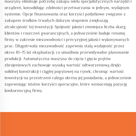
maszyny eliminuje potrzebę zakupu wielu specjalistycznych narzędzi i
urządzeń, konsolidując zdolności przetwarzania w jednym, wydajnym
systemie. Opcje finansowania oraz korzyści podatkowe związane z
zakupem środków trwałych dalszym stopniem zwiększają
atrakcyjność tej inwestycji. Spójność jakości zmniejsza liczba skarg
klientów i roszczeń gwarancyjnych, a jednocześnie buduje renomę
firmy w zakresie niezawodności i precyzyjnej jakości wykonywanych
prac. Długotrwała niezawodność zapewnia stałą wydajność przez
okres 10–15 lat eksploatacji, co umożliwia przewidywalne planowanie
produkcji. Automatyczna maszyna do cięcia i gięcia prętów
zbrojeniowych zachowuje wysoką wartość odtworzeniową dzięki
solidnej konstrukcji i ciągłej popytowej na rynek, chroniąc wartość
inwestycji na przestrzeni całego okresu jej posiadania, a jednocześnie
zapewniając istotne korzyści operacyjne, które wzmocniają pozycję
konkurencyjną firmy.