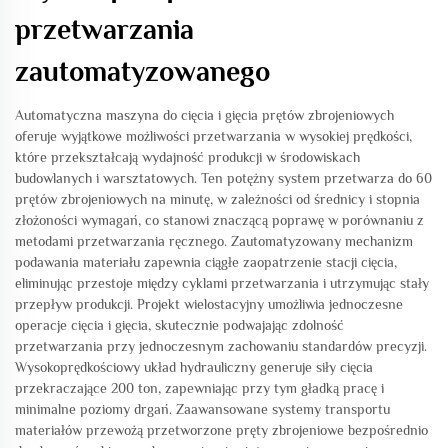
przetwarzania
zautomatyzowanego
Automatyczna maszyna do cięcia i gięcia prętów zbrojeniowych
oferuje wyjątkowe możliwości przetwarzania w wysokiej prędkości,
które przekształcają wydajność produkcji w środowiskach
budowlanych i warsztatowych. Ten potężny system przetwarza do 60
prętów zbrojeniowych na minutę, w zależności od średnicy i stopnia
złożoności wymagań, co stanowi znaczącą poprawę w porównaniu z
metodami przetwarzania ręcznego. Zautomatyzowany mechanizm
podawania materiału zapewnia ciągłe zaopatrzenie stacji cięcia,
eliminując przestoje między cyklami przetwarzania i utrzymując stały
przepływ produkcji. Projekt wielostacyjny umożliwia jednoczesne
operacje cięcia i gięcia, skutecznie podwajając zdolność
przetwarzania przy jednoczesnym zachowaniu standardów precyzji.
Wysokoprędkościowy układ hydrauliczny generuje siły cięcia
przekraczające 200 ton, zapewniając przy tym gładką pracę i
minimalne poziomy drgań. Zaawansowane systemy transportu
materiałów przewożą przetworzone pręty zbrojeniowe bezpośrednio