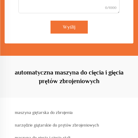
0/1000
Wyślij
automatyczna maszyna do cięcia i gięcia
prętów zbrojeniowych
maszyna giętarska do zbrojenia
narzędzie giątarskie do prętów zbrojeniowych
maszyna do gięcia i cięcia stali