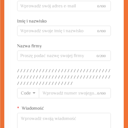
0/100
Imię i nazwisko
0/100
Nazwa firmy
0/200
/ / / / / / / / / / / / / / / / / / / / / / / / / / / / / /
/ / / / / / / / / / / / / / / / / / / / / / / / / / / / / /
/ / / / / / / / / / / / / / / / / /
Code
0/100
Wiadomość