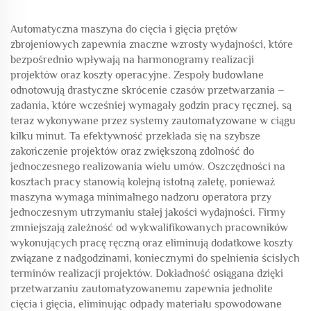
Automatyczna maszyna do cięcia i gięcia prętów
zbrojeniowych zapewnia znaczne wzrosty wydajności, które
bezpośrednio wpływają na harmonogramy realizacji
projektów oraz koszty operacyjne. Zespoły budowlane
odnotowują drastyczne skrócenie czasów przetwarzania –
zadania, które wcześniej wymagały godzin pracy ręcznej, są
teraz wykonywane przez systemy zautomatyzowane w ciągu
kilku minut. Ta efektywność przekłada się na szybsze
zakończenie projektów oraz zwiększoną zdolność do
jednoczesnego realizowania wielu umów. Oszczędności na
kosztach pracy stanowią kolejną istotną zaletę, ponieważ
maszyna wymaga minimalnego nadzoru operatora przy
jednoczesnym utrzymaniu stałej jakości wydajności. Firmy
zmniejszają zależność od wykwalifikowanych pracowników
wykonujących pracę ręczną oraz eliminują dodatkowe koszty
związane z nadgodzinami, koniecznymi do spełnienia ścisłych
terminów realizacji projektów. Dokładność osiągana dzięki
przetwarzaniu zautomatyzowanemu zapewnia jednolite
cięcia i gięcia, eliminując odpady materiału spowodowane