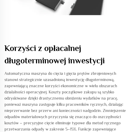
Korzyści z opłacalnej
długoterminowej inwestycji
Automatyczna maszyna do cięcia i gięcia prętów zbrojeniowych
stanowi strategicznie uzasadnioną inwestycję długoterminową,
zapewniającą znaczne korzyści ekonomiczne w wielu obszarach
działalności operacyjnej. Koszty początkowe zakupu są szybko
odzyskiwane dzięki drastycznemu obniżeniu wydatków na pracę,
ponieważ maszyna zastępuje kilku pracowników ręcznych, działając
nieprzerwanie bez przerw ani konieczności nadgodzin. Zmniejszenie
odpadów materiałowych przyczynia się znacząco do oszczędności
kosztów – precyzyjne cięcie eliminuje typowe dla metod ręcznego
przetwarzania odpady w zakresie 5–15%. Funkcje zapewniające