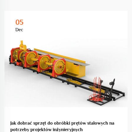
05
Dec
Jak dobrać sprzęt do obróbki prętów stalowych na
potrzeby projektów inżynieryjnych