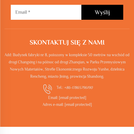
Wyślij
SKONTAKTUJ SIĘ Z NAMI
Add: Budynek fabryki nr 8, położony w kompleksie 50 metrów na wschód od
drogi Changxing i na północ od drogi Zhanqian, w Parku Przemysłowym
Nowych Materiałów, Strefie Ekonomicznego Rozwoju Yunhe, dzielnica
Rencheng, miasto Jining, prowincja Shandong.
Tel.:
+86-17865796190
Email:
[email protected]
Adres e-mail:
[email protected]