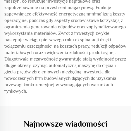
maszyn, co redukuje inwestycje kapitałowe oraz
zapotrzebowanie na przestrzeń magazynową. Funkcje
zapewniające efektywność energetyczną minimalizują koszty
operacyjne, podczas gdy aspekty środowiskowe korzystają z
ograniczenia generowania odpadów oraz zoptymalizowanego
wykorzystania materiałów. Zwrot z inwestycji zwykle
następuje w ciągu pierwszego roku eksploatacji dzięki
połączeniu oszczędności na kosztach pracy, redukcji odpadów
materiałowych oraz zwiększenia zdolności produkcyjnej.
Długotrwała niezawodność gwarantuje stałą wydajność przez
długie okresy, czyniąc automatyczną maszynę do cięcia i
gięcia prętów zbrojeniowych niezbędną inwestycją dla
nowoczesnych firm budowlanych dążących do uzyskania
przewagi konkurencyjnej w wymagających warunkach
rynkowych.
Najnowsze wiadomości