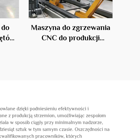
 do
Maszyna do zgrzewania
rętów
CNC do produkcji
kratownic stalowych
wlane dzięki podniesieniu efektywności i
zane z produkcją strzemion, umożliwiając zespołom
iała w sposób ciągły przy minimalnym nadzorze,
dziesiąt sztuk w tym samym czasie. Oszczędności na
ykwalifikowanych pracowników, których