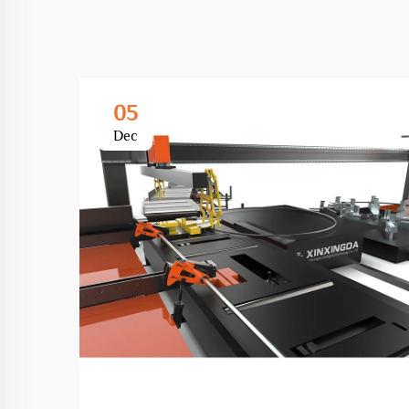
05
Dec