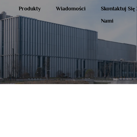
Produkty
Wiadomości
Skontaktuj Się
Nami