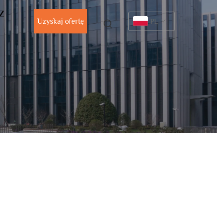
 Z
Uzyskaj ofertę
PL