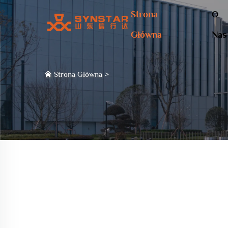
Strona
O
Główna
Nas
Strona Główna
>