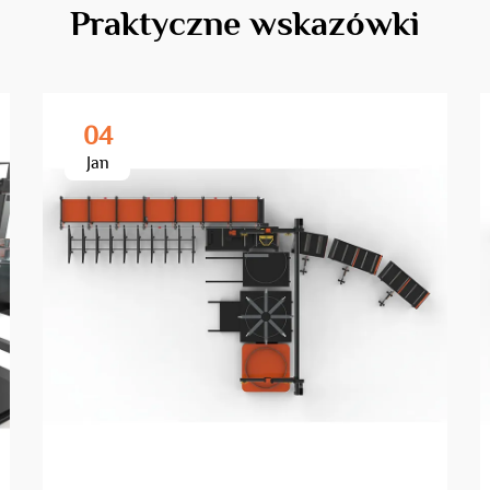
Praktyczne wskazówki
04
Jan