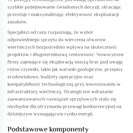
szybkie podejmowanie świadomych decyzji, skracając
przestoje i maksymalizując efektywność eksploatacji
zasobów.
Specjaliści od razu rozpoznają, że wybór
odpowiedniego sprzętu do wiercenia otworów
wiertniczych bezpośrednio wpływa na skuteczność
projektów i długoterminową rentowność. Nowoczesne
firmy zajmujące się eksploracją muszą brać pod uwagę
różne czynniki, takie jak warunki geologiczne, przepisy
środowiskowe, budżety operacyjne oraz
kompatybilność technologiczną przy inwestowaniu w
infrastrukturę wiertniczą. Strategiczne wdrażanie
zaawansowanych rozwiązań sprzętowych stało się
niezbędne dla utrzymania przewagi konkurencyjnej na
dzisiejszym wymagającym rynku energii.
Podstawowe komponenty