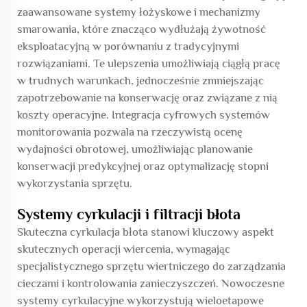
zaawansowane systemy łożyskowe i mechanizmy
smarowania, które znacząco wydłużają żywotność
eksploatacyjną w porównaniu z tradycyjnymi
rozwiązaniami. Te ulepszenia umożliwiają ciągłą pracę
w trudnych warunkach, jednocześnie zmniejszając
zapotrzebowanie na konserwację oraz związane z nią
koszty operacyjne. Integracja cyfrowych systemów
monitorowania pozwala na rzeczywistą ocenę
wydajności obrotowej, umożliwiając planowanie
konserwacji predykcyjnej oraz optymalizację stopni
wykorzystania sprzętu.
Systemy cyrkulacji i filtracji błota
Skuteczna cyrkulacja błota stanowi kluczowy aspekt
skutecznych operacji wiercenia, wymagając
specjalistycznego sprzętu wiertniczego do zarządzania
cieczami i kontrolowania zanieczyszczeń. Nowoczesne
systemy cyrkulacyjne wykorzystują wieloetapowe