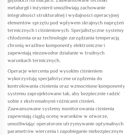
głębokich formacjach. Zaawansowane techniki
metalurgii i inżynierii umożliwiają zachowanie
integralności strukturalnej i wydajności operacyjnej
elementów sprzętu pod wpływem skrajnych naprężeń
termicznych i ciśnieniowych. Specjalistyczne systemy
chłodzenia oraz technologie zarządzania temperacją
chronią wrażliwe komponenty elektroniczne i
zapewniają niezawodne działanie w trudnych
warunkach termicznych.
Operacje wiercenia pod wysokim ciśnieniem
wykorzystują specjalistyczne urządzenia do
kontrolowania ciśnienia oraz wzmocnione komponenty
systemu zaprojektowane tak, aby bezpiecznie radzić
sobie z ekstremalnymi różnicami ciśnień.
Zaawansowane systemy monitorowania ciśnienia
zapewniają ciągłą ocenę warunków w otworze,
umożliwiając operatorom utrzymywanie optymalnych
parametrów wiercenia i zapobieganie niebezpiecznym