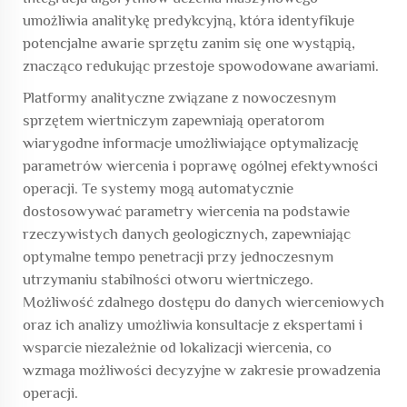
umożliwia analitykę predykcyjną, która identyfikuje
potencjalne awarie sprzętu zanim się one wystąpią,
znacząco redukując przestoje spowodowane awariami.
Platformy analityczne związane z nowoczesnym
sprzętem wiertniczym zapewniają operatorom
wiarygodne informacje umożliwiające optymalizację
parametrów wiercenia i poprawę ogólnej efektywności
operacji. Te systemy mogą automatycznie
dostosowywać parametry wiercenia na podstawie
rzeczywistych danych geologicznych, zapewniając
optymalne tempo penetracji przy jednoczesnym
utrzymaniu stabilności otworu wiertniczego.
Możliwość zdalnego dostępu do danych wierceniowych
oraz ich analizy umożliwia konsultacje z ekspertami i
wsparcie niezależnie od lokalizacji wiercenia, co
wzmaga możliwości decyzyjne w zakresie prowadzenia
operacji.