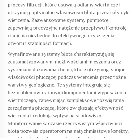
procesy filtracji, które usuwają odłamy wiertnicze i
utrzymują optymalne właściwości błota przez cały cykl
wiercenia. Zaawansowane systemy pompowe
zapewniają precyzyjne natężenie przepływu i kontrolę
ciśnienia niezbędne do efektywnego czyszczenia
otworu i stabilności formacji.
Wyrafinowane systemy błota charakteryzują się
zautomatyzowanymi możliwościami mieszania oraz
systemami dozowania chemii, które utrzymują spójne
właściwości płuczącej podczas wiercenia przez różne
warstwy geologiczne. Te systemy integrują się
bezproblemowo z innymi komponentami wyposażenia
wiertniczego, zapewniając kompleksowe rozwiązania
zarządzania płuczącą, które zwiększają efektywność
wiercenia i redukują wpływ na środowisko.
Monitorowanie w czasie rzeczywistym właściwości
błota pozwala operatorom na natychmiastowe korekty,