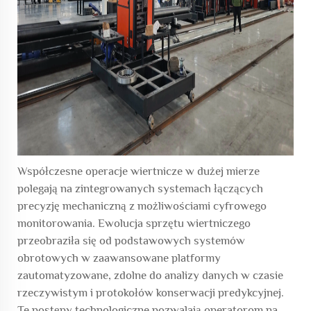
Współczesne operacje wiertnicze w dużej mierze
polegają na zintegrowanych systemach łączących
precyzję mechaniczną z możliwościami cyfrowego
monitorowania. Ewolucja sprzętu wiertniczego
przeobraziła się od podstawowych systemów
obrotowych w zaawansowane platformy
zautomatyzowane, zdolne do analizy danych w czasie
rzeczywistym i protokołów konserwacji predykcyjnej.
Te postępy technologiczne pozwalają operatorom na