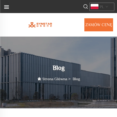
PL
ZAMÓW CENĘ
Blog
Strona Główna
>
Blog