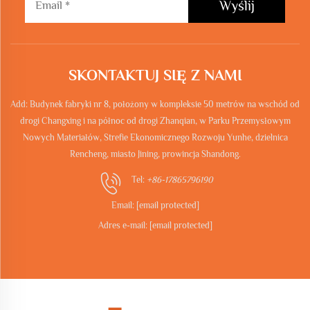
Wyślij
SKONTAKTUJ SIĘ Z NAMI
Add: Budynek fabryki nr 8, położony w kompleksie 50 metrów na wschód od
drogi Changxing i na północ od drogi Zhanqian, w Parku Przemysłowym
Nowych Materiałów, Strefie Ekonomicznego Rozwoju Yunhe, dzielnica
Rencheng, miasto Jining, prowincja Shandong.
Tel:
+86-17865796190
Email:
[email protected]
Adres e-mail:
[email protected]