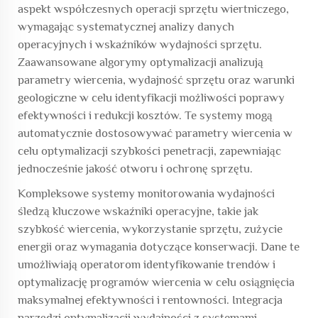
aspekt współczesnych operacji sprzętu wiertniczego,
wymagając systematycznej analizy danych
operacyjnych i wskaźników wydajności sprzętu.
Zaawansowane algorymy optymalizacji analizują
parametry wiercenia, wydajność sprzętu oraz warunki
geologiczne w celu identyfikacji możliwości poprawy
efektywności i redukcji kosztów. Te systemy mogą
automatycznie dostosowywać parametry wiercenia w
celu optymalizacji szybkości penetracji, zapewniając
jednocześnie jakość otworu i ochronę sprzętu.
Kompleksowe systemy monitorowania wydajności
śledzą kluczowe wskaźniki operacyjne, takie jak
szybkość wiercenia, wykorzystanie sprzętu, zużycie
energii oraz wymagania dotyczące konserwacji. Dane te
umożliwiają operatorom identyfikowanie trendów i
optymalizację programów wiercenia w celu osiągnięcia
maksymalnej efektywności i rentowności. Integracja
narzędzi optymalizacji wydajności z systemami