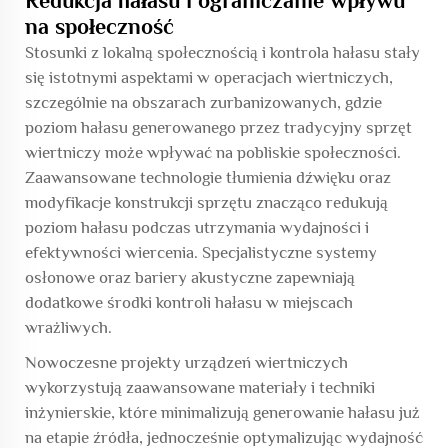
Redukcja hałasu i ograniczanie wpływu
na społeczność
Stosunki z lokalną społecznością i kontrola hałasu stały
się istotnymi aspektami w operacjach wiertniczych,
szczególnie na obszarach zurbanizowanych, gdzie
poziom hałasu generowanego przez tradycyjny sprzęt
wiertniczy może wpływać na pobliskie społeczności.
Zaawansowane technologie tłumienia dźwięku oraz
modyfikacje konstrukcji sprzętu znacząco redukują
poziom hałasu podczas utrzymania wydajności i
efektywności wiercenia. Specjalistyczne systemy
osłonowe oraz bariery akustyczne zapewniają
dodatkowe środki kontroli hałasu w miejscach
wrażliwych.
Nowoczesne projekty urządzeń wiertniczych
wykorzystują zaawansowane materiały i techniki
inżynierskie, które minimalizują generowanie hałasu już
na etapie źródła, jednocześnie optymalizując wydajność