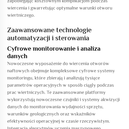
zapobiegając kosztownym komplikacjom podczas
wiercenia i gwarretując optymalne warunki otworu
wiertniczego.
Zaawansowane technologie
automatyzacji i sterowania
Cyfrowe monitorowanie i analiza
danych
Nowoczesne wyposażenie do wiercenia otworów
naftowych obejmuje kompleksowe cyfrowe systemy
monitoringu, które zbierają i analizują tysiące
parametrów operacyjnych w sposób ciągły podczas
prac wiertniczych. Te zaawansowane platformy
wykorzystują nowoczesne czujniki i systemy akwizycji
danych do monitorowania wydajności sprzętu,
warunków geologicznych oraz wskaźników
efektywności operacyjnej w czasie rzeczywistym.
Integracja algorytmów uczenia maszynowego