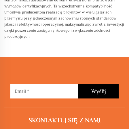
kontroli jakości dostosowane do konkretnych norm branżowych i
wymogów certyfikacyjnych. Ta wszechstronna kompatybilność
umożliwia producentom realizację projektów w wielu gałęziach
przemysłu przy jednoczesnym zachowaniu spójnych standardów
jakości i efektywności operacyjnej, maksymalizując zwrot z inwestycji
dzięki poszerzeniu zasięgu rynkowego i zwiększeniu zdolności
produkcyjnych.
Wyślij
SKONTAKTUJ SIĘ Z NAMI