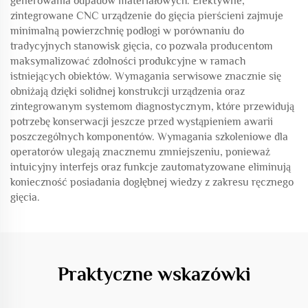
generowania odpadów materiałowych. Efektywne,
zintegrowane CNC urządzenie do gięcia pierścieni zajmuje
minimalną powierzchnię podłogi w porównaniu do
tradycyjnych stanowisk gięcia, co pozwala producentom
maksymalizować zdolności produkcyjne w ramach
istniejących obiektów. Wymagania serwisowe znacznie się
obniżają dzięki solidnej konstrukcji urządzenia oraz
zintegrowanym systemom diagnostycznym, które przewidują
potrzebę konserwacji jeszcze przed wystąpieniem awarii
poszczególnych komponentów. Wymagania szkoleniowe dla
operatorów ulegają znacznemu zmniejszeniu, ponieważ
intuicyjny interfejs oraz funkcje zautomatyzowane eliminują
konieczność posiadania dogłębnej wiedzy z zakresu ręcznego
gięcia.
Praktyczne wskazówki