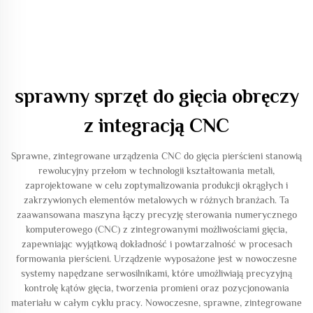
sprawny sprzęt do gięcia obręczy
z integracją CNC
Sprawne, zintegrowane urządzenia CNC do gięcia pierścieni stanowią
rewolucyjny przełom w technologii kształtowania metali,
zaprojektowane w celu zoptymalizowania produkcji okrągłych i
zakrzywionych elementów metalowych w różnych branżach. Ta
zaawansowana maszyna łączy precyzję sterowania numerycznego
komputerowego (CNC) z zintegrowanymi możliwościami gięcia,
zapewniając wyjątkową dokładność i powtarzalność w procesach
formowania pierścieni. Urządzenie wyposażone jest w nowoczesne
systemy napędzane serwosilnikami, które umożliwiają precyzyjną
kontrolę kątów gięcia, tworzenia promieni oraz pozycjonowania
materiału w całym cyklu pracy. Nowoczesne, sprawne, zintegrowane