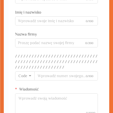
Imię i nazwisko
0/100
Nazwa firmy
0/200
/ / / / / / / / / / / / / / / / / / / / / / / / / / / / / /
/ / / / / / / / / / / / / / / / / / / / / / / / / / / / / /
/ / / / / / / / / / / / / / / / / /
Code
0/100
Wiadomość