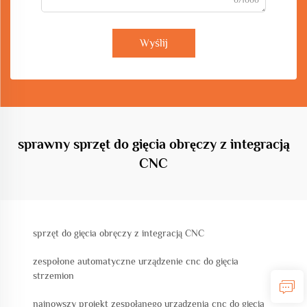
0/1000
Wyślij
sprawny sprzęt do gięcia obręczy z integracją
CNC
sprzęt do gięcia obręczy z integracją CNC
zespołone automatyczne urządzenie cnc do gięcia
strzemion
najnowszy projekt zespołąnego urządzenia cnc do gięcia