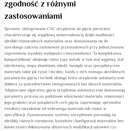
zgodność z różnymi
zastosowaniami
Sprawne, zintegrowane CNC urządzenie do gięcia pierścieni
charakteryzuje się wyjątkową uniwersalnością dzięki możliwości
obróbki różnorodnych materiałów oraz dostosowania się do
szerokiego zakresu zastosowań przemysłowych przy jednoczesnym
zapewnieniu wysokiej wydajności i niezawodności. Ta kompleksowa
kompatybilność obejmuje różne typy metali, w tym stal węglową, stal
nierdzewną, stopy aluminium, miedź, mosiądz oraz specjalistyczne
materiały takie jak tytan i incoloy; każdy z nich wymaga określonych
parametrów gięcia i technik obsługi, które urządzenie automatycznie
dobiera za pośrednictwem zintegrowanych baz danych materiałów.
Adaptacyjne algorytmy gięcia urządzenia automatycznie dostosowują
parametry procesu na podstawie właściwości materiału, zmienności
jego grubości oraz pożądanych cech gięcia, zapewniając optymalne
rezultaty niezależnie od wybranego materiału lub zmian w
specyfikacji. Zaawansowane systemy narzędziowe pozwalają na
obróbkę różnych rozmiarów, kształtów i konfiguracji materiałów bez
konieczności dokonywania obszernych modyfikacji ustawień czy