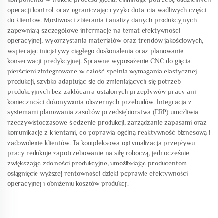
operacji kontroli oraz ograniczając ryzyko dotarcia wadliwych części
do klientów. Możliwości zbierania i analizy danych produkcyjnych
zapewniają szczegółowe informacje na temat efektywności
operacyjnej, wykorzystania materiałów oraz trendów jakościowych,
wspierając inicjatywy ciągłego doskonalenia oraz planowanie
konserwacji predykcyjnej. Sprawne wyposażenie CNC do gięcia
pierścieni zintegrowane w całość spełnia wymagania elastycznej
produkcji, szybko adaptując się do zmieniających się potrzeb
produkcyjnych bez zakłócania ustalonych przepływów pracy ani
konieczności dokonywania obszernych przebudów. Integracja z
systemami planowania zasobów przedsiębiorstwa (ERP) umożliwia
rzeczywistoczasowe śledzenie produkcji, zarządzanie zapasami oraz
komunikację z klientami, co poprawia ogólną reaktywność biznesową i
zadowolenie klientów. Ta kompleksowa optymalizacja przepływu
pracy redukuje zapotrzebowanie na siłę roboczą, jednocześnie
zwiększając zdolności produkcyjne, umożliwiając producentom
osiągnięcie wyższej rentowności dzięki poprawie efektywności
operacyjnej i obniżeniu kosztów produkcji.