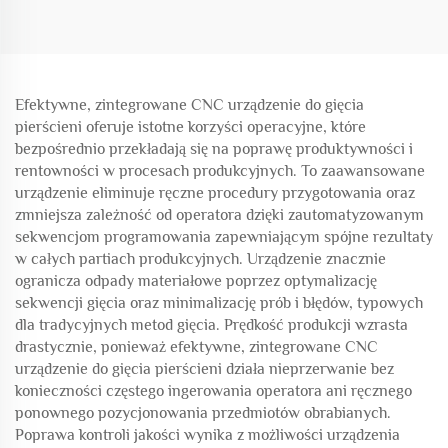
w Branży Budowlanej
Stalowych
Efektywne, zintegrowane CNC urządzenie do gięcia
pierścieni oferuje istotne korzyści operacyjne, które
bezpośrednio przekładają się na poprawę produktywności i
rentowności w procesach produkcyjnych. To zaawansowane
urządzenie eliminuje ręczne procedury przygotowania oraz
zmniejsza zależność od operatora dzięki zautomatyzowanym
sekwencjom programowania zapewniającym spójne rezultaty
w całych partiach produkcyjnych. Urządzenie znacznie
ogranicza odpady materiałowe poprzez optymalizację
sekwencji gięcia oraz minimalizację prób i błędów, typowych
dla tradycyjnych metod gięcia. Prędkość produkcji wzrasta
drastycznie, ponieważ efektywne, zintegrowane CNC
urządzenie do gięcia pierścieni działa nieprzerwanie bez
konieczności częstego ingerowania operatora ani ręcznego
ponownego pozycjonowania przedmiotów obrabianych.
Poprawa kontroli jakości wynika z możliwości urządzenia