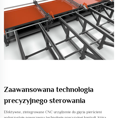
Zaawansowana technologia
precyzyjnego sterowania
Efektywne, zintegrowane CNC urządzenie do gięcia pierścieni
wykorzystuje nowoczesną technologię precyzyjnej kontroli, która