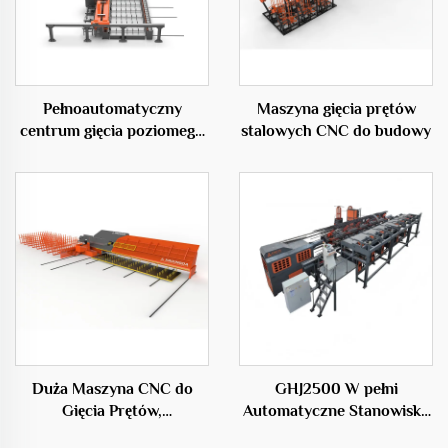
Pełnoautomatyczny
Maszyna gięcia prętów
centrum gięcia poziomego
stalowych CNC do budowy
50D
Duża Maszyna CNC do
GHJ2500 W pełni
Gięcia Prętów,
Automatyczne Stanowisko
Profesjonalne Urządzenie
do Produkcji Klatek