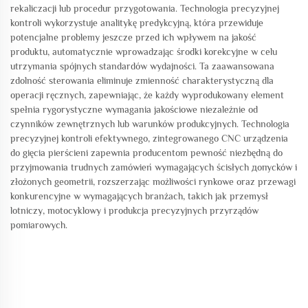
rekaliczacji lub procedur przygotowania. Technologia precyzyjnej
kontroli wykorzystuje analitykę predykcyjną, która przewiduje
potencjalne problemy jeszcze przed ich wpływem na jakość
produktu, automatycznie wprowadzając środki korekcyjne w celu
utrzymania spójnych standardów wydajności. Ta zaawansowana
zdolność sterowania eliminuje zmienność charakterystyczną dla
operacji ręcznych, zapewniając, że każdy wyprodukowany element
spełnia rygorystyczne wymagania jakościowe niezależnie od
czynników zewnętrznych lub warunków produkcyjnych. Technologia
precyzyjnej kontroli efektywnego, zintegrowanego CNC urządzenia
do gięcia pierścieni zapewnia producentom pewność niezbędną do
przyjmowania trudnych zamówień wymagających ścisłych допусków i
złożonych geometrii, rozszerzając możliwości rynkowe oraz przewagi
konkurencyjne w wymagających branżach, takich jak przemysł
lotniczy, motocyklowy i produkcja precyzyjnych przyrządów
pomiarowych.