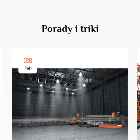
Porady i triki
28
Feb