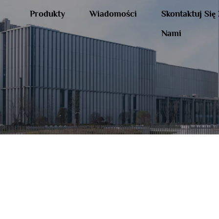
Produkty
Wiadomości
Skontaktuj Się
Nami