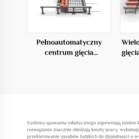
Pełnoautomatyczny
Wiel
centrum gięcia
gięci
poziomego 50D
Systemy spawania robotycznego zapewniają istotne 
rozwiązania znacznie obniżają koszty pracy, wykonu
przekierowanie zasobów ludzkich do działalności o w