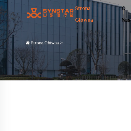
Strona
O
Główna
Nas
Strona Główna
>