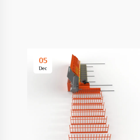
05
Dec