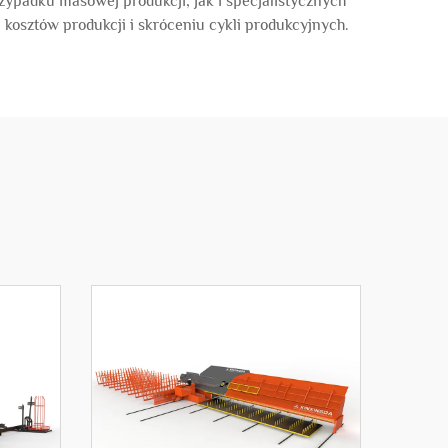
padku masowej produkcji, jak i specjalistycznych
kosztów produkcji i skróceniu cykli produkcyjnych.