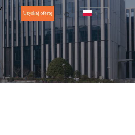
 Z
Uzyskaj ofertę
PL