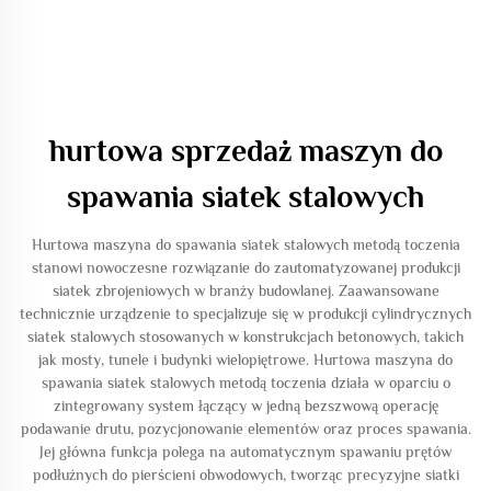
hurtowa sprzedaż maszyn do
spawania siatek stalowych
Hurtowa maszyna do spawania siatek stalowych metodą toczenia
stanowi nowoczesne rozwiązanie do zautomatyzowanej produkcji
siatek zbrojeniowych w branży budowlanej. Zaawansowane
technicznie urządzenie to specjalizuje się w produkcji cylindrycznych
siatek stalowych stosowanych w konstrukcjach betonowych, takich
jak mosty, tunele i budynki wielopiętrowe. Hurtowa maszyna do
spawania siatek stalowych metodą toczenia działa w oparciu o
zintegrowany system łączący w jedną bezszwową operację
podawanie drutu, pozycjonowanie elementów oraz proces spawania.
Jej główna funkcja polega na automatycznym spawaniu prętów
podłużnych do pierścieni obwodowych, tworząc precyzyjne siatki