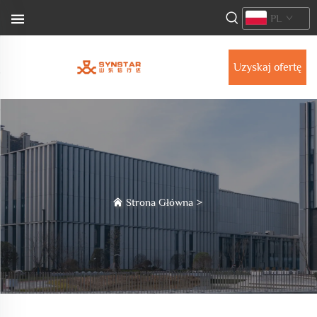
PL
Uzyskaj ofertę
Strona Główna
>