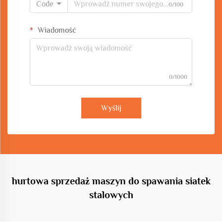
Code
0/100
Wiadomość
0/1000
Wyślij
hurtowa sprzedaż maszyn do spawania siatek
stalowych