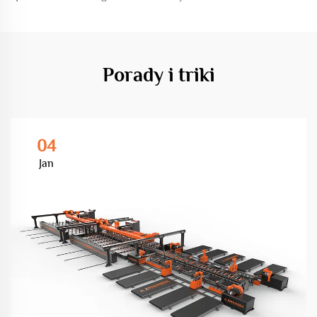
Porady i triki
04
Jan