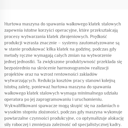
Hurtowa maszyna do spawania wałkowego klatek stalowych
zapewnia istotne korzyści operacyjne, które przekształcają
procesy wytwarzania klatek zbrojeniowych. Prędkość
produkcji wzrasta znacznie – systemy zautomatyzowane są
w stanie produkować kilka klatek na godzinę, podczas gdy
metody ręczne wymagają całych zmian na wytworzenie
jednej jednostki. Ta zwiększone produktywność przekłada się
bezpośrednio na skrócenie harmonogramów realizacji
projektów oraz na wzrost rentowności zakładów
wytwarzających. Redukcja kosztów pracy stanowi kolejną
istotną zaletę, ponieważ hurtowa maszyna do spawania
wałkowego klatek stalowych wymaga minimalnego udziału
operatora po jej zaprogramowaniu i uruchomieniu.
Wykwalifikowani spawacze mogą skupić się na zadaniach o
wysokim stopniu złożoności, podczas gdy maszyna wykonuje
powtarzalne czynności produkcyjne, co optymalizuje alokację
siły roboczej i zmniejsza zależność od specjalistycznej kadry.