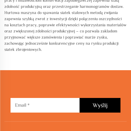
pracy i możliwościom konserwacji zapobiegawczej zapewnia stałą
zdolność produkcyjną oraz przestrzeganie harmonogramów dostaw.
Hurtowa maszyna do spawania siatek stalowych metodą zwijania
zapewnia szybką zwrot z inwestycji dzięki połączeniu oszczędności
na kosztach pracy, poprawie efektywności wykorzystania materiałów
oraz zwiększonej zdolności produkcyjnej – co pozwala zakładom
przyjmować większe zamówienia i poprawiać marże zysku,
zachowując jednocześnie konkurencyjne ceny na rynku produkcji
siatek zbrojeniowych.
Wyślij