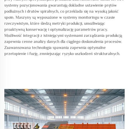
systemy pozycjonowania gwarantują dokładne ustawienie prętów
podłużnych i drutów spiralnych, co przekłada się na wysoką jakość
spoin. Maszyny są wyposażone w systemy monitoringu w czasie
rzeczywistym, które śledzą metryki produkcji, umożliwiając
proaktywną konserwację i optymalizację parametrów pracy.
Możliwość integracji z istniejącymi systemami zarządzania produkcją
zapewnia cenne analizy danych dla ciągłego doskonalenia procesów.
Zaawansowana technologia spawania zapewnia optymalne
przetopienie i fuzję, zmniejszając ryzyko uszkodzeń strukturalnych.