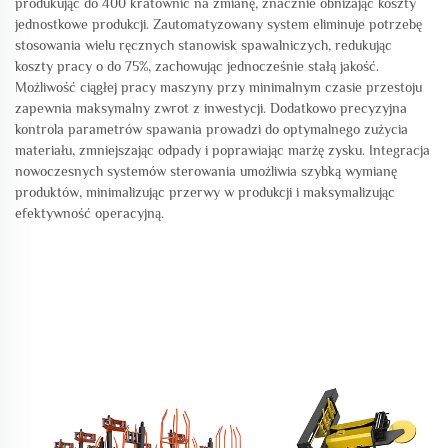
produkując do 400 kratownic na zmianę, znacznie obniżając koszty
jednostkowe produkcji. Zautomatyzowany system eliminuje potrzebę
stosowania wielu ręcznych stanowisk spawalniczych, redukując
koszty pracy o do 75%, zachowując jednocześnie stałą jakość.
Możliwość ciągłej pracy maszyny przy minimalnym czasie przestoju
zapewnia maksymalny zwrot z inwestycji. Dodatkowo precyzyjna
kontrola parametrów spawania prowadzi do optymalnego zużycia
materiału, zmniejszając odpady i poprawiając marżę zysku. Integracja
nowoczesnych systemów sterowania umożliwia szybką wymianę
produktów, minimalizując przerwy w produkcji i maksymalizując
efektywność operacyjną.