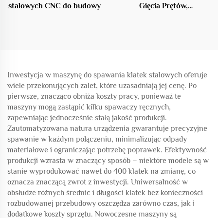
stalowych CNC do budowy
Gięcia Prętów,
Profesjonalne Urządzenie
w Branży Budowlanej
Inwestycja w maszynę do spawania klatek stalowych oferuje
wiele przekonujących zalet, które uzasadniają jej cenę. Po
pierwsze, znacząco obniża koszty pracy, ponieważ te
maszyny mogą zastąpić kilku spawaczy ręcznych,
zapewniając jednocześnie stałą jakość produkcji.
Zautomatyzowana natura urządzenia gwarantuje precyzyjne
spawanie w każdym połączeniu, minimalizując odpady
materiałowe i ograniczając potrzebę poprawek. Efektywność
produkcji wzrasta w znaczący sposób – niektóre modele są w
stanie wyprodukować nawet do 400 klatek na zmianę, co
oznacza znaczącą zwrot z inwestycji. Uniwersalność w
obsłudze różnych średnic i długości klatek bez konieczności
rozbudowanej przebudowy oszczędza zarówno czas, jak i
dodatkowe koszty sprzętu. Nowoczesne maszyny są