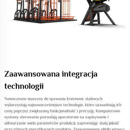
Zaawansowana integracja
technologii
Nowoczesne maszyny do spawania kratownic stalowych
wykorzystują najnowocześniejsze technologie, które uzasadniają ich
cenę poprzez zwiększoną funkcjonalność i precyzję. Komputerowe
systemy sterowania pozwalają operatorom na zapisywanie i
odtwarzanie wielu parametrów produkcji, zapewniając stałą jakość
przy różnych specyfikacjach produktu. Zaawansowane silniki serwo i