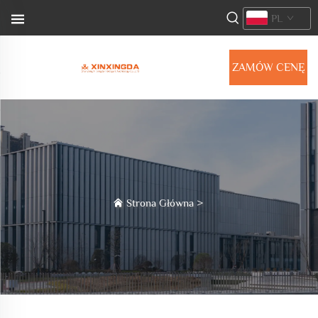
PL
ZAMÓW CENĘ
Strona Główna
>