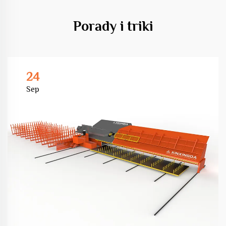
Porady i triki
24
Sep