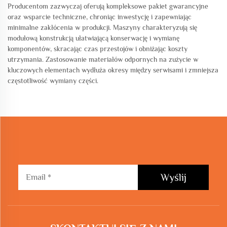
Producentom zazwyczaj oferują kompleksowe pakiet gwarancyjne
oraz wsparcie techniczne, chroniąc inwestycję i zapewniając
minimalne zakłócenia w produkcji. Maszyny charakteryzują się
modułową konstrukcją ułatwiającą konserwację i wymianę
komponentów, skracając czas przestojów i obniżając koszty
utrzymania. Zastosowanie materiałów odpornych na zużycie w
kluczowych elementach wydłuża okresy między serwisami i zmniejsza
częstotliwość wymiany części.
Wyślij