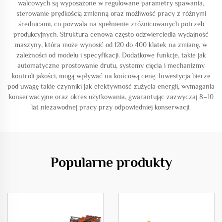
walcowych są wyposażone w regulowane parametry spawania,
sterowanie prędkością zmienną oraz możliwość pracy z różnymi
średnicami, co pozwala na spełnienie zróżnicowanych potrzeb
produkcyjnych. Struktura cenowa często odzwierciedla wydajność
maszyny, która może wynosić od 120 do 400 klatek na zmianę, w
zależności od modelu i specyfikacji. Dodatkowe funkcje, takie jak
automatyczne prostowanie drutu, systemy cięcia i mechanizmy
kontroli jakości, mogą wpływać na końcową cenę. Inwestycja bierze
pod uwagę takie czynniki jak efektywność zużycia energii, wymagania
konserwacyjne oraz okres użytkowania, gwarantując zazwyczaj 8–10
lat niezawodnej pracy przy odpowiedniej konserwacji.
Popularne produkty