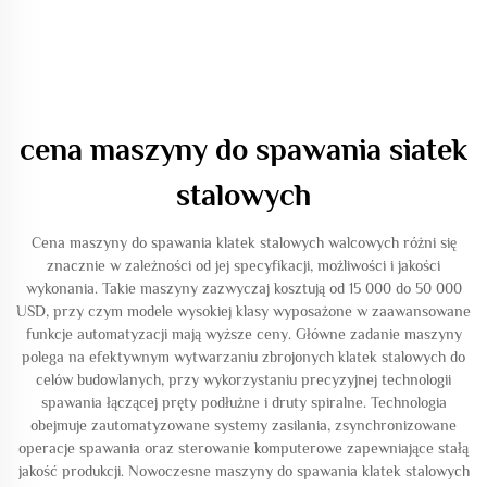
cena maszyny do spawania siatek
stalowych
Cena maszyny do spawania klatek stalowych walcowych różni się
znacznie w zależności od jej specyfikacji, możliwości i jakości
wykonania. Takie maszyny zazwyczaj kosztują od 15 000 do 50 000
USD, przy czym modele wysokiej klasy wyposażone w zaawansowane
funkcje automatyzacji mają wyższe ceny. Główne zadanie maszyny
polega na efektywnym wytwarzaniu zbrojonych klatek stalowych do
celów budowlanych, przy wykorzystaniu precyzyjnej technologii
spawania łączącej pręty podłużne i druty spiralne. Technologia
obejmuje zautomatyzowane systemy zasilania, zsynchronizowane
operacje spawania oraz sterowanie komputerowe zapewniające stałą
jakość produkcji. Nowoczesne maszyny do spawania klatek stalowych