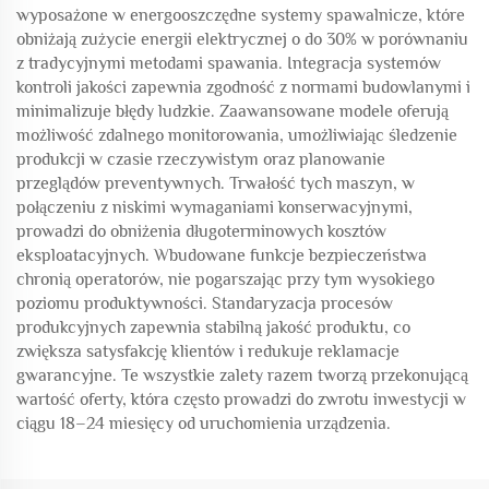
wyposażone w energooszczędne systemy spawalnicze, które
obniżają zużycie energii elektrycznej o do 30% w porównaniu
z tradycyjnymi metodami spawania. Integracja systemów
kontroli jakości zapewnia zgodność z normami budowlanymi i
minimalizuje błędy ludzkie. Zaawansowane modele oferują
możliwość zdalnego monitorowania, umożliwiając śledzenie
produkcji w czasie rzeczywistym oraz planowanie
przeglądów preventywnych. Trwałość tych maszyn, w
połączeniu z niskimi wymaganiami konserwacyjnymi,
prowadzi do obniżenia długoterminowych kosztów
eksploatacyjnych. Wbudowane funkcje bezpieczeństwa
chronią operatorów, nie pogarszając przy tym wysokiego
poziomu produktywności. Standaryzacja procesów
produkcyjnych zapewnia stabilną jakość produktu, co
zwiększa satysfakcję klientów i redukuje reklamacje
gwarancyjne. Te wszystkie zalety razem tworzą przekonującą
wartość oferty, która często prowadzi do zwrotu inwestycji w
ciągu 18–24 miesięcy od uruchomienia urządzenia.