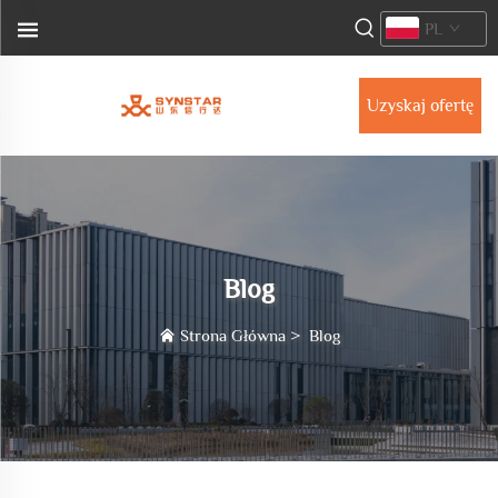
PL
Uzyskaj ofertę
Blog
Strona Główna
>
Blog