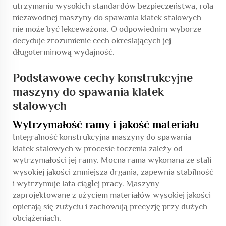
utrzymaniu wysokich standardów bezpieczeństwa, rola
niezawodnej maszyny do spawania klatek stalowych
nie może być lekceważona. O odpowiednim wyborze
decyduje zrozumienie cech określających jej
długoterminową wydajność.
Podstawowe cechy konstrukcyjne
maszyny do spawania klatek
stalowych
Wytrzymałość ramy i jakość materiału
Integralność konstrukcyjna maszyny do spawania
klatek stalowych w procesie toczenia zależy od
wytrzymałości jej ramy. Mocna rama wykonana ze stali
wysokiej jakości zmniejsza drgania, zapewnia stabilność
i wytrzymuje lata ciągłej pracy. Maszyny
zaprojektowane z użyciem materiałów wysokiej jakości
opierają się zużyciu i zachowują precyzję przy dużych
obciążeniach.