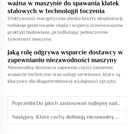
ważna w maszynie do spawania klatek
stalowych w technologii toczenia
Efektywność energetyczna obniża koszty eksploatacji,
redukuje generowanie ciepła i wspiera zrównoważone
praktyki budowlane, przedłużając jednocześnie
żywotność maszyny.
Jaką rolę odgrywa wsparcie dostawcy w
zapewnianiu niezawodności maszyny
Niezawodny dostawca zapewnia części zamienne,
wsparcie techniczne oraz usługi serwisowe, które są
kluczowe dla długoterminowej wydajności sprzętu.
Poprzedni:
Do jakich zastosowań najlepiej nadaje się maszyna do spawania klatek stalowych w procesie toczenia
Następny :
Które cechy definiują niezawodny maszynowy giętarkę dużych rozmiarów