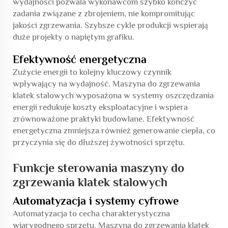
wydajności pozwala wykonawcom szybko kończyć
zadania związane z zbrojeniem, nie kompromitując
jakości zgrzewania. Szybsze cykle produkcji wspierają
duże projekty o napiętym grafiku.
Efektywność energetyczna
Zużycie energii to kolejny kluczowy czynnik
wpływający na wydajność. Maszyna do zgrzewania
klatek stalowych wyposażona w systemy oszczędzania
energii redukuje koszty eksploatacyjne i wspiera
zrównoważone praktyki budowlane. Efektywność
energetyczna zmniejsza również generowanie ciepła, co
przyczynia się do dłuższej żywotności sprzętu.
Funkcje sterowania maszyny do
zgrzewania klatek stalowych
Automatyzacja i systemy cyfrowe
Automatyzacja to cecha charakterystyczna
wiarygodnego sprzętu. Maszyna do zgrzewania klatek