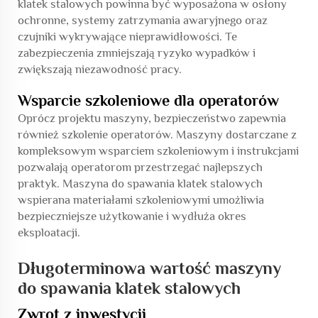
klatek stalowych powinna być wyposażona w osłony
ochronne, systemy zatrzymania awaryjnego oraz
czujniki wykrywające nieprawidłowości. Te
zabezpieczenia zmniejszają ryzyko wypadków i
zwiększają niezawodność pracy.
Wsparcie szkoleniowe dla operatorów
Oprócz projektu maszyny, bezpieczeństwo zapewnia
również szkolenie operatorów. Maszyny dostarczane z
kompleksowym wsparciem szkoleniowym i instrukcjami
pozwalają operatorom przestrzegać najlepszych
praktyk. Maszyna do spawania klatek stalowych
wspierana materiałami szkoleniowymi umożliwia
bezpieczniejsze użytkowanie i wydłuża okres
eksploatacji.
Długoterminowa wartość maszyny
do spawania klatek stalowych
Zwrot z inwestycji