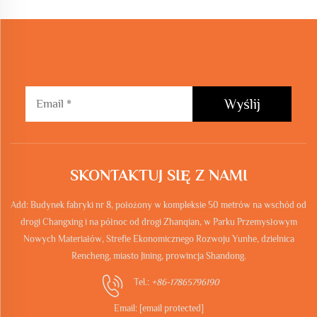
Wyślij
SKONTAKTUJ SIĘ Z NAMI
Add: Budynek fabryki nr 8, położony w kompleksie 50 metrów na wschód od
drogi Changxing i na północ od drogi Zhanqian, w Parku Przemysłowym
Nowych Materiałów, Strefie Ekonomicznego Rozwoju Yunhe, dzielnica
Rencheng, miasto Jining, prowincja Shandong.
Tel.:
+86-17865796190
Email:
[email protected]