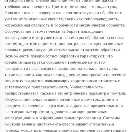
отраслей, где ключевое значение имеют снижение массы и
требования к прочности. Цветные металлы — медь, латунь,
бронза и титан — подвергаются соответствующей обработке с
учётом их уникальных свойств, таких как теплопроводность,
коррозионная стойкость и особенности механической обработки.
Оборудование автоматически выбирает подходящие
конфигурации инструментов и параметры обработки на основе
систем идентификации материалов, распознающих различные
сплавы и рекомендующих оптимальные стратегии обработки.
Возможности поверхностной обработки гарантируют, что
обработанные прутки сохраняют требуемое качество
поверхности независимо от исходного материала; доступны
такие операции, как заусенецоудаление, полировка и нанесение
защитных покрытий, повышающих коррозионную стойкость и
эстетическую привлекательность. Универсальность
распространяется также на геометрические параметры прутков:
оборудование поддерживает различные диаметры, длины и
поперечные сечения — круглые, квадратные, прямоугольные и
шестигранные профили, удовлетворяющие различным
конструкционным и функциональным требованиям. Системы
быстрой замены инструмента обеспечивают оперативный
переход между различными типами материалов без длительных