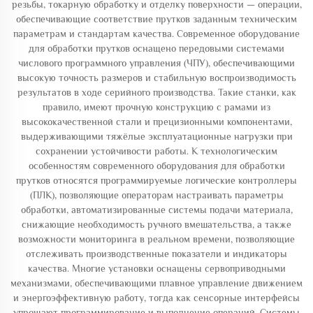
резьбы, токарную обработку и отделку поверхности — операции,
обеспечивающие соответствие прутков заданным техническим
параметрам и стандартам качества. Современное оборудование
для обработки прутков оснащено передовыми системами
числового программного управления (ЧПУ), обеспечивающими
высокую точность размеров и стабильную воспроизводимость
результатов в ходе серийного производства. Такие станки, как
правило, имеют прочную конструкцию с рамами из
высококачественной стали и прецизионными компонентами,
выдерживающими тяжёлые эксплуатационные нагрузки при
сохранении устойчивости работы. К технологическим
особенностям современного оборудования для обработки
прутков относятся программируемые логические контроллеры
(ПЛК), позволяющие операторам настраивать параметры
обработки, автоматизированные системы подачи материала,
снижающие необходимость ручного вмешательства, а также
возможности мониторинга в реальном времени, позволяющие
отслеживать производственные показатели и индикаторы
качества. Многие установки оснащены сервоприводными
механизмами, обеспечивающими плавное управление движением
и энергоэффективную работу, тогда как сенсорные интерфейсы
упрощают программирование и выполнение операций. Системы