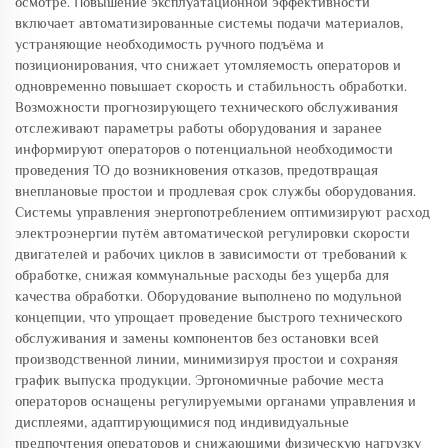
осмотре. Повышение эксплуатационной эффективности
включает автоматизированные системы подачи материалов,
устраняющие необходимость ручного подъёма и
позиционирования, что снижает утомляемость операторов и
одновременно повышает скорость и стабильность обработки.
Возможности прогнозирующего технического обслуживания
отслеживают параметры работы оборудования и заранее
информируют операторов о потенциальной необходимости
проведения ТО до возникновения отказов, предотвращая
внеплановые простои и продлевая срок службы оборудования.
Системы управления энергопотреблением оптимизируют расход
электроэнергии путём автоматической регулировки скорости
двигателей и рабочих циклов в зависимости от требований к
обработке, снижая коммунальные расходы без ущерба для
качества обработки. Оборудование выполнено по модульной
концепции, что упрощает проведение быстрого технического
обслуживания и замены компонентов без остановки всей
производственной линии, минимизируя простои и сохраняя
график выпуска продукции. Эргономичные рабочие места
операторов оснащены регулируемыми органами управления и
дисплеями, адаптирующимися под индивидуальные
предпочтения операторов и снижающими физическую нагрузку