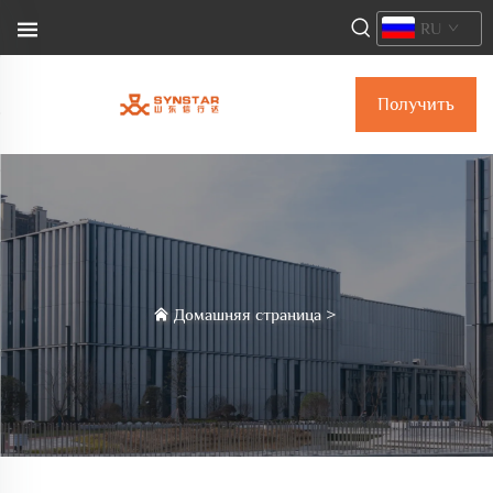
RU
Получить
коммерческое
предложение
Домашняя страница
>