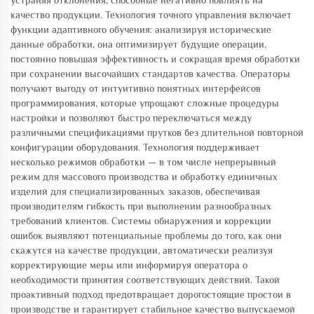
устраняя отклонения, способные негативно повлиять на
качество продукции. Технология точного управления включает
функции адаптивного обучения: анализируя исторические
данные обработки, она оптимизирует будущие операции,
постоянно повышая эффективность и сокращая время обработки
при сохранении высочайших стандартов качества. Операторы
получают выгоду от интуитивно понятных интерфейсов
программирования, которые упрощают сложные процедуры
настройки и позволяют быстро переключаться между
различными спецификациями прутков без длительной повторной
конфигурации оборудования. Технология поддерживает
несколько режимов обработки — в том числе непрерывный
режим для массового производства и обработку единичных
изделий для специализированных заказов, обеспечивая
производителям гибкость при выполнении разнообразных
требований клиентов. Системы обнаружения и коррекции
ошибок выявляют потенциальные проблемы до того, как они
скажутся на качестве продукции, автоматически реализуя
корректирующие меры или информируя оператора о
необходимости принятия соответствующих действий. Такой
проактивный подход предотвращает дорогостоящие простои в
производстве и гарантирует стабильное качество выпускаемой