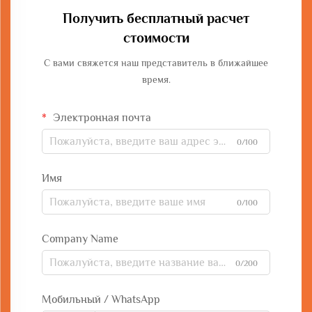
Получить бесплатный расчет
стоимости
С вами свяжется наш представитель в ближайшее
время.
Электронная почта
0/100
Имя
0/100
Company Name
0/200
Мобильный / WhatsApp