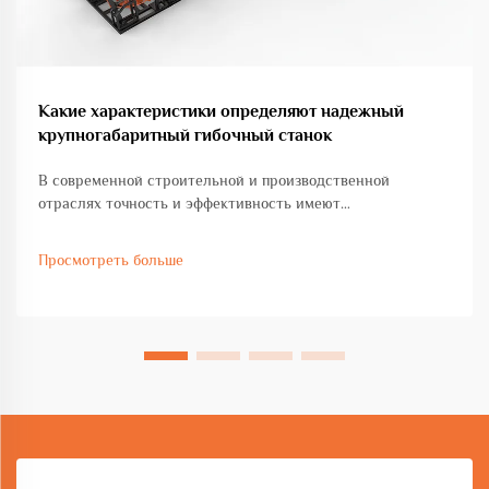
Какие характеристики определяют надежный
крупногабаритный гибочный станок
В современной строительной и производственной
отраслях точность и эффективность имеют
первостепенное значение при выполнении проектов по
изготовлению тяжелых металлоконструкций.
Просмотреть больше
Крупногабаритный гибочный станок представляет собой
важную инвестицию для предприятий, работающих с
крупными...