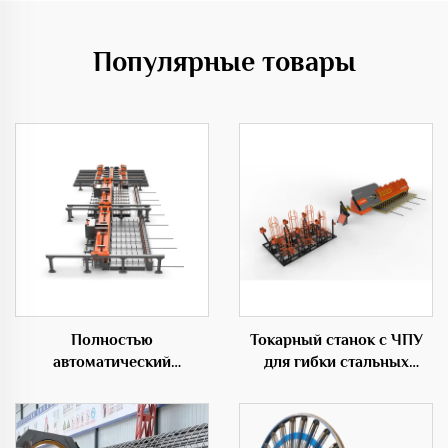
Популярные товары
Полностью
Токарный станок с ЧПУ
автоматический
для гибки стальных
горизонтальный
прутков для
гибочный центр 50D
строительства