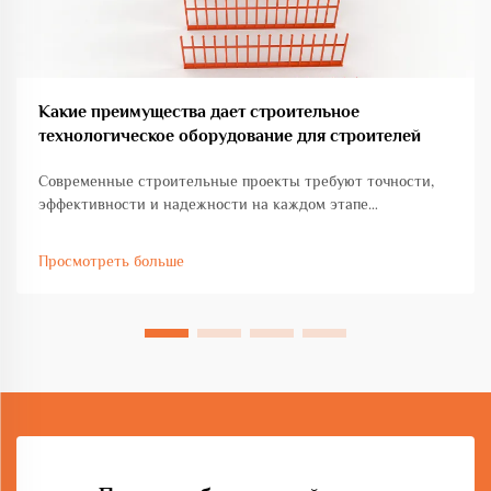
Какие преимущества дает строительное
технологическое оборудование для строителей
Современные строительные проекты требуют точности,
эффективности и надежности на каждом этапе
реализации. Сегодняшние строители испытывают все
большее давление в плане сдачи высококачественных
Просмотреть больше
объектов в жесткие сроки при одновременном
соблюдении экономической целесообразности и
безопасности...