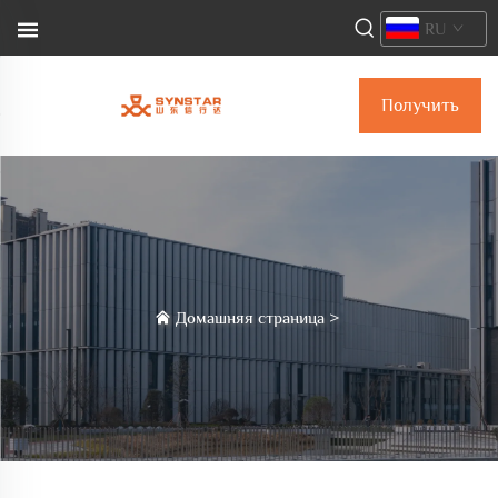
RU
Получить
коммерческое
предложение
Домашняя страница
>