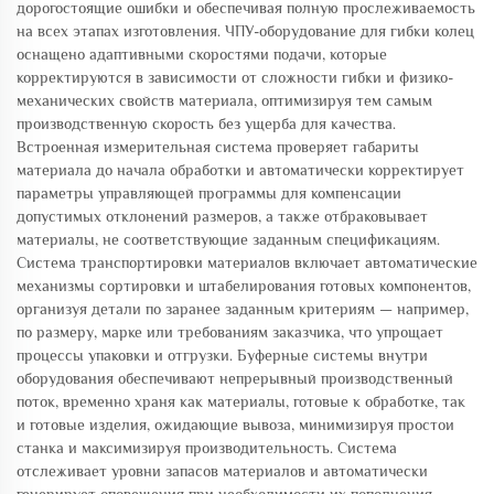
дорогостоящие ошибки и обеспечивая полную прослеживаемость
на всех этапах изготовления. ЧПУ-оборудование для гибки колец
оснащено адаптивными скоростями подачи, которые
корректируются в зависимости от сложности гибки и физико-
механических свойств материала, оптимизируя тем самым
производственную скорость без ущерба для качества.
Встроенная измерительная система проверяет габариты
материала до начала обработки и автоматически корректирует
параметры управляющей программы для компенсации
допустимых отклонений размеров, а также отбраковывает
материалы, не соответствующие заданным спецификациям.
Система транспортировки материалов включает автоматические
механизмы сортировки и штабелирования готовых компонентов,
организуя детали по заранее заданным критериям — например,
по размеру, марке или требованиям заказчика, что упрощает
процессы упаковки и отгрузки. Буферные системы внутри
оборудования обеспечивают непрерывный производственный
поток, временно храня как материалы, готовые к обработке, так
и готовые изделия, ожидающие вывоза, минимизируя простои
станка и максимизируя производительность. Система
отслеживает уровни запасов материалов и автоматически