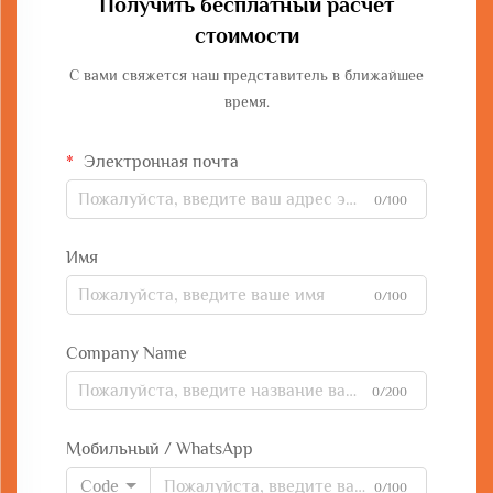
Получить бесплатный расчет
стоимости
С вами свяжется наш представитель в ближайшее
время.
Электронная почта
0/100
Имя
0/100
Company Name
0/200
Мобильный / WhatsApp
Code
0/100