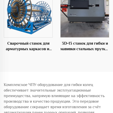
Сварочный станок для
3D-13 станок для гибки и
арматурных каркасов из
навивки стальных прутков
стали для цемента
с ЧПУ
Комплексное ЧПУ-оборудование для гибки колец
обеспечивает значительные эксплуатационные
преимущества, напрямую влияющие на эффективность
производства и качество продукции. Это передовое
оборудование сокращает время изготовления за счёт
автоматизации ранее ручных операций, позволяя