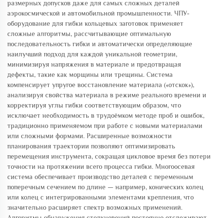
размерных допусков даже для самых сложных деталей
аэрокосмической и автомобильной промышленности. ЧПУ-
оборудование для гибки кольцевых заготовок применяет
сложные алгоритмы, рассчитывающие оптимальную
последовательность гибки и автоматически определяющие
наилучший подход для каждой уникальной геометрии,
минимизируя напряжения в материале и предотвращая
дефекты, такие как морщины или трещины. Система
компенсирует упругое восстановление материала («отскок»),
анализируя свойства материала в режиме реального времени и
корректируя углы гибки соответствующим образом, что
исключает необходимость в трудоёмком методе проб и ошибок,
традиционно применяемом при работе с новыми материалами
или сложными формами. Расширенные возможности
планирования траектории позволяют оптимизировать
перемещения инструмента, сокращая цикловое время без потери
точности на протяжении всего процесса гибки. Многоосевая
система обеспечивает производство деталей с переменным
поперечным сечением по длине — например, конических колец
или колец с интегрированными элементами крепления, что
значительно расширяет спектр возможных применений.
Алгоритмы обнаружения столкновений постоянно отслеживают