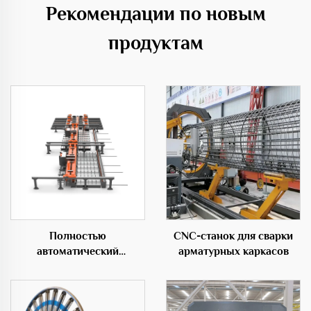
Рекомендации по новым
продуктам
Полностью
CNC-станок для сварки
автоматический
арматурных каркасов
горизонтальный
гибочный центр 50D