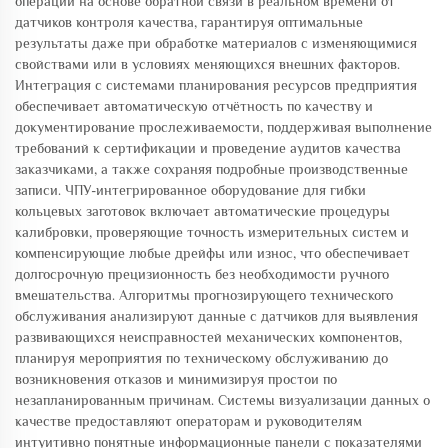
операций на основе обратной связи в реальном времени от
датчиков контроля качества, гарантируя оптимальные
результаты даже при обработке материалов с изменяющимися
свойствами или в условиях меняющихся внешних факторов.
Интеграция с системами планирования ресурсов предприятия
обеспечивает автоматическую отчётность по качеству и
документирование прослеживаемости, поддерживая выполнение
требований к сертификации и проведение аудитов качества
заказчиками, а также сохраняя подробные производственные
записи. ЧПУ-интегрированное оборудование для гибки
кольцевых заготовок включает автоматические процедуры
калибровки, проверяющие точность измерительных систем и
компенсирующие любые дрейфы или износ, что обеспечивает
долгосрочную прецизионность без необходимости ручного
вмешательства. Алгоритмы прогнозирующего технического
обслуживания анализируют данные с датчиков для выявления
развивающихся неисправностей механических компонентов,
планируя мероприятия по техническому обслуживанию до
возникновения отказов и минимизируя простои по
незапланированным причинам. Системы визуализации данных о
качестве предоставляют операторам и руководителям
интуитивно понятные информационные панели с показателями