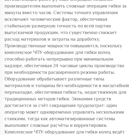
производителям выполнять сложные операции гибки за
минуты вместо часов. Системы точного управления
исключают человеческий фактор, обеспечивая
стабильную размерную точность по всей партии
выпускаемой продукции, что существенно снижает
расход материалов и затраты на доработку.
Производственные мощности повышаются, поскольку
комплексное ЧПУ-оборудование для гибки колец
способно работать непрерывно при минимальном
надзоре, обеспечивая 24-часовые циклы производства
при необходимости расширенного режима работы.
Оборудование обрабатывает различные типы
материалов и толщины без необходимости в масштабной
переналадке, обеспечивая гибкость, недостижимую для
традиционных методов гибки. Экономия средств
достигается за счёт сокращения трудозатрат: один
оператор может одновременно управлять несколькими
станками, тогда как автоматизированные системы
выполняют сложные расчёты и корректировки.
Комплексное ЧПУ-оборудование для гибки колец ведёт