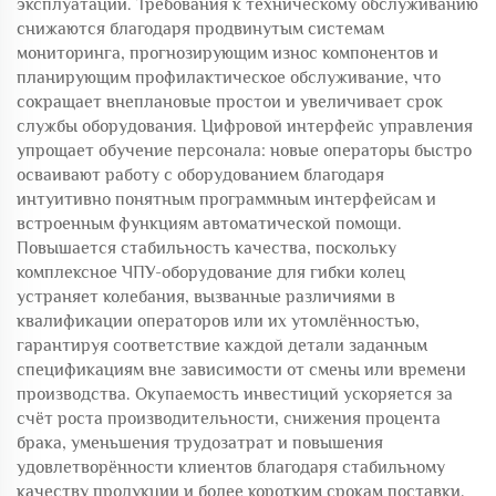
эксплуатации. Требования к техническому обслуживанию
снижаются благодаря продвинутым системам
мониторинга, прогнозирующим износ компонентов и
планирующим профилактическое обслуживание, что
сокращает внеплановые простои и увеличивает срок
службы оборудования. Цифровой интерфейс управления
упрощает обучение персонала: новые операторы быстро
осваивают работу с оборудованием благодаря
интуитивно понятным программным интерфейсам и
встроенным функциям автоматической помощи.
Повышается стабильность качества, поскольку
комплексное ЧПУ-оборудование для гибки колец
устраняет колебания, вызванные различиями в
квалификации операторов или их утомлённостью,
гарантируя соответствие каждой детали заданным
спецификациям вне зависимости от смены или времени
производства. Окупаемость инвестиций ускоряется за
счёт роста производительности, снижения процента
брака, уменьшения трудозатрат и повышения
удовлетворённости клиентов благодаря стабильному
качеству продукции и более коротким срокам поставки.