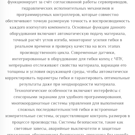
функционирует за счёт согласованной работы сервоприводов,
гидравлических исполнительных механизмов и
программируемых контроллеров, которые совместно
обеспечивают точную размерную точность и воспроизводимость
каждого изогнутого компонента. Основные функции данного
оборудования включают автоматическую подачу материала,
точный расчёт углов изгиба, мониторинг усилия гибки в
реальном времени и проверку качества на всех этапах
производственного цикла. Современные датчики,
интегрированные в оборудование для гибки колец с ЧПУ,
непрерывно отслеживают свойства материала, вариации его
толщины и условия окружающей среды, чтобы автоматически
корректировать параметры гибки и гарантировать оптимальные
результаты даже при неоднородности материала.
Технологические особенности включают интерфейсы с
сенсорными экранами для удобного программирования,
многокоординатные системы управления для выполнения
сложных последовательностей гибки и встроенные
измерительные системы, осуществляющие контроль размеров в
процессе производства. Системы безопасности, такие как
световые завесы, аварийные выключатели и защитные
ограждения, обеспечивают безопасность оператора без ущерба