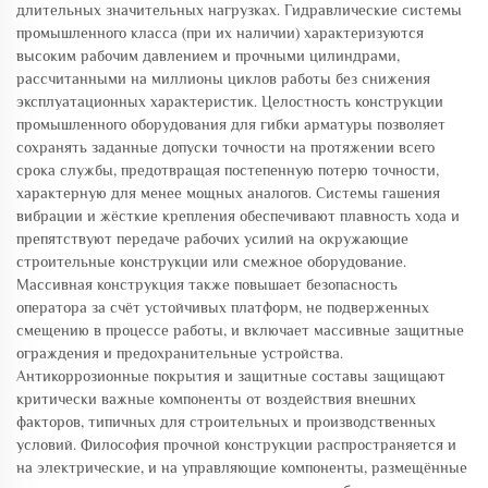
длительных значительных нагрузках. Гидравлические системы
промышленного класса (при их наличии) характеризуются
высоким рабочим давлением и прочными цилиндрами,
рассчитанными на миллионы циклов работы без снижения
эксплуатационных характеристик. Целостность конструкции
промышленного оборудования для гибки арматуры позволяет
сохранять заданные допуски точности на протяжении всего
срока службы, предотвращая постепенную потерю точности,
характерную для менее мощных аналогов. Системы гашения
вибрации и жёсткие крепления обеспечивают плавность хода и
препятствуют передаче рабочих усилий на окружающие
строительные конструкции или смежное оборудование.
Массивная конструкция также повышает безопасность
оператора за счёт устойчивых платформ, не подверженных
смещению в процессе работы, и включает массивные защитные
ограждения и предохранительные устройства.
Антикоррозионные покрытия и защитные составы защищают
критически важные компоненты от воздействия внешних
факторов, типичных для строительных и производственных
условий. Философия прочной конструкции распространяется и
на электрические, и на управляющие компоненты, размещённые