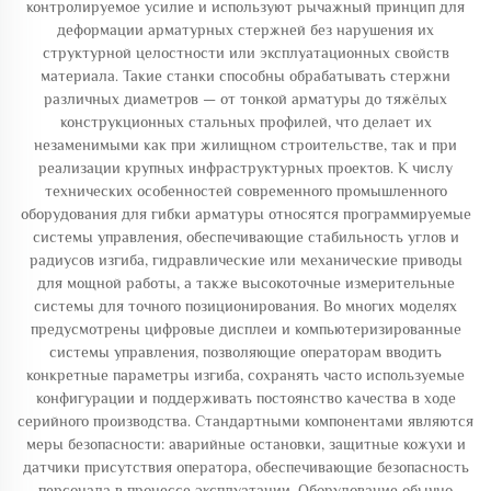
контролируемое усилие и используют рычажный принцип для
деформации арматурных стержней без нарушения их
структурной целостности или эксплуатационных свойств
материала. Такие станки способны обрабатывать стержни
различных диаметров — от тонкой арматуры до тяжёлых
конструкционных стальных профилей, что делает их
незаменимыми как при жилищном строительстве, так и при
реализации крупных инфраструктурных проектов. К числу
технических особенностей современного промышленного
оборудования для гибки арматуры относятся программируемые
системы управления, обеспечивающие стабильность углов и
радиусов изгиба, гидравлические или механические приводы
для мощной работы, а также высокоточные измерительные
системы для точного позиционирования. Во многих моделях
предусмотрены цифровые дисплеи и компьютеризированные
системы управления, позволяющие операторам вводить
конкретные параметры изгиба, сохранять часто используемые
конфигурации и поддерживать постоянство качества в ходе
серийного производства. Стандартными компонентами являются
меры безопасности: аварийные остановки, защитные кожухи и
датчики присутствия оператора, обеспечивающие безопасность
персонала в процессе эксплуатации. Оборудование обычно