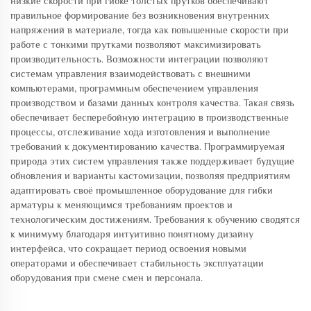
низкие скорости при гибке толстых прутков обеспечивают
правильное формирование без возникновения внутренних
напряжений в материале, тогда как повышенные скорости при
работе с тонкими прутками позволяют максимизировать
производительность. Возможности интеграции позволяют
системам управления взаимодействовать с внешними
компьютерами, программным обеспечением управления
производством и базами данных контроля качества. Такая связь
обеспечивает бесперебойную интеграцию в производственные
процессы, отслеживание хода изготовления и выполнение
требований к документированию качества. Программируемая
природа этих систем управления также поддерживает будущие
обновления и варианты кастомизации, позволяя предприятиям
адаптировать своё промышленное оборудование для гибки
арматуры к меняющимся требованиям проектов и
технологическим достижениям. Требования к обучению сводятся
к минимуму благодаря интуитивно понятному дизайну
интерфейса, что сокращает период освоения новыми
операторами и обеспечивает стабильность эксплуатации
оборудования при смене смен и персонала.