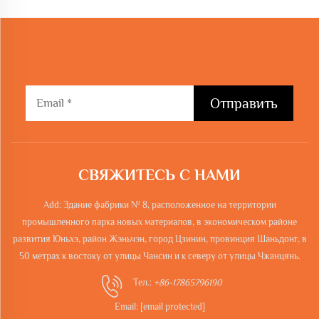
Отправить
СВЯЖИТЕСЬ С НАМИ
Add: Здание фабрики № 8, расположенное на территории
промышленного парка новых материалов, в экономическом районе
развития Юньхэ, район Жэньчэн, город Цзинин, провинция Шаньдонг, в
50 метрах к востоку от улицы Чансин и к северу от улицы Чжанцянь.
Тел.:
+86-17865796190
Email:
[email protected]