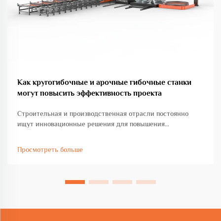
Как кругогибочные и арочные гибочные станки
могут повысить эффективность проекта
Строительная и производственная отрасли постоянно
ищут инновационные решения для повышения
производительности при соблюдении стандартов
точности и качества. Машина для гибки кругов и дуг
Просмотреть больше
представляет собой трансформационное достижение в
области обработки металла ...