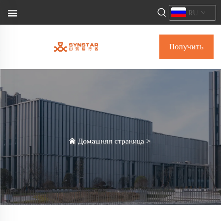
RU
Получить
коммерческое
предложение
Домашняя страница
>