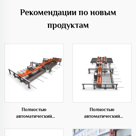
Рекомендации по новым
продуктам
Полностью
Полностью
автоматический
автоматический
горизонтальный центр
горизонтальный
гибки 50C
гибочный центр 50D