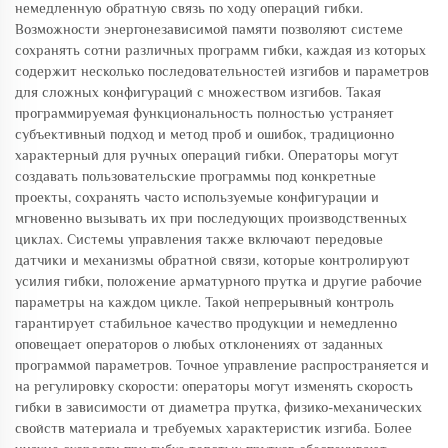
немедленную обратную связь по ходу операций гибки.
Возможности энергонезависимой памяти позволяют системе
сохранять сотни различных программ гибки, каждая из которых
содержит несколько последовательностей изгибов и параметров
для сложных конфигураций с множеством изгибов. Такая
программируемая функциональность полностью устраняет
субъективный подход и метод проб и ошибок, традиционно
характерный для ручных операций гибки. Операторы могут
создавать пользовательские программы под конкретные
проекты, сохранять часто используемые конфигурации и
мгновенно вызывать их при последующих производственных
циклах. Системы управления также включают передовые
датчики и механизмы обратной связи, которые контролируют
усилия гибки, положение арматурного прутка и другие рабочие
параметры на каждом цикле. Такой непрерывный контроль
гарантирует стабильное качество продукции и немедленно
оповещает операторов о любых отклонениях от заданных
программой параметров. Точное управление распространяется и
на регулировку скорости: операторы могут изменять скорость
гибки в зависимости от диаметра прутка, физико-механических
свойств материала и требуемых характеристик изгиба. Более