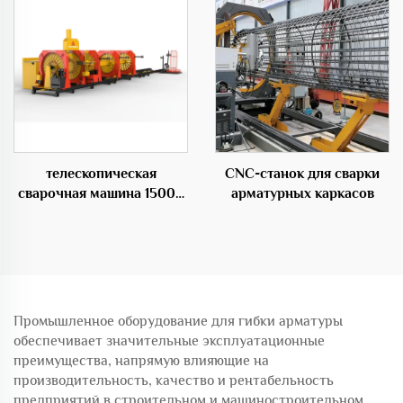
телескопическая
CNC-станок для сварки
сварочная машина 1500S
арматурных каркасов
для каркасов из стальных
прутьев переменного
диаметра
Промышленное оборудование для гибки арматуры
обеспечивает значительные эксплуатационные
преимущества, напрямую влияющие на
производительность, качество и рентабельность
предприятий в строительном и машиностроительном