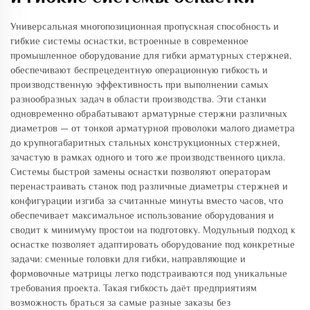
Универсальная многопозиционная пропускная способность и
гибкие системы оснастки, встроенные в современное
промышленное оборудование для гибки арматурных стержней,
обеспечивают беспрецедентную операционную гибкость и
производственную эффективность при выполнении самых
разнообразных задач в области производства. Эти станки
одновременно обрабатывают арматурные стержни различных
диаметров — от тонкой арматурной проволоки малого диаметра
до крупногабаритных стальных конструкционных стержней,
зачастую в рамках одного и того же производственного цикла.
Системы быстрой замены оснастки позволяют операторам
перенастраивать станок под различные диаметры стержней и
конфигурации изгиба за считанные минуты вместо часов, что
обеспечивает максимальное использование оборудования и
сводит к минимуму простои на подготовку. Модульный подход к
оснастке позволяет адаптировать оборудование под конкретные
задачи: сменные головки для гибки, направляющие и
формовочные матрицы легко подстраиваются под уникальные
требования проекта. Такая гибкость даёт предприятиям
возможность браться за самые разные заказы без