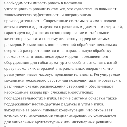
необходимости инвестировать в несколько
узкоспециализированных станков, что существенно повышает
экономическую эффективность и операционную
производительность. Современные системы зажима и подачи
автоматически адаптируются к различным диаметрам стержней,
гарантируя надёжное их позиционирование и стабильное
качество результата по всему диапазону поддерживаемых
размеров. Возможность одновременной обработки нескольких
стержней распространяется и на параллельную обработку
нескольких заготовок: некоторые модели промышленного
оборудования для гибки арматуры способны выполнять изгиб
сразу нескольких стержней в параллельных операциях, что
резко увеличивает часовую производительность. Регулируемые
механизмы межосевого расстояния позволяют адаптироваться к
различным схемам расположения стержней и обеспечивают
необходимые зазоры при сложных многоугловых
последовательностях изгиба. Гибкие системы оснастки также
поддерживают нестандартные радиусы и углы изгиба,
выходящие за рамки типовых конфигураций, что открывает
возможность изготовления специализированных компонентов
для уникальных архитектурных или инженерных решений.