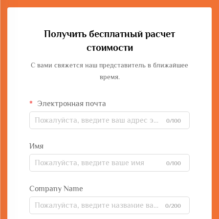
Получить бесплатный расчет
стоимости
С вами свяжется наш представитель в ближайшее
время.
Электронная почта
0/100
Имя
0/100
Company Name
0/200