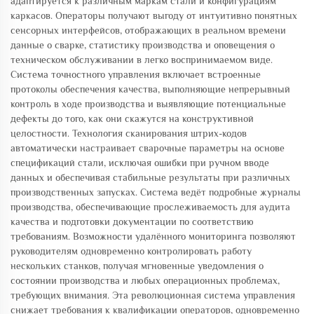
адаптируется к различным маркам стали и конфигурациям
каркасов. Операторы получают выгоду от интуитивно понятных
сенсорных интерфейсов, отображающих в реальном времени
данные о сварке, статистику производства и оповещения о
техническом обслуживании в легко воспринимаемом виде.
Система точностного управления включает встроенные
протоколы обеспечения качества, выполняющие непрерывный
контроль в ходе производства и выявляющие потенциальные
дефекты до того, как они скажутся на конструктивной
целостности. Технология сканирования штрих-кодов
автоматически настраивает сварочные параметры на основе
спецификаций стали, исключая ошибки при ручном вводе
данных и обеспечивая стабильные результаты при различных
производственных запусках. Система ведёт подробные журналы
производства, обеспечивающие прослеживаемость для аудита
качества и подготовки документации по соответствию
требованиям. Возможности удалённого мониторинга позволяют
руководителям одновременно контролировать работу
нескольких станков, получая мгновенные уведомления о
состоянии производства и любых операционных проблемах,
требующих внимания. Эта революционная система управления
снижает требования к квалификации операторов, одновременно