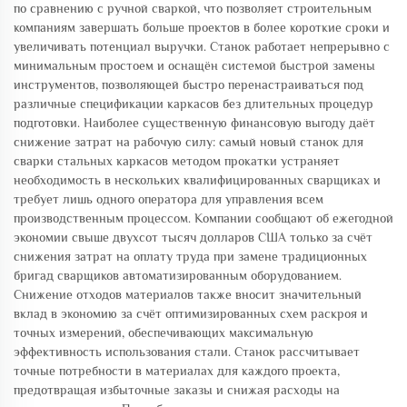
по сравнению с ручной сваркой, что позволяет строительным
компаниям завершать больше проектов в более короткие сроки и
увеличивать потенциал выручки. Станок работает непрерывно с
минимальным простоем и оснащён системой быстрой замены
инструментов, позволяющей быстро перенастраиваться под
различные спецификации каркасов без длительных процедур
подготовки. Наиболее существенную финансовую выгоду даёт
снижение затрат на рабочую силу: самый новый станок для
сварки стальных каркасов методом прокатки устраняет
необходимость в нескольких квалифицированных сварщиках и
требует лишь одного оператора для управления всем
производственным процессом. Компании сообщают об ежегодной
экономии свыше двухсот тысяч долларов США только за счёт
снижения затрат на оплату труда при замене традиционных
бригад сварщиков автоматизированным оборудованием.
Снижение отходов материалов также вносит значительный
вклад в экономию за счёт оптимизированных схем раскроя и
точных измерений, обеспечивающих максимальную
эффективность использования стали. Станок рассчитывает
точные потребности в материалах для каждого проекта,
предотвращая избыточные заказы и снижая расходы на