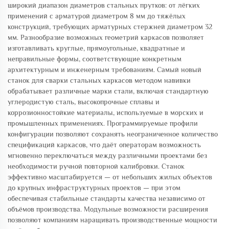
широкий диапазон диаметров стальных прутков: от лёгких
применений с арматурой диаметром 8 мм до тяжёлых
конструкций, требующих арматурных стержней диаметром 32
мм. Разнообразие возможных геометрий каркасов позволяет
изготавливать круглые, прямоугольные, квадратные и
неправильные формы, соответствующие конкретным
архитектурным и инженерным требованиям. Самый новый
станок для сварки стальных каркасов методом навивки
обрабатывает различные марки стали, включая стандартную
углеродистую сталь, высокопрочные сплавы и
коррозионностойкие материалы, используемые в морских и
промышленных применениях. Программируемые профили
конфигурации позволяют сохранять неограниченное количество
спецификаций каркасов, что даёт операторам возможность
мгновенно переключаться между различными проектами без
необходимости ручной повторной калибровки. Станок
эффективно масштабируется — от небольших жилых объектов
до крупных инфраструктурных проектов — при этом
обеспечивая стабильные стандарты качества независимо от
объёмов производства. Модульные возможности расширения
позволяют компаниям наращивать производственные мощности