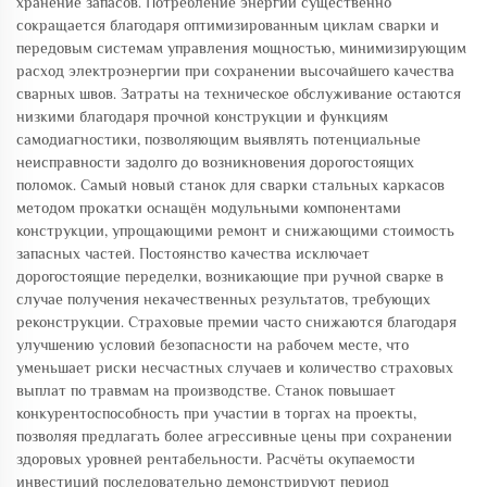
хранение запасов. Потребление энергии существенно
сокращается благодаря оптимизированным циклам сварки и
передовым системам управления мощностью, минимизирующим
расход электроэнергии при сохранении высочайшего качества
сварных швов. Затраты на техническое обслуживание остаются
низкими благодаря прочной конструкции и функциям
самодиагностики, позволяющим выявлять потенциальные
неисправности задолго до возникновения дорогостоящих
поломок. Самый новый станок для сварки стальных каркасов
методом прокатки оснащён модульными компонентами
конструкции, упрощающими ремонт и снижающими стоимость
запасных частей. Постоянство качества исключает
дорогостоящие переделки, возникающие при ручной сварке в
случае получения некачественных результатов, требующих
реконструкции. Страховые премии часто снижаются благодаря
улучшению условий безопасности на рабочем месте, что
уменьшает риски несчастных случаев и количество страховых
выплат по травмам на производстве. Станок повышает
конкурентоспособность при участии в торгах на проекты,
позволяя предлагать более агрессивные цены при сохранении
здоровых уровней рентабельности. Расчёты окупаемости
инвестиций последовательно демонстрируют период