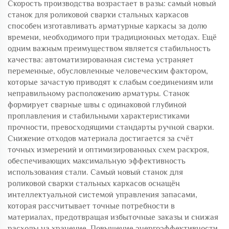
Скорость производства возрастает в разы: самый новый
станок для роликовой сварки стальных каркасов
способен изготавливать арматурные каркасы за долю
времени, необходимого при традиционных методах. Ещё
одним важным преимуществом является стабильность
качества: автоматизированная система устраняет
переменные, обусловленные человеческим фактором,
которые зачастую приводят к слабым соединениям или
неправильному расположению арматуры. Станок
формирует сварные швы с одинаковой глубиной
проплавления и стабильными характеристиками
прочности, превосходящими стандарты ручной сварки.
Снижение отходов материала достигается за счёт
точных измерений и оптимизированных схем раскроя,
обеспечивающих максимальную эффективность
использования стали. Самый новый станок для
роликовой сварки стальных каркасов оснащён
интеллектуальной системой управления запасами,
которая рассчитывает точные потребности в
материалах, предотвращая избыточные заказы и снижая
расходы на хранение. Повышение энергоэффективности