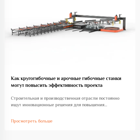
Как кругогибочные и арочные гибочные станки
могут повысить эффективность проекта
Строительная и производственная отрасли постоянно
ищут инновационные решения для повышения
производительности при соблюдении стандартов
точности и качества. Машина для гибки кругов и дуг
Просмотреть больше
представляет собой трансформационное достижение в
области обработки металла ...