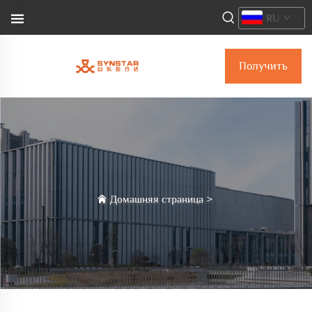
RU
Получить
коммерческое
предложение
Домашняя страница
>