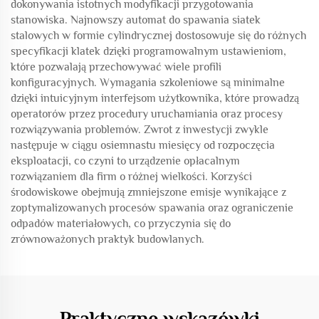
dokonywania istotnych modyfikacji przygotowania
stanowiska. Najnowszy automat do spawania siatek
stalowych w formie cylindrycznej dostosowuje się do różnych
specyfikacji klatek dzięki programowalnym ustawieniom,
które pozwalają przechowywać wiele profili
konfiguracyjnych. Wymagania szkoleniowe są minimalne
dzięki intuicyjnym interfejsom użytkownika, które prowadzą
operatorów przez procedury uruchamiania oraz procesy
rozwiązywania problemów. Zwrot z inwestycji zwykle
następuje w ciągu osiemnastu miesięcy od rozpoczęcia
eksploatacji, co czyni to urządzenie opłacalnym
rozwiązaniem dla firm o różnej wielkości. Korzyści
środowiskowe obejmują zmniejszone emisje wynikające z
zoptymalizowanych procesów spawania oraz ograniczenie
odpadów materiałowych, co przyczynia się do
zrównoważonych praktyk budowlanych.
Praktyczne wskazówki