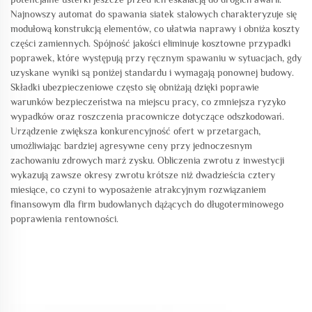
Najnowszy automat do spawania siatek stalowych charakteryzuje się
modułową konstrukcją elementów, co ułatwia naprawy i obniża koszty
części zamiennych. Spójność jakości eliminuje kosztowne przypadki
poprawek, które występują przy ręcznym spawaniu w sytuacjach, gdy
uzyskane wyniki są poniżej standardu i wymagają ponownej budowy.
Składki ubezpieczeniowe często się obniżają dzięki poprawie
warunków bezpieczeństwa na miejscu pracy, co zmniejsza ryzyko
wypadków oraz roszczenia pracownicze dotyczące odszkodowań.
Urządzenie zwiększa konkurencyjność ofert w przetargach,
umożliwiając bardziej agresywne ceny przy jednoczesnym
zachowaniu zdrowych marż zysku. Obliczenia zwrotu z inwestycji
wykazują zawsze okresy zwrotu krótsze niż dwadzieścia cztery
miesiące, co czyni to wyposażenie atrakcyjnym rozwiązaniem
finansowym dla firm budowlanych dążących do długoterminowego
poprawienia rentowności.