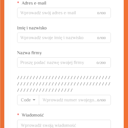
Adres e-mail
0/100
Imię i nazwisko
0/100
Nazwa firmy
0/200
/ / / / / / / / / / / / / / / / / / / / / / / / / / / / / /
/ / / / / / / / / / / / / / / / / / / / / / / / / / / / / /
/ / / / / / / / / / / / / / / / / /
Code
0/100
Wiadomość