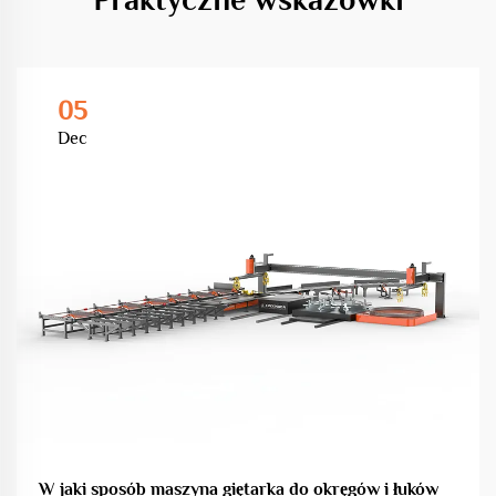
05
Dec
W jaki sposób maszyna giętarka do okręgów i łuków