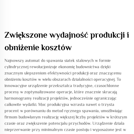
Zwiększone wydajność produkcji i
obniżenie kosztów
Najnowszy automat do spawania siatek stalowych w formie
cylindrycznej rewolucjonizuje ekonomię budownictwa dzięki
znacznym ulepszeniom efektywności produkcji oraz znaczącemu
obniżeniu kosztów w wielu obszarach działalności operacyjnej. To
innowacyjne urządzenie przekształca tradycyjne, czasochłonne
procesy w zoptymalizowane operacje, które znacznie skracają
harmonogramy realizacji projektów, jednocześnie ograniczając
całkowite wydatki. Moc produkcyjna wzrasta nawet o trzysta
procent w porównaniu do metod ręcznego spawania, umożliwiając
firmom budowlanym realizację większej liczby projektów w krótszym
czasie oraz zwiększenie potencjału przychodów. Urządzenie działa
nieprzerwanie przy minimalnym czasie postoju i wyposażone jest w