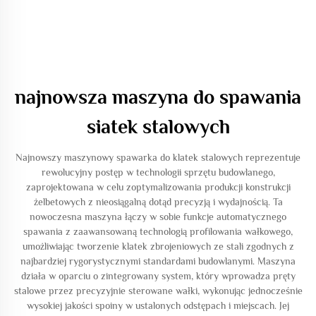
najnowsza maszyna do spawania
siatek stalowych
Najnowszy maszynowy spawarka do klatek stalowych reprezentuje
rewolucyjny postęp w technologii sprzętu budowlanego,
zaprojektowana w celu zoptymalizowania produkcji konstrukcji
żelbetowych z nieosiągalną dotąd precyzją i wydajnością. Ta
nowoczesna maszyna łączy w sobie funkcje automatycznego
spawania z zaawansowaną technologią profilowania wałkowego,
umożliwiając tworzenie klatek zbrojeniowych ze stali zgodnych z
najbardziej rygorystycznymi standardami budowlanymi. Maszyna
działa w oparciu o zintegrowany system, który wprowadza pręty
stalowe przez precyzyjnie sterowane wałki, wykonując jednocześnie
wysokiej jakości spoiny w ustalonych odstępach i miejscach. Jej