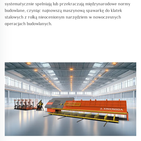
systematycznie spełniają lub przekraczają międzynarodowe normy
budowlane, czyniąc najnowszą maszynową spawarkę do klatek
stalowych z rolką nieocenionym narzędziem w nowoczesnych
operacjach budowlanych.