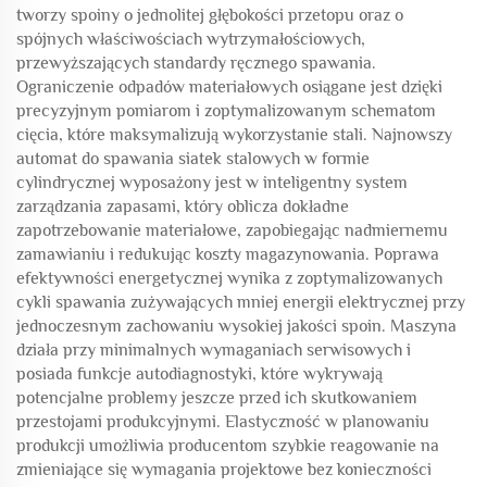
tworzy spoiny o jednolitej głębokości przetopu oraz o
spójnych właściwościach wytrzymałościowych,
przewyższających standardy ręcznego spawania.
Ograniczenie odpadów materiałowych osiągane jest dzięki
precyzyjnym pomiarom i zoptymalizowanym schematom
cięcia, które maksymalizują wykorzystanie stali. Najnowszy
automat do spawania siatek stalowych w formie
cylindrycznej wyposażony jest w inteligentny system
zarządzania zapasami, który oblicza dokładne
zapotrzebowanie materiałowe, zapobiegając nadmiernemu
zamawianiu i redukując koszty magazynowania. Poprawa
efektywności energetycznej wynika z zoptymalizowanych
cykli spawania zużywających mniej energii elektrycznej przy
jednoczesnym zachowaniu wysokiej jakości spoin. Maszyna
działa przy minimalnych wymaganiach serwisowych i
posiada funkcje autodiagnostyki, które wykrywają
potencjalne problemy jeszcze przed ich skutkowaniem
przestojami produkcyjnymi. Elastyczność w planowaniu
produkcji umożliwia producentom szybkie reagowanie na
zmieniające się wymagania projektowe bez konieczności