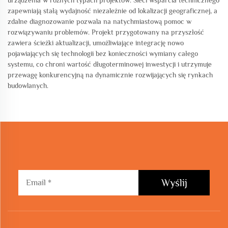
urządzenia w różnych typach projektów. Sieci wsparcia technicznego
zapewniają stałą wydajność niezależnie od lokalizacji geograficznej, a
zdalne diagnozowanie pozwala na natychmiastową pomoc w
rozwiązywaniu problemów. Projekt przygotowany na przyszłość
zawiera ścieżki aktualizacji, umożliwiające integrację nowo
pojawiających się technologii bez konieczności wymiany całego
systemu, co chroni wartość długoterminowej inwestycji i utrzymuje
przewagę konkurencyjną na dynamicznie rozwijających się rynkach
budowlanych.
Wyślij