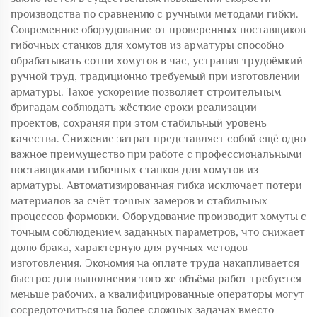
производства по сравнению с ручными методами гибки.
Современное оборудование от проверенных поставщиков
гибочных станков для хомутов из арматуры способно
обрабатывать сотни хомутов в час, устраняя трудоёмкий
ручной труд, традиционно требуемый при изготовлении
арматуры. Такое ускорение позволяет строительным
бригадам соблюдать жёсткие сроки реализации
проектов, сохраняя при этом стабильный уровень
качества. Снижение затрат представляет собой ещё одно
важное преимущество при работе с профессиональными
поставщиками гибочных станков для хомутов из
арматуры. Автоматизированная гибка исключает потери
материалов за счёт точных замеров и стабильных
процессов формовки. Оборудование производит хомуты с
точным соблюдением заданных параметров, что снижает
долю брака, характерную для ручных методов
изготовления. Экономия на оплате труда накапливается
быстро: для выполнения того же объёма работ требуется
меньше рабочих, а квалифицированные операторы могут
сосредоточиться на более сложных задачах вместо