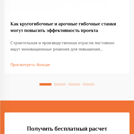
Как кругогибочные и арочные гибочные станки
могут повысить эффективность проекта
Строительная и производственная отрасли постоянно
ищут инновационные решения для повышения
производительности при соблюдении стандартов
точности и качества. Машина для гибки кругов и дуг
Просмотреть больше
представляет собой трансформационное достижение в
области обработки металла ...
Получить бесплатный расчет