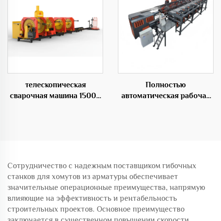
телескопическая
Полностью
сварочная машина 1500S
автоматическая рабочая
для каркасов из стальных
станция GHJ2500 для
прутьев переменного
изготовления арматурных
диаметра
каркасов
Сотрудничество с надежным поставщиком гибочных
станков для хомутов из арматуры обеспечивает
значительные операционные преимущества, напрямую
влияющие на эффективность и рентабельность
строительных проектов. Основное преимущество
заключается в существенном повышении скорости