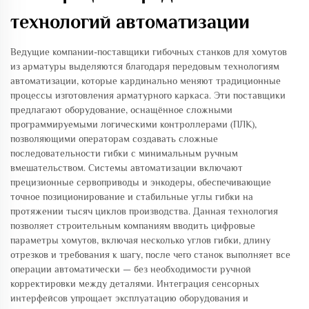
технологий автоматизации
Ведущие компании-поставщики гибочных станков для хомутов
из арматуры выделяются благодаря передовым технологиям
автоматизации, которые кардинально меняют традиционные
процессы изготовления арматурного каркаса. Эти поставщики
предлагают оборудование, оснащённое сложными
программируемыми логическими контроллерами (ПЛК),
позволяющими операторам создавать сложные
последовательности гибки с минимальным ручным
вмешательством. Системы автоматизации включают
прецизионные сервоприводы и энкодеры, обеспечивающие
точное позиционирование и стабильные углы гибки на
протяжении тысяч циклов производства. Данная технология
позволяет строительным компаниям вводить цифровые
параметры хомутов, включая несколько углов гибки, длину
отрезков и требования к шагу, после чего станок выполняет все
операции автоматически — без необходимости ручной
корректировки между деталями. Интеграция сенсорных
интерфейсов упрощает эксплуатацию оборудования и