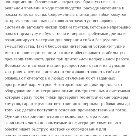
одновременно обеспечивает оператору обратную связь в
реальном времени о ходе производства, расходе материала и
показателях качества. Современные станки для гибки хомутов
от профессиональных поставщиков зачастую оснащаются
системами автоматической подачи прутков, которые непрерывно
подают арматуру из бухт, точно измеряют требуемые длины и
позиционируют материал для операций гибки без ручного
вмешательства. Такая бесшовная интеграция устраняет узкие
места в производственном потоке и обеспечивает стабильную
производительность даже при длительной непрерывной работе.
Возможности автоматизации распространяются и на функции
контроля качества: системы отслеживают точность гибки и
оповещают оператора о любых отклонениях от заданных
программой параметров. Некоторые поставщики предлагают
оборудование с интегрированными измерительными системами,
которые сразу после гибки проверяют геометрические размеры
хомутов, гарантируя соответствие инженерным требованиям до
того, как детали поступят в основной производственный поток.
Функции сохранения в памяти позволяют операторам
записывать часто используемые конфигурации хомутов, что
обеспечивает быструю настройку оборудования для
повторяющихся проектов и сокращает время программирования