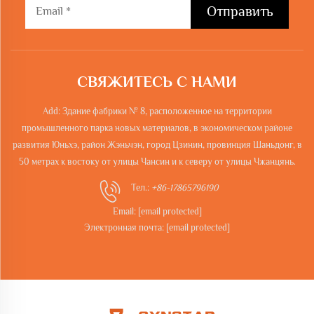
Отправить
СВЯЖИТЕСЬ С НАМИ
Add: Здание фабрики № 8, расположенное на территории
промышленного парка новых материалов, в экономическом районе
развития Юньхэ, район Жэньчэн, город Цзинин, провинция Шаньдонг, в
50 метрах к востоку от улицы Чансин и к северу от улицы Чжанцянь.
Тел.:
+86-17865796190
Email:
[email protected]
Электронная почта:
[email protected]