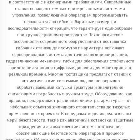
в соответствии с инженерными требованиями. Современные
станки оснащены компьютеризированными системами
управления, позволяющими операторам программировать
несколько углов гибки, габаритные размеры и
последовательности операций, что гарантирует единообразие
при крупносерийном производстве. Технологические
особенности современного оборудования от поставщика
гибочных станков для хомутов из арматуры включают
сервоприводные системы для точного позиционирования,
гидравлические механизмы гибки для обеспечения стабильного
приложения усилия и цифровые дисплеи для мониторинга в
реальном времени. Многие поставщики предлагают станки с
автоматическими системами подачи, непрерывно
обрабатывающими катушки арматуры и значительно
снижающими потребность в ручном труде. Оборудование, как
правило, поддерживает различные диаметры арматуры — от
небольших объектов жилищного строительства до тяжёлых
промышленных проектов. В передовых моделях реализованы
меры безопасности, такие как аварийные остановки, защитные
ограждения и автоматические системы отключения,
обеспечивающие безопасность операторов в процессе
эксплуатации. Области применения оборудования от поставщика