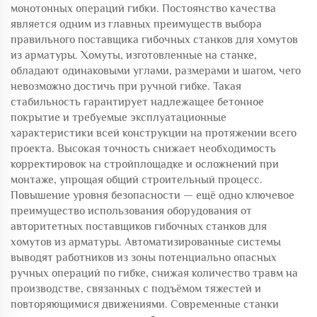
монотонных операций гибки. Постоянство качества
является одним из главных преимуществ выбора
правильного поставщика гибочных станков для хомутов
из арматуры. Хомуты, изготовленные на станке,
обладают одинаковыми углами, размерами и шагом, чего
невозможно достичь при ручной гибке. Такая
стабильность гарантирует надлежащее бетонное
покрытие и требуемые эксплуатационные
характеристики всей конструкции на протяжении всего
проекта. Высокая точность снижает необходимость
корректировок на стройплощадке и осложнений при
монтаже, упрощая общий строительный процесс.
Повышение уровня безопасности — ещё одно ключевое
преимущество использования оборудования от
авторитетных поставщиков гибочных станков для
хомутов из арматуры. Автоматизированные системы
выводят работников из зоны потенциально опасных
ручных операций по гибке, снижая количество травм на
производстве, связанных с подъёмом тяжестей и
повторяющимися движениями. Современные станки