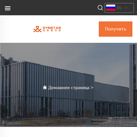
RU
Получить
коммерческое
предложение
Домашняя страница
>