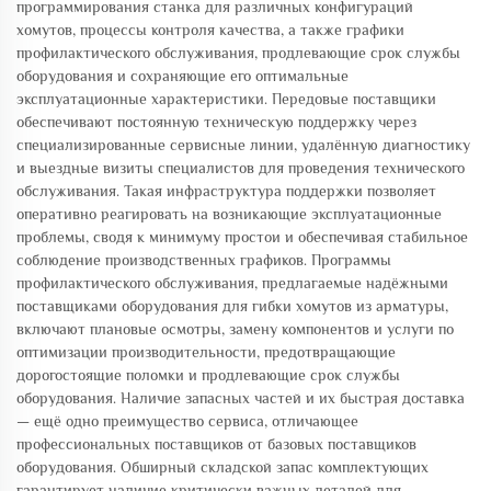
программирования станка для различных конфигураций
хомутов, процессы контроля качества, а также графики
профилактического обслуживания, продлевающие срок службы
оборудования и сохраняющие его оптимальные
эксплуатационные характеристики. Передовые поставщики
обеспечивают постоянную техническую поддержку через
специализированные сервисные линии, удалённую диагностику
и выездные визиты специалистов для проведения технического
обслуживания. Такая инфраструктура поддержки позволяет
оперативно реагировать на возникающие эксплуатационные
проблемы, сводя к минимуму простои и обеспечивая стабильное
соблюдение производственных графиков. Программы
профилактического обслуживания, предлагаемые надёжными
поставщиками оборудования для гибки хомутов из арматуры,
включают плановые осмотры, замену компонентов и услуги по
оптимизации производительности, предотвращающие
дорогостоящие поломки и продлевающие срок службы
оборудования. Наличие запасных частей и их быстрая доставка
— ещё одно преимущество сервиса, отличающее
профессиональных поставщиков от базовых поставщиков
оборудования. Обширный складской запас комплектующих
гарантирует наличие критически важных деталей для