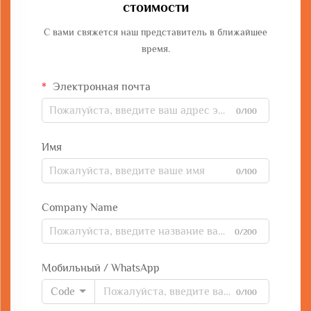
стоимости
С вами свяжется наш представитель в ближайшее
время.
Электронная почта
0/100
Имя
0/100
Company Name
0/200
Мобильный / WhatsApp
Code
0/100