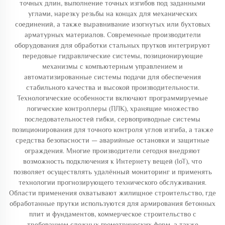
точных длин, выполнение точных изгибов под заданными
углами, нарезку резьбы на концах для механических
соединений, а также выравнивание изогнутых или бухтовых
арматурных материалов. Современные производители
оборудования для обработки стальных прутков интегрируют
передовые гидравлические системы, позиционирующие
механизмы с компьютерным управлением и
автоматизированные системы подачи для обеспечения
стабильного качества и высокой производительности.
Технологические особенности включают программируемые
логические контроллеры (ПЛК), хранящие множество
последовательностей гибки, сервоприводные системы
позиционирования для точного контроля углов изгиба, а также
средства безопасности — аварийные остановки и защитные
ограждения. Многие производители сегодня внедряют
возможность подключения к Интернету вещей (IoT), что
позволяет осуществлять удалённый мониторинг и применять
технологии прогнозирующего технического обслуживания.
Области применения охватывают жилищное строительство, где
обработанные прутки используются для армирования бетонных
плит и фундаментов, коммерческое строительство с
требованием сложных геометрических форм, а также