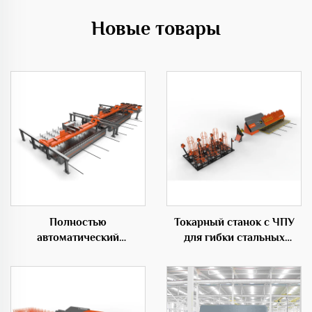
Новые товары
Полностью
Токарный станок с ЧПУ
автоматический
для гибки стальных
горизонтальный центр
прутков для
гибки 50C
строительства