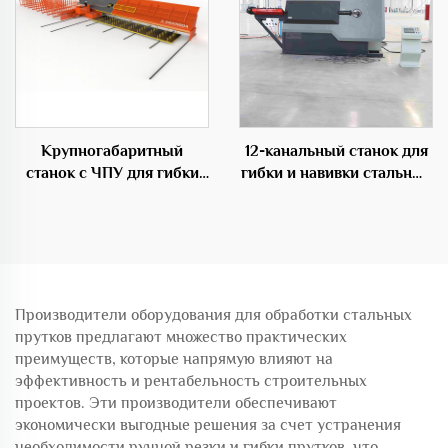
Крупногабаритный
12-канальный станок для
станок с ЧПУ для гибки
гибки и навивки стальных
прутков,
прутков с ЧПУ
профессиональное
оборудование в
строительной области
Производители оборудования для обработки стальных
прутков предлагают множество практических
преимуществ, которые напрямую влияют на
эффективность и рентабельность строительных
проектов. Эти производители обеспечивают
экономически выгодные решения за счет устранения
необходимости ручной резки и гибки прутков, что