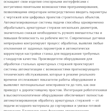
оснащают свои изделия сенсорными интерфейсами с
интуитивно понятными возможностями программирования,
позволяющими операторам непосредственно вводить параметры
с чертежей или цифровых проектов строительных объектов.
Автоматизированные системы подачи способны одновременно
обрабатывать арматурные стержни нескольких диаметров,
значительно снижая необходимость ручного вмешательства и
повышая безопасность на рабочем месте. Современные датчики
непрерывно контролируют процесс обработки, выявляя любые
отклонения от заданных параметров и автоматически
корректируя настройки станка для поддержания требуемых
стандартов качества. Производители оборудования для
обработки стальных арматурных стержней проектируют
системы автоматизации с возможностями прогнозирующего
технического обслуживания, которые в режиме реального
времени отслеживают показатели работы оборудования и
выявляют потенциальные неисправности до того, как они
приведут к дорогостоящему простою. Интеграция робототехники
в высокотехнологичное оборудование обеспечивает полностью
автоматизированную обработку арматурных стержней — от
подачи исходного материала до сортировки и увязки готовой
продукции. Благодаря этим функциям автоматизации