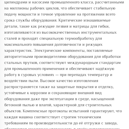
цилиндрами и насосами промышленного класса, рассчитанными
на миллионы рабочих циклов, что обеспечивает стабильную
подачу мощности и точное управление на протяжении всего
срока службы оборудования. Критические изнашиваемые
детали, такие как режущие лезвия и матрицы для гибки,
изготавливаются из высококачественных инструментальных
сталей и проходят специальную термообработку для
максимального повышения долговечности и режущих
характеристик. Электрические компоненты, поставляемые
авторитетными производителями оборудования для обработки
стальных прутков, соответствуют международным стандартам
для промышленного применения и обеспечивают надёжную
работу в суровых условиях — при перепадах температур и
воздействии пыли. Высокое качество изготовления
распространяется также на защитные покрытия и отделку,
устойчивые к коррозии и сохраняющие внешний вид
оборудования даже при эксплуатации в среде, насыщенной
бетонной пылью и влагой, характерной для строительных
объектов. Комплексные протоколы испытаний гарантируют, что
каждая машина соответствует строгим техническим
требованиям по производительности до её отгрузки с завода,