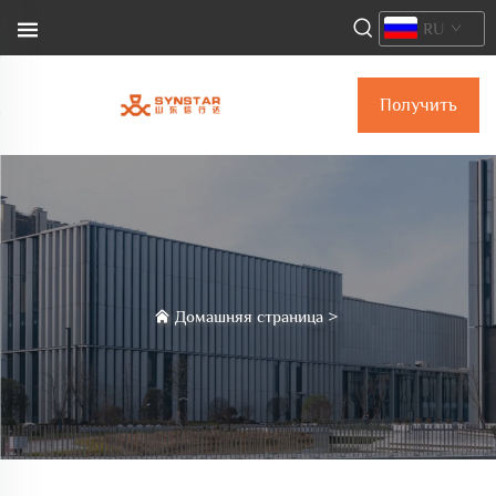
RU
Получить
коммерческое
предложение
Домашняя страница
>