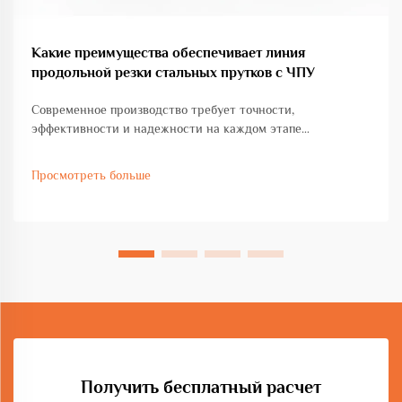
Какие преимущества обеспечивает линия
продольной резки стальных прутков с ЧПУ
Современное производство требует точности,
эффективности и надежности на каждом этапе
производственного процесса. Индустрия изготовления
стальных конструкций претерпела значительные
Просмотреть больше
изменения благодаря передовым технологиям
автоматизации, включая линии продольной резки
стальных прутков с ЧПУ...
Получить бесплатный расчет