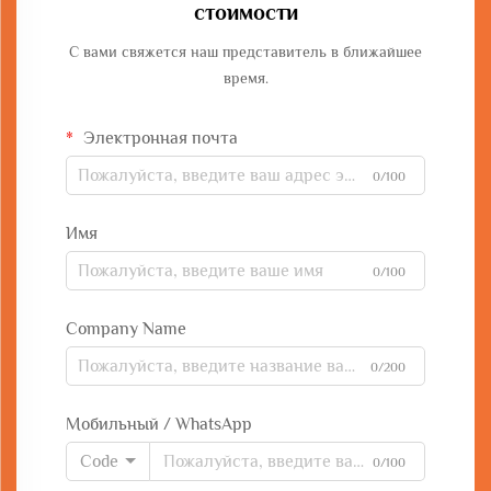
стоимости
С вами свяжется наш представитель в ближайшее
время.
Электронная почта
0/100
Имя
0/100
Company Name
0/200
Мобильный / WhatsApp
Code
0/100