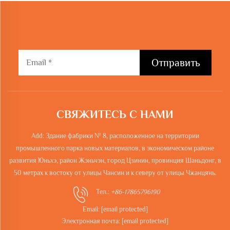
Отправить
СВЯЖИТЕСЬ С НАМИ
Add: Здание фабрики № 8, расположенное на территории
промышленного парка новых материалов, в экономическом районе
развития Юньхэ, район Жэньчэн, город Цзинин, провинция Шаньдонг, в
50 метрах к востоку от улицы Чансин и к северу от улицы Чжанцянь.
Тел.:
+86-17865796190
Email:
[email protected]
Электронная почта:
[email protected]