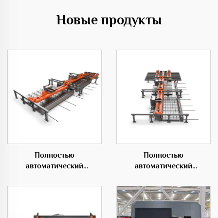
Новые продукты
Полностью
Полностью
автоматический
автоматический
горизонтальный центр
горизонтальный
гибки 50C
гибочный центр 50D