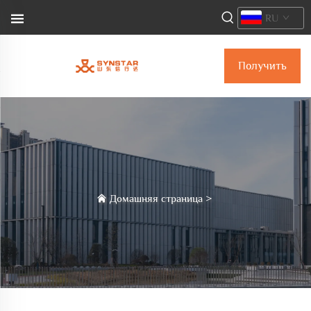
RU
Получить
коммерческое
предложение
Домашняя страница
>