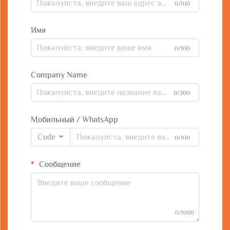
0/100
Имя
0/100
Company Name
0/200
Мобильный / WhatsApp
Code
0/100
Сообщение
0/1000