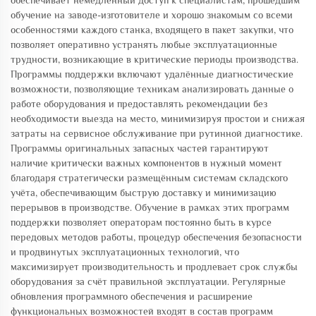
обеспечивает немедленный доступ к специалистам, прошедшим
обучение на заводе-изготовителе и хорошо знакомым со всеми
особенностями каждого станка, входящего в пакет закупки, что
позволяет оперативно устранять любые эксплуатационные
трудности, возникающие в критические периоды производства.
Программы поддержки включают удалённые диагностические
возможности, позволяющие техникам анализировать данные о
работе оборудования и предоставлять рекомендации без
необходимости выезда на место, минимизируя простои и снижая
затраты на сервисное обслуживание при рутинной диагностике.
Программы оригинальных запасных частей гарантируют
наличие критически важных компонентов в нужный момент
благодаря стратегически размещённым системам складского
учёта, обеспечивающим быструю доставку и минимизацию
перерывов в производстве. Обучение в рамках этих программ
поддержки позволяет операторам постоянно быть в курсе
передовых методов работы, процедур обеспечения безопасности
и продвинутых эксплуатационных технологий, что
максимизирует производительность и продлевает срок службы
оборудования за счёт правильной эксплуатации. Регулярные
обновления программного обеспечения и расширение
функциональных возможностей входят в состав программ