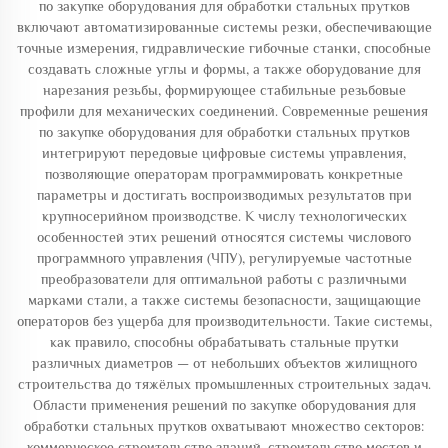
по закупке оборудования для обработки стальных прутков
включают автоматизированные системы резки, обеспечивающие
точные измерения, гидравлические гибочные станки, способные
создавать сложные углы и формы, а также оборудование для
нарезания резьбы, формирующее стабильные резьбовые
профили для механических соединений. Современные решения
по закупке оборудования для обработки стальных прутков
интегрируют передовые цифровые системы управления,
позволяющие операторам программировать конкретные
параметры и достигать воспроизводимых результатов при
крупносерийном производстве. К числу технологических
особенностей этих решений относятся системы числового
программного управления (ЧПУ), регулируемые частотные
преобразователи для оптимальной работы с различными
марками стали, а также системы безопасности, защищающие
операторов без ущерба для производительности. Такие системы,
как правило, способны обрабатывать стальные прутки
различных диаметров — от небольших объектов жилищного
строительства до тяжёлых промышленных строительных задач.
Области применения решений по закупке оборудования для
обработки стальных прутков охватывают множество секторов:
коммерческое строительство зданий, строительство мостов и