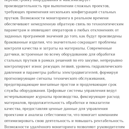
производительность при выполнении сложных проектов,
требующих применения нескольких конфигураций стальных
прутков. Возможности мониторинга в реальном времени
обеспечивают немедленную обратную связь по технологическим
параметрам и оповещают операторов о любых отклонениях от
заданных программой значений до того, как будут произведены
бракованные изделия, что значительно сокращает проблемы
контроля качества и затраты на материалы. Современные
датчики, встроенные по всему оборудованию для обработки
стальных прутков в рамках решений по его закупке, непрерывно
контролируют износ режущих лезвий, уровень гидравлического
давления и параметры работы электродвигателей, формируя
прогнозирующие сигналы технического обслуживания,
предотвращающие внезапные простои и продлевающие срок
службы оборудования. Цифровые системы управления ведут
исчерпывающие журналы производства, фиксирующие расход
материалов, продолжительность обработки и показатели
качества, предоставляя ценные данные для управления
проектами и анализа себестоимости, что помогает компаниям
оптимизировать свою деятельность и повышать рентабельность.
Возможности удалённого мониторинга позволяют руководителям