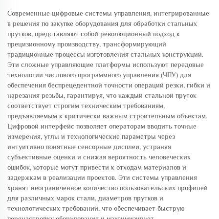
Современные цифровые системы управления, интегрированные
в решения по закупке оборудования для обработки стальных
прутков, представляют собой революционный подход к
прецизионному производству, трансформирующий
традиционные процессы изготовления стальных конструкций.
Эти сложные управляющие платформы используют передовые
технологии числового программного управления (ЧПУ) для
обеспечения беспрецедентной точности операций резки, гибки и
нарезания резьбы, гарантируя, что каждый стальной пруток
соответствует строгим техническим требованиям,
предъявляемым к критически важным строительным объектам.
Цифровой интерфейс позволяет операторам вводить точные
измерения, углы и технологические параметры через
интуитивно понятные сенсорные дисплеи, устраняя
субъективные оценки и снижая вероятность человеческих
ошибок, которые могут привести к отходам материалов и
задержкам в реализации проектов. Эти системы управления
хранят неограниченное количество пользовательских профилей
для различных марок стали, диаметров прутков и
технологических требований, что обеспечивает быструю
перенастройку оборудования и максимизирует