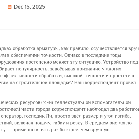
Dec 15, 2025
ках обработка арматуры, как правило, осуществляется вруч
ям в обеспечении точности. Однако в последние годы
рудования постепенно меняет эту ситуацию. Устройство под
бирает популярность, завоёвывая признание у многих
эффективности обработки, высокой точности и простоте в
бочим на строительной площадке? Наш корреспондент провёл
веческих ресурсов» к «интеллектуальной вспомогательной
восточной части города корреспондент наблюдал два работа
 оператор, господин Ли, просто ввёл размер и угол изгиба,
вий, включая подачу, гибку и резку. В среднем оно могло
ту — примерно в пять раз быстрее, чем вручную.