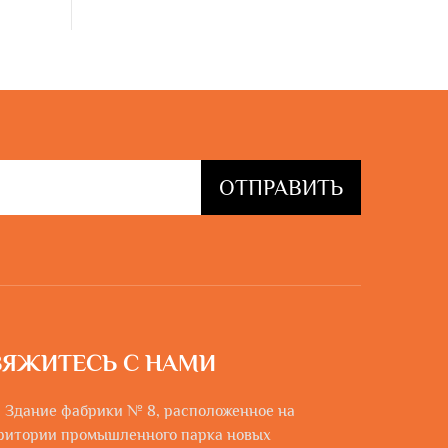
ОТПРАВИТЬ
ВЯЖИТЕСЬ С НАМИ
: Здание фабрики № 8, расположенное на
ритории промышленного парка новых