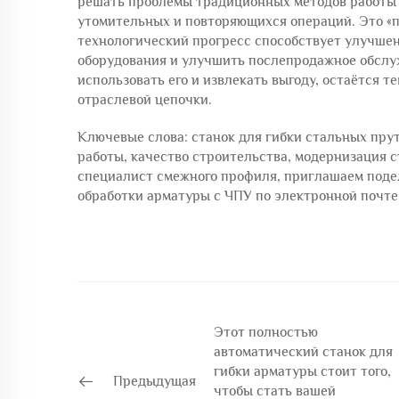
решать проблемы традиционных методов работы 
утомительных и повторяющихся операций. Это «пр
технологический прогресс способствует улучшени
оборудования и улучшить послепродажное обслу
использовать его и извлекать выгоду, остаётся 
отраслевой цепочки.
Ключевые слова: станок для гибки стальных пру
работы, качество строительства, модернизация 
специалист смежного профиля, приглашаем поде
обработки арматуры с ЧПУ по электронной почте
Этот полностью
автоматический станок для
гибки арматуры стоит того,
Предыдущая
чтобы стать вашей