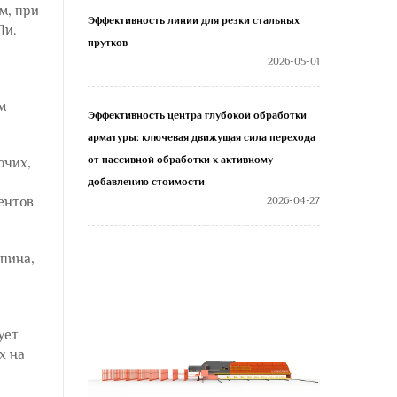
м, при
Эффективность линии для резки стальных
Ли.
прутков
2026-05-01
м
Эффективность центра глубокой обработки
арматуры: ключевая движущая сила перехода
от пассивной обработки к активному
очих,
добавлению стоимости
ентов
2026-04-27
пина,
ует
х на