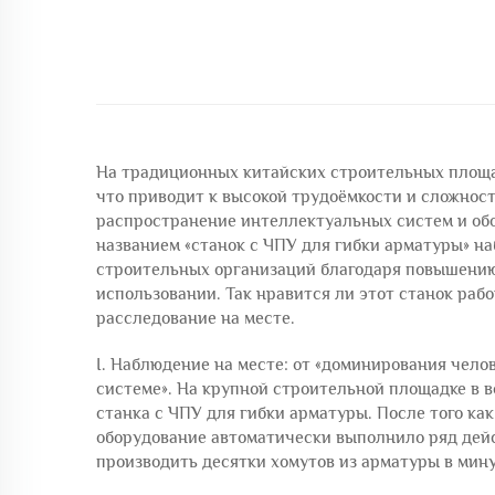
На традиционных китайских строительных площад
что приводит к высокой трудоёмкости и сложност
распространение интеллектуальных систем и обо
названием «станок с ЧПУ для гибки арматуры» на
строительных организаций благодаря повышению 
использовании. Так нравится ли этот станок ра
расследование на месте.
I. Наблюдение на месте: от «доминирования чело
системе». На крупной строительной площадке в 
станка с ЧПУ для гибки арматуры. После того как
оборудование автоматически выполнило ряд дейст
производить десятки хомутов из арматуры в мину