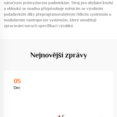
náročným průmyslovým podmínkám. Stroj pro ohýbání kruhů
a oblouků se snadno přizpůsobuje měnícím se výrobním
požadavkům díky přeprogramovatelným řídicím systémům a
modulárním nástrojovým systémům, které umožňují
zpracování nových specifikací výrobků.
Nejnovější zprávy
05
Dec