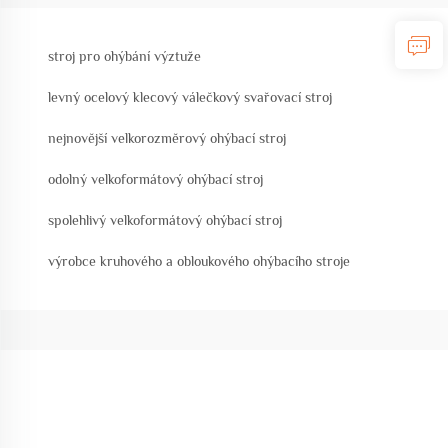
stroj pro ohýbání výztuže
levný ocelový klecový válečkový svařovací stroj
nejnovější velkorozměrový ohýbací stroj
odolný velkoformátový ohýbací stroj
spolehlivý velkoformátový ohýbací stroj
výrobce kruhového a obloukového ohýbacího stroje