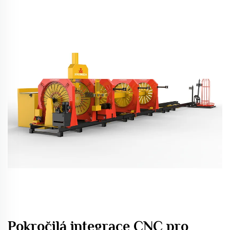
Pokročilá integrace CNC pro