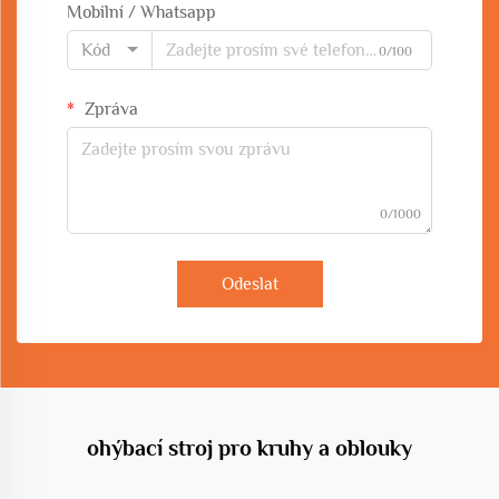
Mobilní / Whatsapp
Kód
0/100
Zpráva
0/1000
Odeslat
ohýbací stroj pro kruhy a oblouky