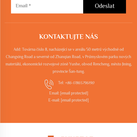
Odeslat
KONTAKTUJTE NÁS
Add: Továrna číslo 8, nacházející se v areálu 50 metrů východně od
Changxing Road a severně od Zhanqian Road, v Průmyslovém parku nových
materiálů, ekonomické rozvojové zóně Yunhe, obvod Rencheng, město Jining,
provincie Šan-tung.
Tel:
+86-17865796190
Email:
[email protected]
E-mail:
[email protected]