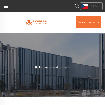
CS
Získat nabídku
Domovská stránka
>