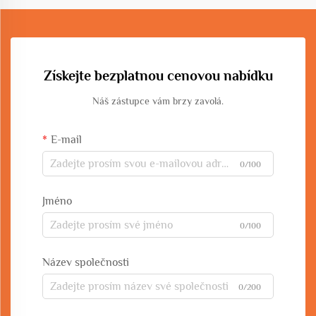
Získejte bezplatnou cenovou nabídku
Náš zástupce vám brzy zavolá.
E-mail
0/100
Jméno
0/100
Název společnosti
0/200