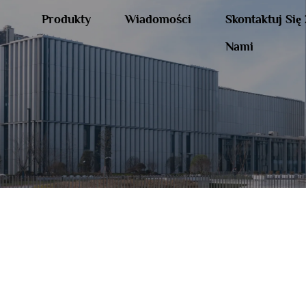
Produkty
Wiadomości
Skontaktuj Się
Nami