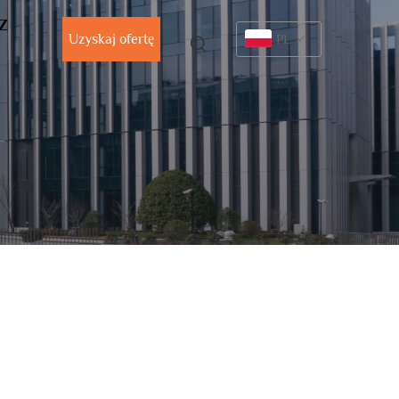
 Z
Uzyskaj ofertę
PL