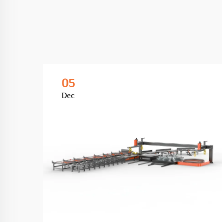
05
Dec