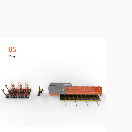
05
0
Dec
De