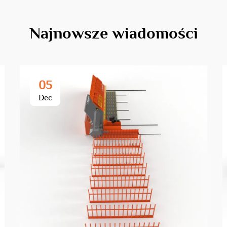
Najnowsze wiadomości
05
Dec