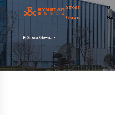
Strona
O
Główna
Nas
Strona Główna
>