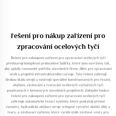
řešení pro nákup zařízení pro
zpracování ocelových tyčí
Řešení pro zakoupení zařízení pro zpracování ocelových tyčí
představují komplexní průmyslové balíčky, které jsou navrženy tak,
aby splnily rozmanité potřeby stavebních firem, dílen pro zpracování
oceli a projektů infrastrukturního rozvoje. Tyto řešení zahrnují
širokou škálu strojů a nástrojů speciálně konstruovaných pro řezání,
ohýbání, závitování a tvarování ocelových výztužných tyčí
používaných v betonových stavebních projektech. Základní funkce
řešení pro zakoupení zařízení pro zpracování ocelových tyčí
zahrnuje automatické řezací systémy, které poskytují přesné
rozměry, hydraulické ohýbací stroje schopné vytvářet složité úhly a
tvary, a závitovací zařízení, které vyrábí stálé závitové vzory pro