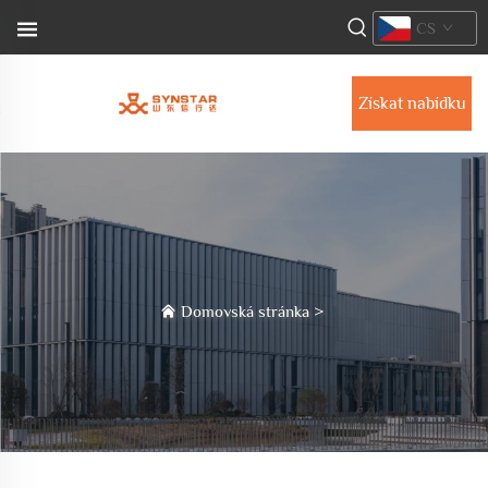
CS
Získat nabídku
Domovská stránka
>