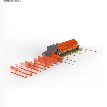
způsobilosti.