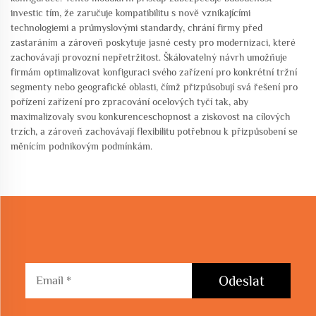
investic tím, že zaručuje kompatibilitu s nově vznikajícími
technologiemi a průmyslovými standardy, chrání firmy před
zastaráním a zároveň poskytuje jasné cesty pro modernizaci, které
zachovávají provozní nepřetržitost. Škálovatelný návrh umožňuje
firmám optimalizovat konfiguraci svého zařízení pro konkrétní tržní
segmenty nebo geografické oblasti, čímž přizpůsobují svá řešení pro
pořízení zařízení pro zpracování ocelových tyčí tak, aby
maximalizovaly svou konkurenceschopnost a ziskovost na cílových
trzích, a zároveň zachovávají flexibilitu potřebnou k přizpůsobení se
měnícím podnikovým podmínkám.
Odeslat