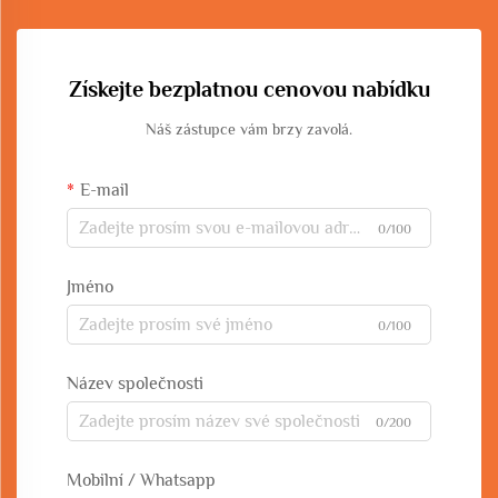
Získejte bezplatnou cenovou nabídku
Náš zástupce vám brzy zavolá.
E-mail
0/100
Jméno
0/100
Název společnosti
0/200
Mobilní / Whatsapp