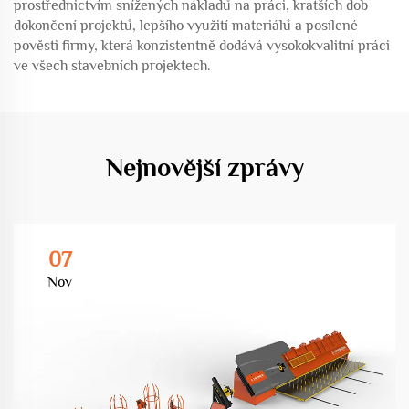
prostřednictvím snížených nákladů na práci, kratších dob
dokončení projektů, lepšího využití materiálů a posílené
pověsti firmy, která konzistentně dodává vysokokvalitní práci
ve všech stavebních projektech.
Nejnovější zprávy
07
Nov