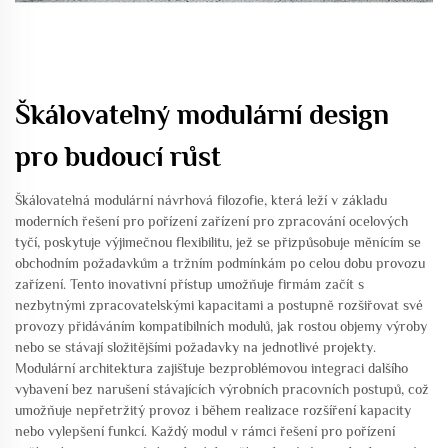
Škálovatelný modulární design
pro budoucí růst
Škálovatelná modulární návrhová filozofie, která leží v základu
moderních řešení pro pořízení zařízení pro zpracování ocelových
tyčí, poskytuje výjimečnou flexibilitu, jež se přizpůsobuje měnícím se
obchodním požadavkům a tržním podmínkám po celou dobu provozu
zařízení. Tento inovativní přístup umožňuje firmám začít s
nezbytnými zpracovatelskými kapacitami a postupně rozšiřovat své
provozy přidáváním kompatibilních modulů, jak rostou objemy výroby
nebo se stávají složitějšími požadavky na jednotlivé projekty.
Modulární architektura zajišťuje bezproblémovou integraci dalšího
vybavení bez narušení stávajících výrobních pracovních postupů, což
umožňuje nepřetržitý provoz i během realizace rozšíření kapacity
nebo vylepšení funkcí. Každý modul v rámci řešení pro pořízení