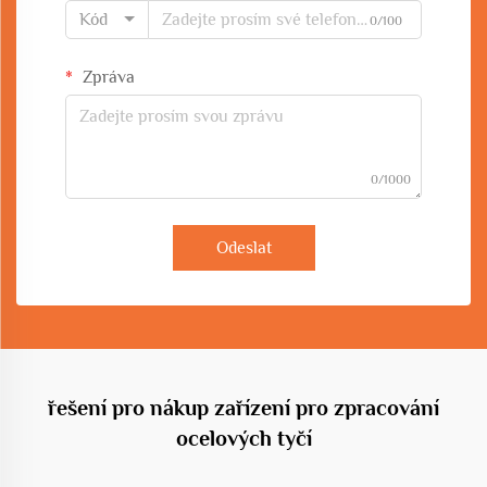
Kód
0/100
Zpráva
0/1000
Odeslat
řešení pro nákup zařízení pro zpracování
ocelových tyčí