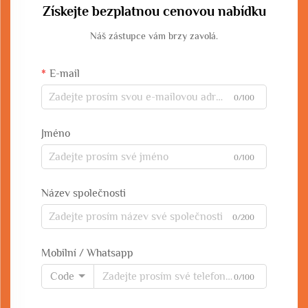
Získejte bezplatnou cenovou nabídku
Náš zástupce vám brzy zavolá.
E-mail
0/100
Jméno
0/100
Název společnosti
0/200
Mobilní / Whatsapp
Code
0/100