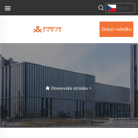
CS
Získat nabídku
Domovská stránka
>