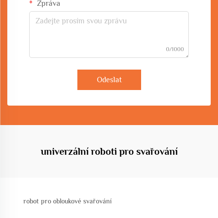
Zpráva
0/1000
Odeslat
univerzální roboti pro svařování
robot pro obloukové svařování