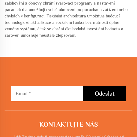
zálohování a obnovy chrání svařovací programy a nastavení
parametrů a umožňují rychlé obnovení po poruchách zařízení nebo
chybách v konfiguraci. Flexibilní architektura umožňuje budoucí
technologické aktualizace a rozšíření funkcí bez nutnosti úplné
výměny systému, čímž se chrání dlouhodobá investiční hodnota a
zároveň umožňuje neustálé zlepšování.
Odeslat
KONTAKTUJTE NÁS