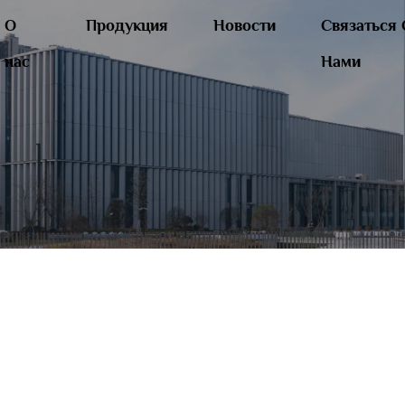
О
Продукция
Новости
Связаться 
нас
Нами