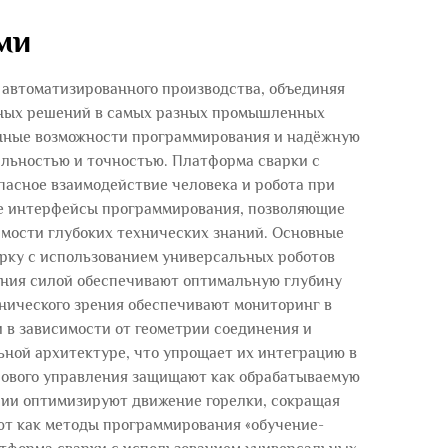
ми
 автоматизированного производства, объединяя
чных решений в самых разных промышленных
енные возможности программирования и надёжную
льностью и точностью. Платформа сварки с
асное взаимодействие человека и робота при
е интерфейсы программирования, позволяющие
имости глубоких технических знаний. Основные
арку с использованием универсальных роботов
ния силой обеспечивают оптимальную глубину
нического зрения обеспечивают мониторинг в
 в зависимости от геометрии соединения и
ной архитектуре, что упрощает их интеграцию в
лового управления защищают как обрабатываемую
ории оптимизируют движение горелки, сокращая
ют как методы программирования «обучение-