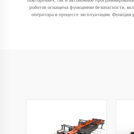
повторение», так и автономное программирован
роботов оснащена функциями безопасности, вк
оператора в процессе эксплуатации. Функции