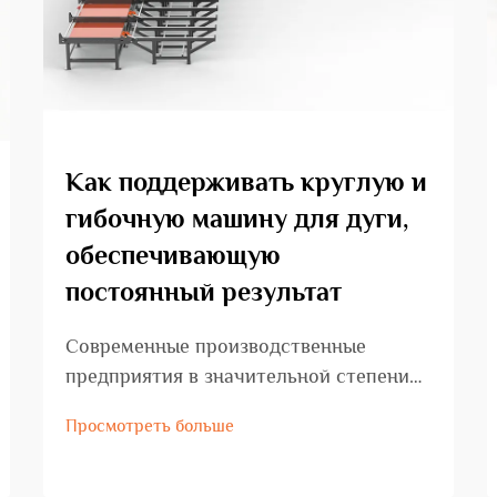
Как поддерживать круглую и
гибочную машину для дуги,
обеспечивающую
постоянный результат
Современные производственные
предприятия в значительной степени
зависят от специализированного
Просмотреть больше
оборудования для выполнения точных
операций формовки, и машина для
гибки по кругу и дуге является