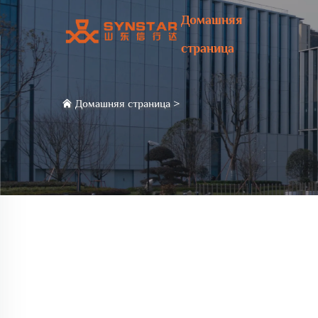
Домашняя
страница
Домашняя страница
>