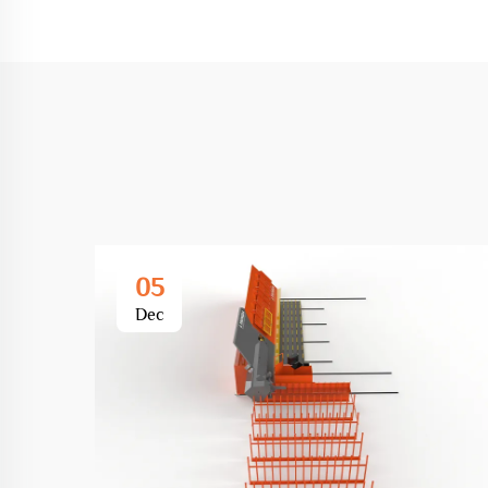
05
Dec