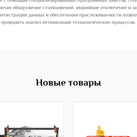
ие с помощью специализированных программных пакетов. Пл
лючая обнаружение столкновений, аварийное отключение и за
 регистрации данных и обеспечения прослеживаемости позвол
проводить анализ оптимизации технологических процессов.
Новые товары