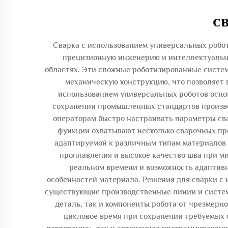
с
Сварка с использованием универсальных робот
прецизионную инженерию и интеллектуальн
областях. Эти сложные роботизированные систе
механическую конструкцию, что позволяет
использованием универсальных роботов осно
сохранении промышленных стандартов произв
операторам быстро настраивать параметры сва
функции охватывают несколько сварочных про
адаптируемой к различным типам материалов
проплавления и высокое качество шва при м
реальном времени и возможность адаптивн
особенностей материала. Решения для сварки с
существующие производственные линии и систем
деталь, так и компоненты робота от чрезмерн
цикловое время при сохранении требуемых 