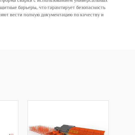
атформа сварки с использованием универсальных
щитные барьеры, что гарантирует безопасность
яют вести полную документацию по качеству и