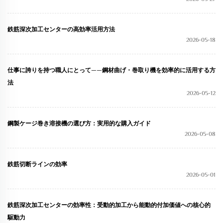
鉄筋深次加工センターの高効率活用方法
2026-05-18
仕事に誇りを持つ職人にとって——鋼材曲げ・巻取り機を効率的に活用する方
法
2026-05-12
鋼製ケージ巻き溶接機の選び方：実用的な購入ガイド
2026-05-08
鉄筋切断ラインの効率
2026-05-01
鉄筋深次加工センターの効率性：受動的加工から能動的付加価値への核心的
駆動力