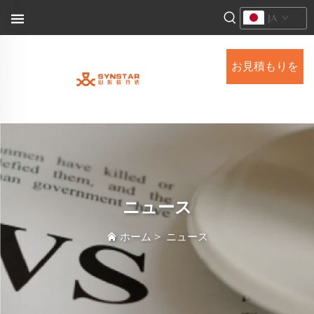
JA
お見積もりを
依頼する
ニュース
ホーム
>
ニュース