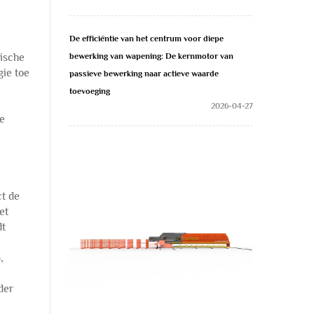
De efficiëntie van het centrum voor diepe
ische
bewerking van wapening: De kernmotor van
gie toe
passieve bewerking naar actieve waarde
toevoeging
2026-04-27
e
t de
et
dt
,
der